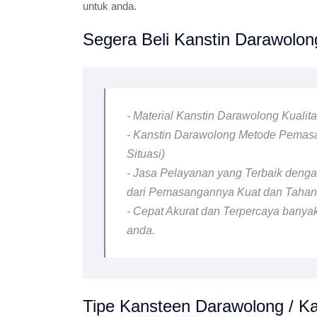
untuk anda.
Segera Beli Kanstin Darawolong
- Material Kanstin Darawolong Kualit
- Kanstin Darawolong Metode Pemasa
Situasi)
- Jasa Pelayanan yang Terbaik dengan
dari Pemasangannya Kuat dan Taha
- Cepat Akurat dan Terpercaya banyak
anda.
Tipe Kansteen Darawolong / Ka