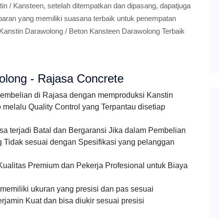
in / Kansteen, setelah ditempatkan dan dipasang, dapatjuga
mbaran yang memiliki suasana terbaik untuk penempatan
 Kanstin Darawolong / Beton Kansteen Darawolong Terbaik
olong - Rajasa Concrete
pembelian di Rajasa dengan memproduksi Kanstin
elalu Quality Control yang Terpantau disetiap
a terjadi Batal dan Bergaransi Jika dalam Pembelian
 Tidak sesuai dengan Spesifikasi yang pelanggan
ualitas Premium dan Pekerja Profesional untuk Biaya
emiliki ukuran yang presisi dan pas sesuai
jamin Kuat dan bisa diukir sesuai presisi