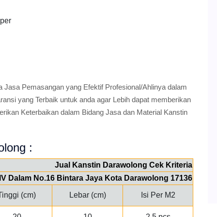
pper
a Jasa Pemasangan yang Efektif Profesional/Ahlinya dalam
nsi yang Terbaik untuk anda agar Lebih dapat memberikan
erikan Keterbaikan dalam Bidang Jasa dan Material Kanstin
olong :
Jual Kanstin Darawolong Cek Kriteria
a IV Dalam No.16 Bintara Jaya Kota Darawolong 17136
Tinggi (cm)
Lebar (cm)
Isi Per M2
20
10
2.5 pcs