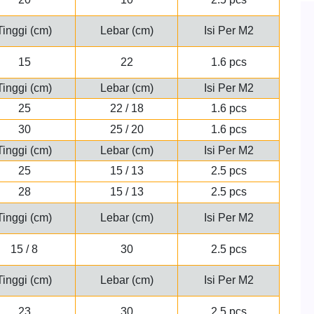
Tinggi (cm)
Lebar (cm)
Isi Per M2
15
22
1.6 pcs
Tinggi (cm)
Lebar (cm)
Isi Per M2
25
22 / 18
1.6 pcs
30
25 / 20
1.6 pcs
Tinggi (cm)
Lebar (cm)
Isi Per M2
25
15 / 13
2.5 pcs
28
15 / 13
2.5 pcs
Tinggi (cm)
Lebar (cm)
Isi Per M2
15 / 8
30
2.5 pcs
Tinggi (cm)
Lebar (cm)
Isi Per M2
23
30
2.5 pcs