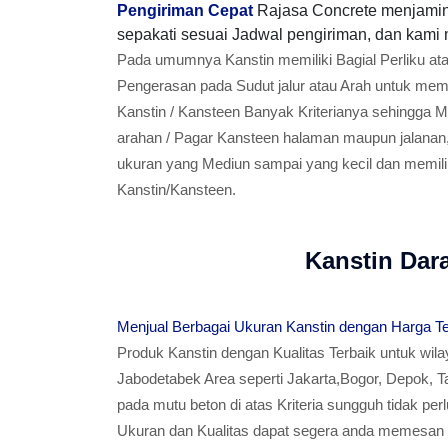
Pengiriman Cepat
Rajasa Concrete menjamin
sepakati sesuai Jadwal pengiriman, dan kami 
Pada umumnya Kanstin memiliki Bagial Perliku at
Pengerasan pada Sudut jalur atau Arah untuk memp
Kanstin / Kansteen Banyak Kriterianya sehingga 
arahan / Pagar Kansteen halaman maupun jalanan,
ukuran yang Mediun sampai yang kecil dan memiliki
Kanstin/Kansteen.
Kanstin Da
Menjual Berbagai Ukuran Kanstin dengan Harga T
Produk Kanstin dengan Kualitas Terbaik untuk wil
Jabodetabek Area seperti Jakarta,Bogor, Depok, T
pada mutu beton di atas Kriteria sungguh tidak per
Ukuran dan Kualitas dapat segera anda memesan K