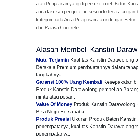
atau Penjalanan yang di perkokoh oleh Beton Kanst
anda lakukan pengecetan sesuai kriteria atau ga
kategori pada Area Pelaposan Jalur dengan Beton
dari Rajasa Concrete.
Alasan Membeli Kanstin Daraw
Mutu Terjamin
Kualitas Kanstin Darawolong 
Berskala Premium pembuatannya dalam tahap m
langkahnya.
Garansi 100% Uang Kembali
Kesepakatan bis
Produk Kanstin Darawolong pembelian Barang
minta atau pesan.
Value Of Money
Produk Kanstin Darawolong K
Bisa Nego Bersahabat.
Produk Presisi
Ukuran Produk Beton Kanstin m
penempatanya, kualitas Kanstin Darawolong ter
penempatanya.