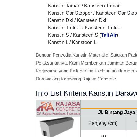
Kanstin Taman / Kansteen Taman
Kanstin Car Stopper / Kansteen Car Sto
Kanstin Dki / Kansteen Dki
Kanstin Trotoar / Kansteen Trotoar
Kanstin S / Kansteen S (
Tali Air
)
Kanstin L / Kansteen L
Dengan Penyedia Kanstin Material di Satukan Pad
Pelaksanaanya, Kami Memberikan Jaminan Bergara
Kerjasama yang Baik dari hari-keHari untuk memb
Darawolong Karawang Rajasa Concrete.
Info List Kriteria Kanstin Daraw
Jl. Bintang Jay
Panjang (cm)
40