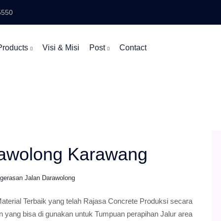
5550
Products
Visi & Misi
Post
Contact
rawolong Karawang
ngerasan Jalan Darawolong
erial Terbaik yang telah Rajasa Concrete Produksi secara
in yang bisa di gunakan untuk Tumpuan perapihan Jalur area