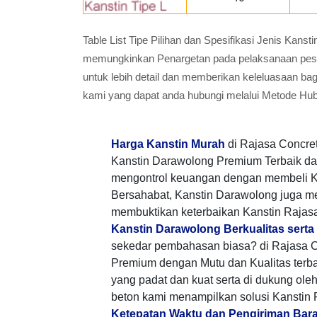
Table List Tipe Pilihan dan Spesifikasi Jenis Kan
memungkinkan Penargetan pada pelaksanaan pesana
untuk lebih detail dan memberikan keleluasaan ba
kami yang dapat anda hubungi melalui Metode Hu
Harga Kanstin Murah
di Rajasa Concre
Kanstin Darawolong Premium Terbaik da
mengontrol keuangan dengan membeli K
Bersahabat, Kanstin Darawolong juga 
membuktikan keterbaikan Kanstin Rajasa
Kanstin Darawolong Berkualitas serta
sekedar pembahasan biasa? di Rajasa C
Premium dengan Mutu dan Kualitas terb
yang padat dan kuat serta di dukung ole
beton kami menampilkan solusi Kanstin
Ketepatan Waktu dan Pengiriman Bar