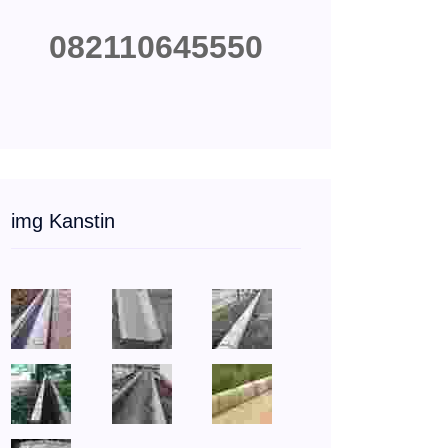
082110645550
img Kanstin