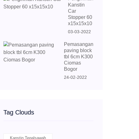
Kanstin
Car
Stopper 60
x15x15x10
03-03-2022
Pemasangan
paving block
tbl 6cm K300
Ciomas
Bogor
24-02-2022
Tag Clouds
Kanstin Tegalsawah