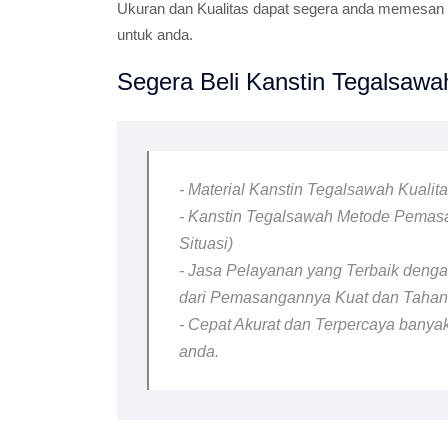
Ukuran dan Kualitas dapat segera anda memesan K
untuk anda.
Segera Beli Kanstin Tegalsawah
- Material Kanstin Tegalsawah Kualit
- Kanstin Tegalsawah Metode Pemasa
Situasi)
- Jasa Pelayanan yang Terbaik dengan
dari Pemasangannya Kuat dan Taha
- Cepat Akurat dan Terpercaya banyak
anda.