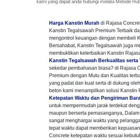
kami yang dapat anda hubungi melalui Metode Hu
Harga Kanstin Murah
di Rajasa Concre
Kanstin Tegalsawah Premium Terbaik da
mengontrol keuangan dengan membeli K
Bersahabat, Kanstin Tegalsawah juga m
membuktikan keterbaikan Kanstin Rajasa
Kanstin Tegalsawah Berkualitas serta
sekedar pembahasan biasa? di Rajasa C
Premium dengan Mutu dan Kualitas terb
yang padat dan kuat serta di dukung ole
beton kami menampilkan solusi Kanstin
Ketepatan Waktu dan Pengiriman Bar
untuk mempermudah jarak terdekat den
maupun berserta pemasanganya, Dalam 
sangat menghargai waktu yang pelangg
tepat waktu dapat memberikan kepuasan 
Concrete ketepatan waktu sesuai kebutu