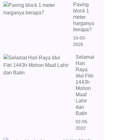
Paving
block 1
meter
harganya
berapa?
10-03-
2026
Selamat
Hari
Raya
Idul Fitri
1443h
Mohon
Maaf
Lahir
dan
Batin
02-05-
2022