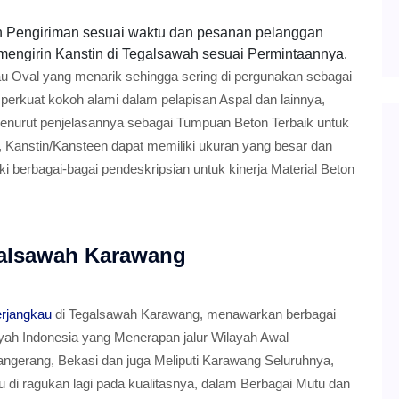
 Pengiriman sesuai waktu dan pesanan pelanggan
mengirin Kanstin di Tegalsawah sesuai Permintaannya.
au Oval yang menarik sehingga sering di pergunakan sebagai
erkuat kokoh alami dalam pelapisan Aspal dan lainnya,
Menurut penjelasannya sebagai Tumpuan Beton Terbaik untuk
 Kanstin/Kansteen dapat memiliki ukuran yang besar dan
 berbagai-bagai pendeskripsian untuk kinerja Material Beton
galsawah Karawang
erjangkau
di Tegalsawah Karawang, menawarkan berbagai
ayah Indonesia yang Menerapan jalur Wilayah Awal
angerang, Bekasi dan juga Meliputi Karawang Seluruhnya,
lu di ragukan lagi pada kualitasnya, dalam Berbagai Mutu dan