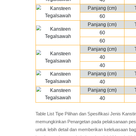
Panjang (cm)
60
Panjang (cm)
60
60
Panjang (cm)
40
40
Panjang (cm)
40
Panjang (cm)
40
Table List Tipe Pilihan dan Spesifikasi Jenis Kan
memungkinkan Penargetan pada pelaksanaan pesana
untuk lebih detail dan memberikan keleluasaan ba