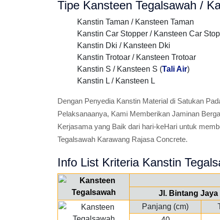
Tipe Kansteen Tegalsawah / Ka
Kanstin Taman / Kansteen Taman
Kanstin Car Stopper / Kansteen Car Sto
Kanstin Dki / Kansteen Dki
Kanstin Trotoar / Kansteen Trotoar
Kanstin S / Kansteen S (
Tali Air
)
Kanstin L / Kansteen L
Dengan Penyedia Kanstin Material di Satukan Pad
Pelaksanaanya, Kami Memberikan Jaminan Bergara
Kerjasama yang Baik dari hari-keHari untuk memb
Tegalsawah Karawang Rajasa Concrete.
Info List Kriteria Kanstin Tegal
Jl. Bintang Jay
Panjang (cm)
40