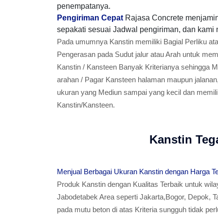
penempatanya.
Pengiriman Cepat
Rajasa Concrete menjamin
sepakati sesuai Jadwal pengiriman, dan kami 
Pada umumnya Kanstin memiliki Bagial Perliku at
Pengerasan pada Sudut jalur atau Arah untuk memp
Kanstin / Kansteen Banyak Kriterianya sehingga 
arahan / Pagar Kansteen halaman maupun jalanan,
ukuran yang Mediun sampai yang kecil dan memiliki
Kanstin/Kansteen.
Kanstin Te
Menjual Berbagai Ukuran Kanstin dengan Harga T
Produk Kanstin dengan Kualitas Terbaik untuk wil
Jabodetabek Area seperti Jakarta,Bogor, Depok, T
pada mutu beton di atas Kriteria sungguh tidak per