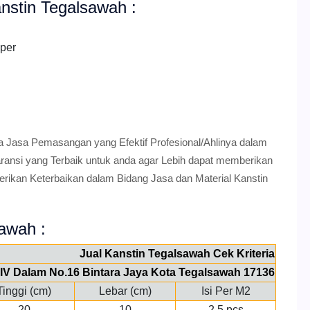
nstin Tegalsawah :
pper
a Jasa Pemasangan yang Efektif Profesional/Ahlinya dalam
nsi yang Terbaik untuk anda agar Lebih dapat memberikan
erikan Keterbaikan dalam Bidang Jasa dan Material Kanstin
sawah :
Jual Kanstin Tegalsawah Cek Kriteria
a IV Dalam No.16 Bintara Jaya Kota Tegalsawah 17136
Tinggi (cm)
Lebar (cm)
Isi Per M2
20
10
2.5 pcs