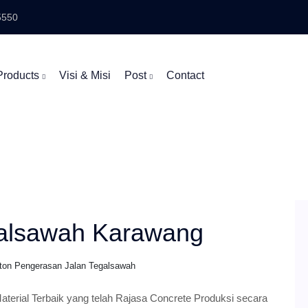
5550
Products
Visi & Misi
Post
Contact
galsawah Karawang
ton Pengerasan Jalan Tegalsawah
erial Terbaik yang telah Rajasa Concrete Produksi secara