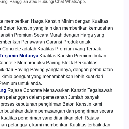
bungi Panggilan atau Hubungi Chat WhatsApp.
te memberikan Harga Kanstin Minim dengan Kualitas
ri Beton Kanstin yang lain dan memberikan kemudahan
anstin Premium Secara Murah dengan Harga yang
emberikan Penawaran Garansi Produk untuk
 Concrete adalah Kualitas Premium yang Terbaik.
 Terjamin Mutunya
Kualitas Kanstin Premium bukan
oncrete Memproduksi Paving Block Berkualitas
aik dari Paving-Paving yanglainnya, dengan pembuatan
h kimia penguat yang menambahkan lebih kuat dari
 Premium untuk anda.
ang
Rajasa Concrete Menawarkan Kanstin Tegalsawah
gan pelanggan dalam pemesanan Jumlah banyak
proses kebutuhan pengiriman Beton Kanstin kami
an butuhkan dalam pemasangan dan pengiriman secara
kualitas pengiriman yang dijanjikan oleh Rajasa
han pelanggan, kami memberikan Kualitas terbaik dan