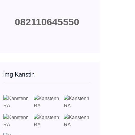
082110645550
img Kanstin