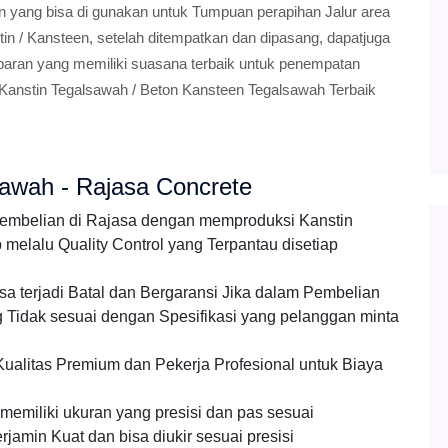
in yang bisa di gunakan untuk Tumpuan perapihan Jalur area
in / Kansteen, setelah ditempatkan dan dipasang, dapatjuga
mbaran yang memiliki suasana terbaik untuk penempatan
 Kanstin Tegalsawah / Beton Kansteen Tegalsawah Terbaik
sawah - Rajasa Concrete
pembelian di Rajasa dengan memproduksi Kanstin
elalu Quality Control yang Terpantau disetiap
a terjadi Batal dan Bergaransi Jika dalam Pembelian
Tidak sesuai dengan Spesifikasi yang pelanggan minta
ualitas Premium dan Pekerja Profesional untuk Biaya
emiliki ukuran yang presisi dan pas sesuai
jamin Kuat dan bisa diukir sesuai presisi