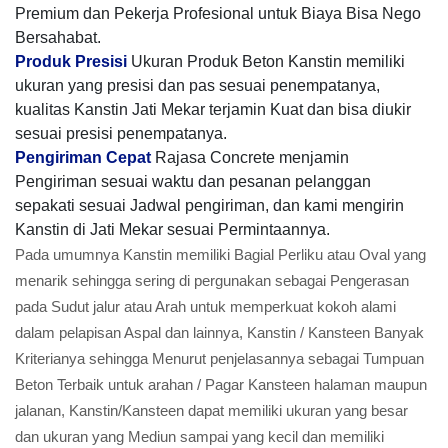
Premium dan Pekerja Profesional untuk Biaya Bisa Nego
Bersahabat.
Produk Presisi
Ukuran Produk Beton Kanstin memiliki
ukuran yang presisi dan pas sesuai penempatanya,
kualitas Kanstin Jati Mekar terjamin Kuat dan bisa diukir
sesuai presisi penempatanya.
Pengiriman Cepat
Rajasa Concrete menjamin
Pengiriman sesuai waktu dan pesanan pelanggan
sepakati sesuai Jadwal pengiriman, dan kami mengirin
Kanstin di Jati Mekar sesuai Permintaannya.
Pada umumnya Kanstin memiliki Bagial Perliku atau Oval yang
menarik sehingga sering di pergunakan sebagai Pengerasan
pada Sudut jalur atau Arah untuk memperkuat kokoh alami
dalam pelapisan Aspal dan lainnya, Kanstin / Kansteen Banyak
Kriterianya sehingga Menurut penjelasannya sebagai Tumpuan
Beton Terbaik untuk arahan / Pagar Kansteen halaman maupun
jalanan, Kanstin/Kansteen dapat memiliki ukuran yang besar
dan ukuran yang Mediun sampai yang kecil dan memiliki