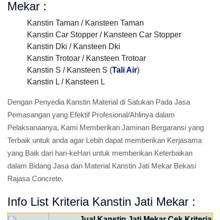
Mekar :
Kanstin Taman / Kansteen Taman
Kanstin Car Stopper / Kansteen Car Stopper
Kanstin Dki / Kansteen Dki
Kanstin Trotoar / Kansteen Trotoar
Kanstin S / Kansteen S (
Tali Air
)
Kanstin L / Kansteen L
Dengan Penyedia Kanstin Material di Satukan Pada Jasa
Pemasangan yang Efektif Profesional/Ahlinya dalam
Pelaksanaanya, Kami Memberikan Jaminan Bergaransi yang
Terbaik untuk anda agar Lebih dapat memberikan Kerjasama
yang Baik dari hari-keHari untuk memberikan Keterbaikan
dalam Bidang Jasa dan Material Kanstin Jati Mekar Bekasi
Rajasa Concrete.
Info List Kriteria Kanstin Jati Mekar :
Jual Kanstin Jati Mekar Cek Kriteria