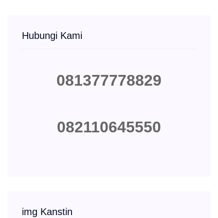
Hubungi Kami
081377778829
082110645550
img Kanstin