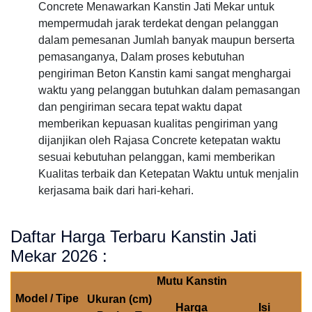
Concrete Menawarkan Kanstin Jati Mekar untuk
mempermudah jarak terdekat dengan pelanggan
dalam pemesanan Jumlah banyak maupun berserta
pemasanganya, Dalam proses kebutuhan
pengiriman Beton Kanstin kami sangat menghargai
waktu yang pelanggan butuhkan dalam pemasangan
dan pengiriman secara tepat waktu dapat
memberikan kepuasan kualitas pengiriman yang
dijanjikan oleh Rajasa Concrete ketepatan waktu
sesuai kebutuhan pelanggan, kami memberikan
Kualitas terbaik dan Ketepatan Waktu untuk menjalin
kerjasama baik dari hari-kehari.
Daftar Harga Terbaru Kanstin Jati
Mekar 2026 :
Mutu Kanstin
Model / Tipe
Ukuran (cm)
Harga
Isi