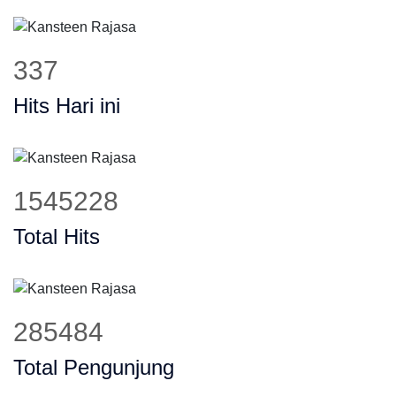
427
Hits Hari ini
1960801
Total Hits
362262
Total Pengunjung