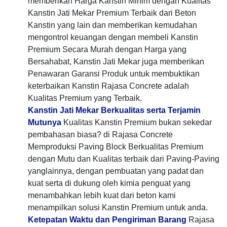
memberikan Harga Kanstin Minim dengan Kualitas
Kanstin Jati Mekar Premium Terbaik dari Beton
Kanstin yang lain dan memberikan kemudahan
mengontrol keuangan dengan membeli Kanstin
Premium Secara Murah dengan Harga yang
Bersahabat, Kanstin Jati Mekar juga memberikan
Penawaran Garansi Produk untuk membuktikan
keterbaikan Kanstin Rajasa Concrete adalah
Kualitas Premium yang Terbaik.
Kanstin Jati Mekar Berkualitas serta Terjamin
Mutunya
Kualitas Kanstin Premium bukan sekedar
pembahasan biasa? di Rajasa Concrete
Memproduksi Paving Block Berkualitas Premium
dengan Mutu dan Kualitas terbaik dari Paving-Paving
yanglainnya, dengan pembuatan yang padat dan
kuat serta di dukung oleh kimia penguat yang
menambahkan lebih kuat dari beton kami
menampilkan solusi Kanstin Premium untuk anda.
Ketepatan Waktu dan Pengiriman Barang
Rajasa