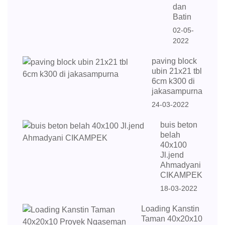
dan
Batin
02-05-
2022
paving block
ubin 21x21 tbl
6cm k300 di
jakasampurna
24-03-2022
buis beton
belah
40x100
Jl.jend
Ahmadyani
CIKAMPEK
18-03-2022
Loading Kanstin
Taman 40x20x10