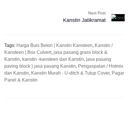
Next Post
Kanstin Jatikramat
Tags:
Harga Buis Beton | Kanstin Kansteen
,
Kanstin /
Kansteen | Box Culvert
,
jasa pasang grass block &
Kanstin
,
kanstin -kansteen dan Kanstin
,
jasa pasang
paving block } jasa pasang Kanstin
,
Pengaspalan / Hotmix
dan Kanstin
,
Kanstin Murah - U-ditch & Tutup Cover
,
Pagar
Panel & Kanstin