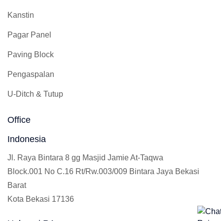
Kanstin
Pagar Panel
Paving Block
Pengaspalan
U-Ditch & Tutup
Office
Indonesia
Jl. Raya Bintara 8 gg Masjid Jamie At-Taqwa
Block.001 No C.16 Rt/Rw.003/009 Bintara Jaya Bekasi
Barat
Kota Bekasi 17136