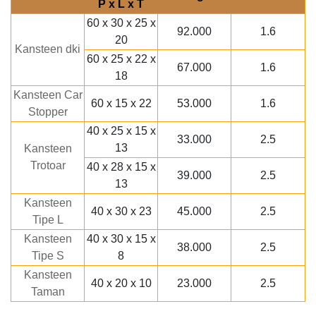
P x L x T
60 x 30 x 25 x
92.000
1.6
20
Kansteen dki
60 x 25 x 22 x
67.000
1.6
18
Kansteen Car
60 x 15 x 22
53.000
1.6
Stopper
40 x 25 x 15 x
33.000
2.5
13
Kansteen
Trotoar
40 x 28 x 15 x
39.000
2.5
13
Kansteen
40 x 30 x 23
45.000
2.5
Tipe L
Kansteen
40 x 30 x 15 x
38.000
2.5
Tipe S
8
Kansteen
40 x 20 x 10
23.000
2.5
Taman