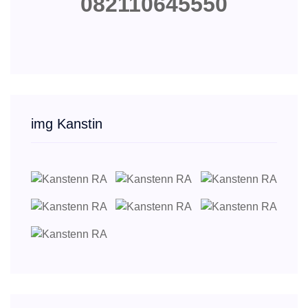
082110645550
img Kanstin