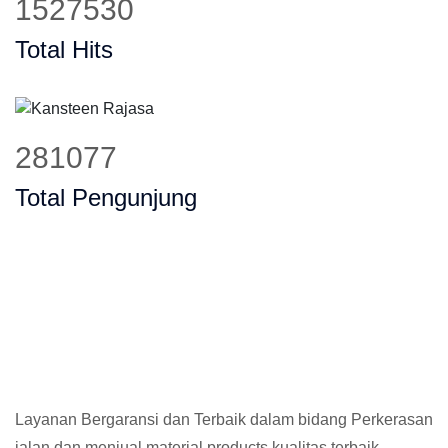
1937213
Total Hits
356752
Total Pengunjung
Layanan Bergaransi dan Terbaik dalam bidang Perkerasan
jalan dan menjual material products kualitas terbaik,