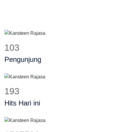
130
Pengunjung
245
Hits Hari ini