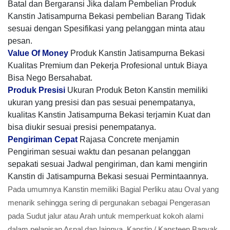
Batal dan Bergaransi Jika dalam Pembelian Produk
Kanstin Jatisampurna Bekasi pembelian Barang Tidak
sesuai dengan Spesifikasi yang pelanggan minta atau
pesan.
Value Of Money
Produk Kanstin Jatisampurna Bekasi
Kualitas Premium dan Pekerja Profesional untuk Biaya
Bisa Nego Bersahabat.
Produk Presisi
Ukuran Produk Beton Kanstin memiliki
ukuran yang presisi dan pas sesuai penempatanya,
kualitas Kanstin Jatisampurna Bekasi terjamin Kuat dan
bisa diukir sesuai presisi penempatanya.
Pengiriman Cepat
Rajasa Concrete menjamin
Pengiriman sesuai waktu dan pesanan pelanggan
sepakati sesuai Jadwal pengiriman, dan kami mengirin
Kanstin di Jatisampurna Bekasi sesuai Permintaannya.
Pada umumnya Kanstin memiliki Bagial Perliku atau Oval yang
menarik sehingga sering di pergunakan sebagai Pengerasan
pada Sudut jalur atau Arah untuk memperkuat kokoh alami
dalam pelapisan Aspal dan lainnya, Kanstin / Kansteen Banyak