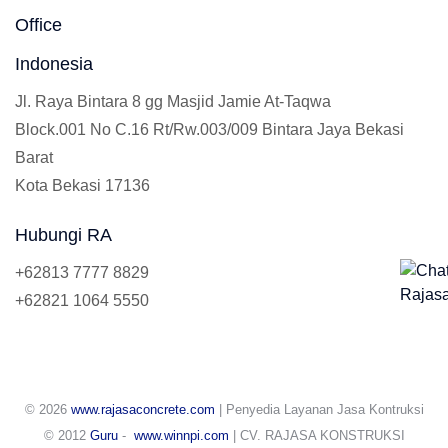
Office
Indonesia
Jl. Raya Bintara 8 gg Masjid Jamie At-Taqwa
Block.001 No C.16 Rt/Rw.003/009 Bintara Jaya Bekasi
Barat
Kota Bekasi 17136
Hubungi RA
+62813 7777 8829
+62821 1064 5550
© 2026
www.rajasaconcrete.com
| Penyedia Layanan Jasa Kontruksi
© 2012
Guru
-
www.winnpi.com
| CV. RAJASA KONSTRUKSI