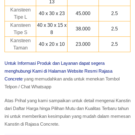
13
Kansteen
40 x 30 x 23
45.000
2.5
Tipe L
Kansteen
40 x 30 x 15 x
38.000
2.5
Tipe S
8
Kansteen
40 x 20 x 10
23.000
2.5
Taman
Untuk Informasi Produk dan Layanan dapat segera
menghubungi Kami di Halaman Website Resmi Rajasa
Concrete
yang memudahkan anda untuk menekan Tombol
Telpon / Chat Whatsapp
Atas Prihal yang kami sampaikan untuk detail mengenai Kanstin
dari Daftar Harga hinga Pilihan Mutu dan Kualitas Terbaru tahun
ini untuk memberikan kesimpulan yang mudah dalam memesan
Kanstin di Rajasa Concrete.