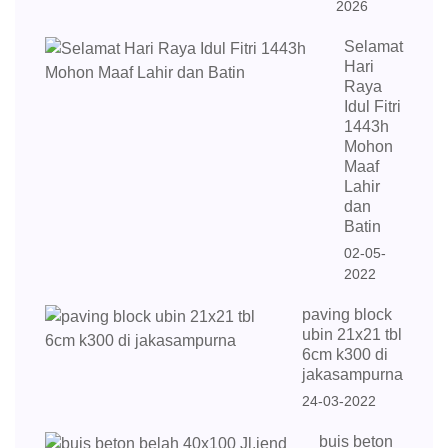
2026
Selamat
Hari
Raya
Idul Fitri
1443h
Mohon
Maaf
Lahir
dan
Batin
02-05-
2022
paving block
ubin 21x21 tbl
6cm k300 di
jakasampurna
24-03-2022
buis beton