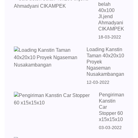
belah
40x100
Jl.jend
Ahmadyani
CIKAMPEK
18-03-2022
Loading Kanstin
Taman 40x20x10
Proyek
Ngaseman
Nusakambangan
12-03-2022
Pengiriman
Kanstin
Car
Stopper 60
x15x15x10
03-03-2022