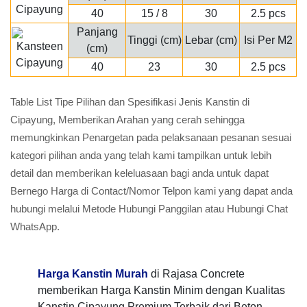
40
15 / 8
30
2.5 pcs
Panjang
Tinggi (cm)
Lebar (cm)
Isi Per M2
(cm)
40
23
30
2.5 pcs
Table List Tipe Pilihan dan Spesifikasi Jenis Kanstin di
Cipayung, Memberikan Arahan yang cerah sehingga
memungkinkan Penargetan pada pelaksanaan pesanan sesuai
kategori pilihan anda yang telah kami tampilkan untuk lebih
detail dan memberikan keleluasaan bagi anda untuk dapat
Bernego Harga di Contact/Nomor Telpon kami yang dapat anda
hubungi melalui Metode Hubungi Panggilan atau Hubungi Chat
WhatsApp.
Harga Kanstin Murah
di Rajasa Concrete
memberikan Harga Kanstin Minim dengan Kualitas
Kanstin Cipayung Premium Terbaik dari Beton