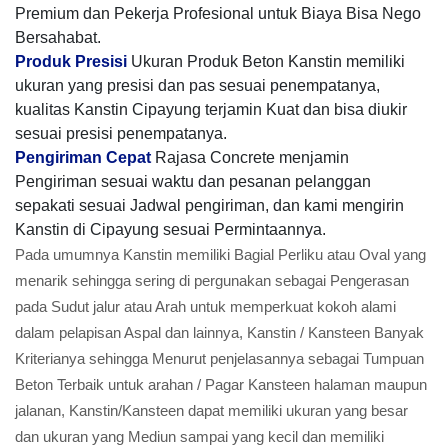
Premium dan Pekerja Profesional untuk Biaya Bisa Nego
Bersahabat.
Produk Presisi
Ukuran Produk Beton Kanstin memiliki
ukuran yang presisi dan pas sesuai penempatanya,
kualitas Kanstin Cipayung terjamin Kuat dan bisa diukir
sesuai presisi penempatanya.
Pengiriman Cepat
Rajasa Concrete menjamin
Pengiriman sesuai waktu dan pesanan pelanggan
sepakati sesuai Jadwal pengiriman, dan kami mengirin
Kanstin di Cipayung sesuai Permintaannya.
Pada umumnya Kanstin memiliki Bagial Perliku atau Oval yang
menarik sehingga sering di pergunakan sebagai Pengerasan
pada Sudut jalur atau Arah untuk memperkuat kokoh alami
dalam pelapisan Aspal dan lainnya, Kanstin / Kansteen Banyak
Kriterianya sehingga Menurut penjelasannya sebagai Tumpuan
Beton Terbaik untuk arahan / Pagar Kansteen halaman maupun
jalanan, Kanstin/Kansteen dapat memiliki ukuran yang besar
dan ukuran yang Mediun sampai yang kecil dan memiliki