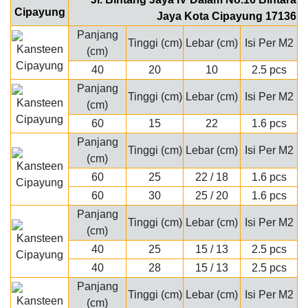
Jaya Kota Cipayung 17136
Panjang
Tinggi (cm)
Lebar (cm)
Isi Per M2
(cm)
40
20
10
2.5 pcs
Panjang
Tinggi (cm)
Lebar (cm)
Isi Per M2
(cm)
60
15
22
1.6 pcs
Panjang
Tinggi (cm)
Lebar (cm)
Isi Per M2
(cm)
60
25
22 / 18
1.6 pcs
60
30
25 / 20
1.6 pcs
Panjang
Tinggi (cm)
Lebar (cm)
Isi Per M2
(cm)
40
25
15 / 13
2.5 pcs
40
28
15 / 13
2.5 pcs
Panjang
Tinggi (cm)
Lebar (cm)
Isi Per M2
(cm)