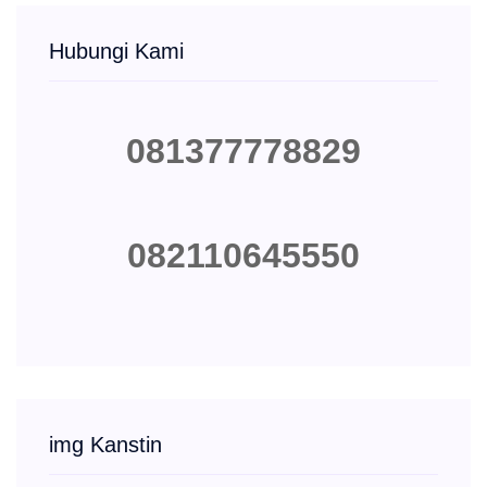
Hubungi Kami
081377778829
082110645550
img Kanstin