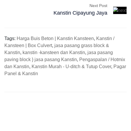
Next Post
Kanstin Cipayung Jaya
Tags:
Harga Buis Beton | Kanstin Kansteen
,
Kanstin /
Kansteen | Box Culvert
,
jasa pasang grass block &
Kanstin
,
kanstin -kansteen dan Kanstin
,
jasa pasang
paving block } jasa pasang Kanstin
,
Pengaspalan / Hotmix
dan Kanstin
,
Kanstin Murah - U-ditch & Tutup Cover
,
Pagar
Panel & Kanstin