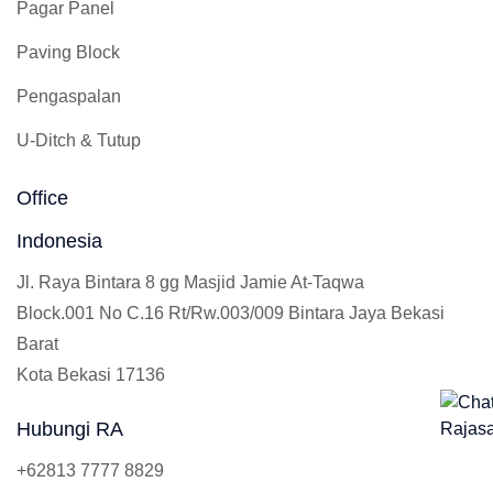
Pagar Panel
Paving Block
Pengaspalan
U-Ditch & Tutup
Office
Indonesia
Jl. Raya Bintara 8 gg Masjid Jamie At-Taqwa
Block.001 No C.16 Rt/Rw.003/009 Bintara Jaya Bekasi
Barat
Kota Bekasi 17136
Hubungi RA
+62813 7777 8829