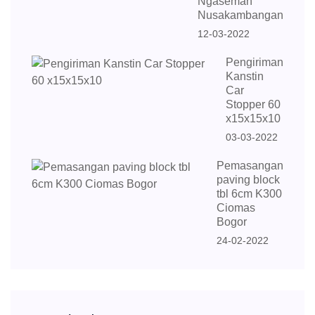
Ngaseman
Nusakambangan
12-03-2022
Pengiriman
Kanstin
Car
Stopper 60
x15x15x10
03-03-2022
Pemasangan
paving block
tbl 6cm K300
Ciomas
Bogor
24-02-2022