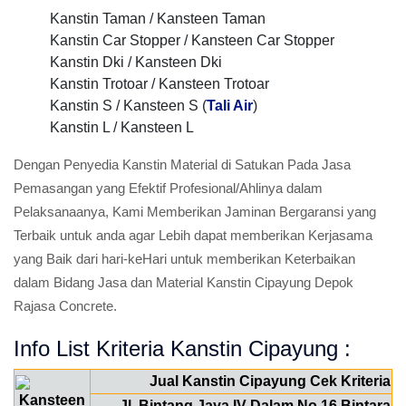
Kanstin Taman / Kansteen Taman
Kanstin Car Stopper / Kansteen Car Stopper
Kanstin Dki / Kansteen Dki
Kanstin Trotoar / Kansteen Trotoar
Kanstin S / Kansteen S (
Tali Air
)
Kanstin L / Kansteen L
Dengan Penyedia Kanstin Material di Satukan Pada Jasa
Pemasangan yang Efektif Profesional/Ahlinya dalam
Pelaksanaanya, Kami Memberikan Jaminan Bergaransi yang
Terbaik untuk anda agar Lebih dapat memberikan Kerjasama
yang Baik dari hari-keHari untuk memberikan Keterbaikan
dalam Bidang Jasa dan Material Kanstin Cipayung Depok
Rajasa Concrete.
Info List Kriteria Kanstin Cipayung :
Jual Kanstin Cipayung Cek Kriteria
Jl. Bintang Jaya IV Dalam No.16 Bintara