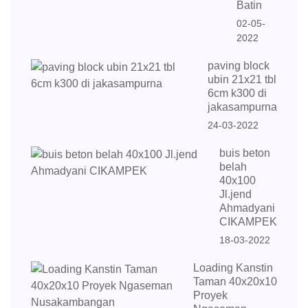
Batin
02-05-
2022
paving block
ubin 21x21 tbl
6cm k300 di
jakasampurna
24-03-2022
buis beton
belah
40x100
Jl.jend
Ahmadyani
CIKAMPEK
18-03-2022
Loading Kanstin
Taman 40x20x10
Proyek