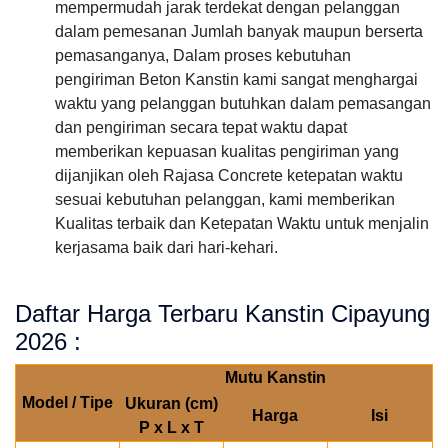
mempermudah jarak terdekat dengan pelanggan
dalam pemesanan Jumlah banyak maupun berserta
pemasanganya, Dalam proses kebutuhan
pengiriman Beton Kanstin kami sangat menghargai
waktu yang pelanggan butuhkan dalam pemasangan
dan pengiriman secara tepat waktu dapat
memberikan kepuasan kualitas pengiriman yang
dijanjikan oleh Rajasa Concrete ketepatan waktu
sesuai kebutuhan pelanggan, kami memberikan
Kualitas terbaik dan Ketepatan Waktu untuk menjalin
kerjasama baik dari hari-kehari.
Daftar Harga Terbaru Kanstin Cipayung
2026 :
Mutu Kanstin
Model / Tipe
Ukuran (cm)
Harga
Isi
P x L x T