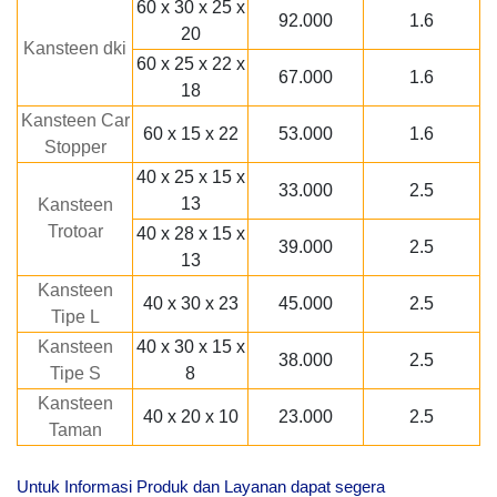
60 x 30 x 25 x
92.000
1.6
20
Kansteen dki
60 x 25 x 22 x
67.000
1.6
18
Kansteen Car
60 x 15 x 22
53.000
1.6
Stopper
40 x 25 x 15 x
33.000
2.5
13
Kansteen
Trotoar
40 x 28 x 15 x
39.000
2.5
13
Kansteen
40 x 30 x 23
45.000
2.5
Tipe L
Kansteen
40 x 30 x 15 x
38.000
2.5
Tipe S
8
Kansteen
40 x 20 x 10
23.000
2.5
Taman
Untuk Informasi Produk dan Layanan dapat segera