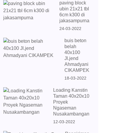
paving block
ubin 21x21 tbl
6cm k300 di
jakasampurna
24-03-2022
buis beton
belah
40x100
Jl.jend
Ahmadyani
CIKAMPEK
18-03-2022
Loading Kanstin
Taman 40x20x10
Proyek
Ngaseman
Nusakambangan
12-03-2022