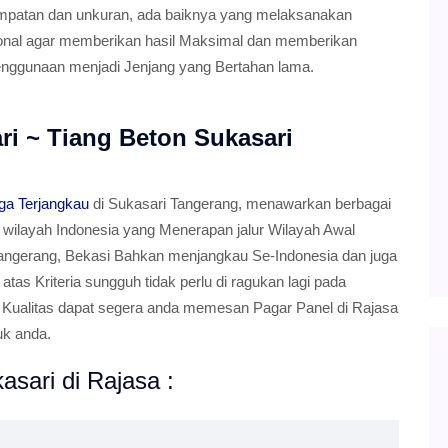
empatan dan unkuran, ada baiknya yang melaksanakan
sional agar memberikan hasil Maksimal dan memberikan
enggunaan menjadi Jenjang yang Bertahan lama.
ri ~ Tiang Beton Sukasari
ga Terjangkau
di Sukasari Tangerang, menawarkan berbagai
 wilayah Indonesia yang Menerapan jalur Wilayah Awal
Tangerang, Bekasi Bahkan menjangkau Se-Indonesia dan juga
tas Kriteria sungguh tidak perlu di ragukan lagi pada
 Kualitas dapat segera anda memesan Pagar Panel di Rajasa
uk anda.
sari di Rajasa :