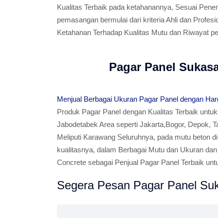
Kualitas Terbaik pada ketahanannya, Sesuai Pen
pemasangan bermulai dari kriteria Ahli dan Profe
Ketahanan Terhadap Kualitas Mutu dan Riwayat p
Pagar Panel Sukasa
Menjual Berbagai Ukuran Pagar Panel dengan Har
Produk Pagar Panel dengan Kualitas Terbaik untuk
Jabodetabek Area seperti Jakarta,Bogor, Depok, 
Meliputi Karawang Seluruhnya, pada mutu beton di a
kualitasnya, dalam Berbagai Mutu dan Ukuran dan
Concrete sebagai Penjual Pagar Panel Terbaik unt
Segera Pesan Pagar Panel Suka