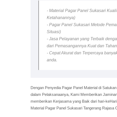
- Material Pagar Panel Sukasari Kuali
Ketahanannya)
- Pagar Panel Sukasari Metode Pemas
Situasi)
- Jasa Pelayanan yang Terbaik dengan
dari Pemasangannya Kuat dan Taha
- Cepat Akurat dan Terpercaya banyak
anda.
Dengan Penyedia Pagar Panel Material di Satukan
dalam Pelaksanaanya, Kami Memberikan Jaminan B
memberikan Kerjasama yang Baik dari hari-keHar
Material Pagar Panel Sukasari Tangerang Rajasa 