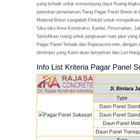
yang terbaik untuk menampung daya Ruang lingkup
patenkan penanaman Tiang Pagar Panel Beton di t
Material Beton sangatlah Efektid untuk menjadik
Siku-siku Area Konstruksi, Kantor, Perumahan, Jal
Spesifikasi ruang untuk jangkauan ruas jalur ya
Pagar Panel Terbaik dari Rajasaconcrete, dengan
deskripsi yang Kami akan lampirkan dan List Harga
Info List Kriteria Pagar Panel S
Jl. Bintara 
Type
Daun Panel Stand
Daun Panel Stand
Daun Panel Moti
Daun Panel Transp