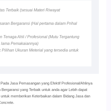
tas Terbaik (sesuai Materi Riwayat
aran Bergaransi (Hal pertama dalam Prihal
 Tenaga Ahli / Profesional (Mutu Tergantung
n lama Pemakaiannya)
 Pilihan Ukuran Meterial yang tersedia untuk
 Pada Jasa Pemasangan yang Efektif Profesional/Ahlinya
ergaransi yang Terbaik untuk anda agar Lebih dapat
i untuk memberikan Keterbaikan dalam Bidang Jasa dan
Concrete.