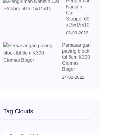
Pengiriman
Kanstin
Car
Stopper 60
x15x15x10
03-03-2022
Pemasangan
paving block
tbl 6cm K300
Ciomas
Bogor
24-02-2022
Tag Clouds