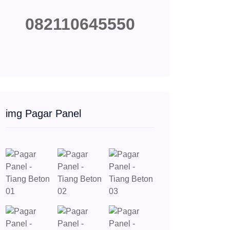
082110645550
img Pagar Panel