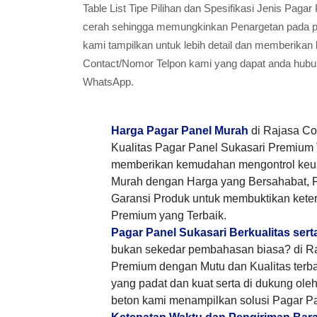
Table List Tipe Pilihan dan Spesifikasi Jenis Pag
cerah sehingga memungkinkan Penargetan pada pel
kami tampilkan untuk lebih detail dan memberikan
Contact/Nomor Telpon kami yang dapat anda hubun
WhatsApp.
Harga Pagar Panel Murah
di Rajasa Co
Kualitas Pagar Panel Sukasari Premium 
memberikan kemudahan mengontrol keu
Murah dengan Harga yang Bersahabat, 
Garansi Produk untuk membuktikan keter
Premium yang Terbaik.
Pagar Panel Sukasari Berkualitas ser
bukan sekedar pembahasan biasa? di Ra
Premium dengan Mutu dan Kualitas terb
yang padat dan kuat serta di dukung ole
beton kami menampilkan solusi Pagar P