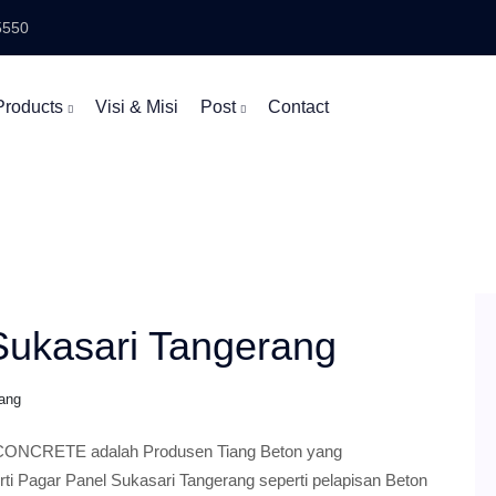
5550
Products
Visi & Misi
Post
Contact
Sukasari Tangerang
ang
 CONCRETE adalah Produsen Tiang Beton yang
rti Pagar Panel Sukasari Tangerang seperti pelapisan Beton