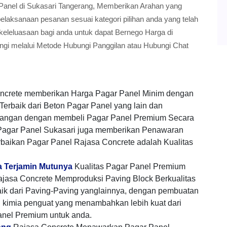
ar Panel di Sukasari Tangerang, Memberikan Arahan yang
aksanaan pesanan sesuai kategori pilihan anda yang telah
 keleluasaan bagi anda untuk dapat Bernego Harga di
gi melalui Metode Hubungi Panggilan atau Hubungi Chat
ncrete memberikan Harga Pagar Panel Minim dengan
Terbaik dari Beton Pagar Panel yang lain dan
angan dengan membeli Pagar Panel Premium Secara
Pagar Panel Sukasari juga memberikan Penawaran
baikan Pagar Panel Rajasa Concrete adalah Kualitas
ta Terjamin Mutunya
Kualitas Pagar Panel Premium
jasa Concrete Memproduksi Paving Block Berkualitas
aik dari Paving-Paving yanglainnya, dengan pembuatan
h kimia penguat yang menambahkan lebih kuat dari
anel Premium untuk anda.