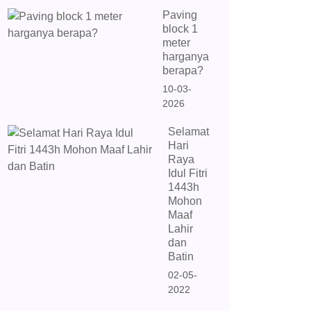
Paving
block 1
meter
harganya
berapa?
10-03-
2026
Selamat
Hari
Raya
Idul Fitri
1443h
Mohon
Maaf
Lahir
dan
Batin
02-05-
2022