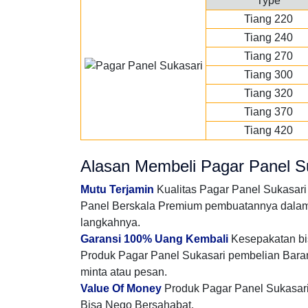
Type
Tiang 220
Tiang 240
Tiang 270
Tiang 300
Tiang 320
Tiang 370
Tiang 420
Alasan Membeli Pagar Panel Su
Mutu Terjamin
Kualitas Pagar Panel Sukasar
Panel Berskala Premium pembuatannya dalam t
langkahnya.
Garansi 100% Uang Kembali
Kesepakatan bis
Produk Pagar Panel Sukasari pembelian Baran
minta atau pesan.
Value Of Money
Produk Pagar Panel Sukasari 
Bisa Nego Bersahabat.