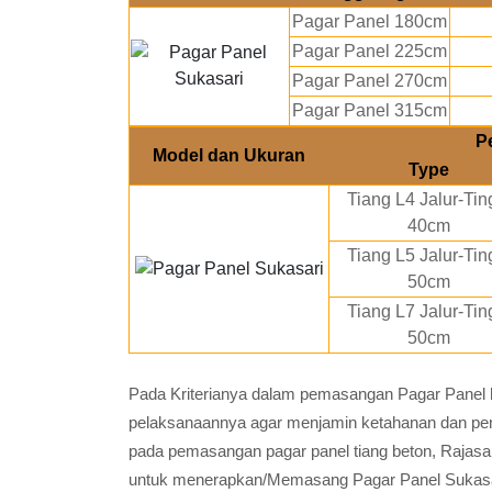
Pagar Panel 180cm
Pagar Panel 225cm
Pagar Panel 270cm
Pagar Panel 315cm
P
Model dan Ukuran
Type
Tiang L4 Jalur-Tin
40cm
Tiang L5 Jalur-Tin
50cm
Tiang L7 Jalur-Tin
50cm
Pada Kriterianya dalam pemasangan Pagar Panel h
pelaksanaannya agar menjamin ketahanan dan pen
pada pemasangan pagar panel tiang beton, Rajas
untuk menerapkan/Memasang Pagar Panel Sukasar