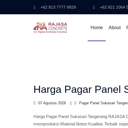
+62 813 7777 8829
+62 821 1064 
Home
About
Harga Pagar Panel 
07 Agustus 2026
Pagar Panel Sukasari Tanger
Harga Pagar Panel Sukasari Tangerang RAJASA
memproduksi Material Beton Kualitas Terbaik sepe