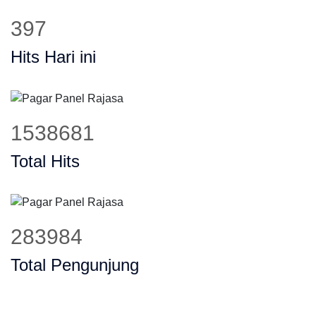
510
Hits Hari ini
1977469
Total Hits
364968
Total Pengunjung