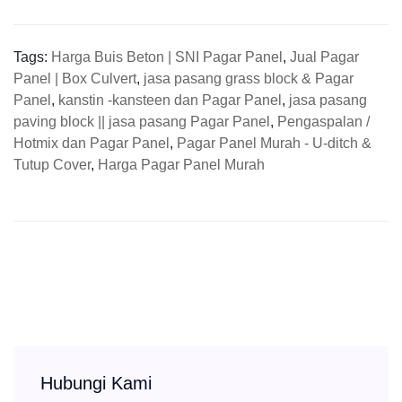
Tags:
Harga Buis Beton | SNI Pagar Panel
,
Jual Pagar
Panel | Box Culvert
,
jasa pasang grass block & Pagar
Panel
,
kanstin -kansteen dan Pagar Panel
,
jasa pasang
paving block || jasa pasang Pagar Panel
,
Pengaspalan /
Hotmix dan Pagar Panel
,
Pagar Panel Murah - U-ditch &
Tutup Cover
,
Harga Pagar Panel Murah
Hubungi Kami