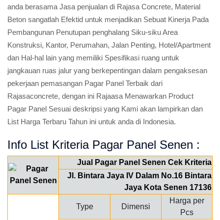
anda berasama Jasa penjualan di Rajasa Concrete, Material
Beton sangatlah Efektid untuk menjadikan Sebuat Kinerja Pada
Pembangunan Penutupan penghalang Siku-siku Area
Konstruksi, Kantor, Perumahan, Jalan Penting, Hotel/Apartment
dan Hal-hal lain yang memiliki Spesifikasi ruang untuk
jangkauan ruas jalur yang berkepentingan dalam pengaksesan
pekerjaan pemasangan Pagar Panel Terbaik dari
Rajasaconcrete, dengan ini Rajaasa Menawarkan Product
Pagar Panel Sesuai deskripsi yang Kami akan lampirkan dan
List Harga Terbaru Tahun ini untuk anda di Indonesia.
Info List Kriteria Pagar Panel Senen :
Jual Pagar Panel Senen Cek Kriteria
Jl. Bintara Jaya IV Dalam No.16 Bintara
Jaya Kota Senen 17136
Harga per
Type
Dimensi
Pcs