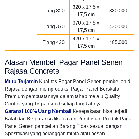
320 x 17,5 x
Tiang 320
380.000
17,5 cm
370 x 17,5 x
Tiang 370
420.000
17,5 cm
420 x 17,5 x
Tiang 420
485.000
17,5 cm
Alasan Membeli Pagar Panel Senen -
Rajasa Concrete
Mutu Terjamin
Kualitas Pagar Panel Senen pembelian di
Rajasa dengan memproduksi Pagar Panel Berskala
Premium pembuatannya dalam tahap melalu Quality
Control yang Terpantau disetiap langkahnya.
Garansi 100% Uang Kembali
Kesepakatan bisa terjadi
Batal dan Bergaransi Jika dalam Pembelian Produk Pagar
Panel Senen pembelian Barang Tidak sesuai dengan
Spesifikasi yang pelanggan minta atau pesan.