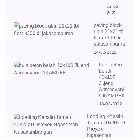
02-05-
2022
paving block
ubin 21x21 tbl
6cm k300 di
jakasampurna
24-03-2022
buis beton
belah
40x100
Jl.jend
Ahmadyani
CIKAMPEK
18-03-2022
Loading Kanstin
Taman 40x20x10
Proyek
Ngaseman