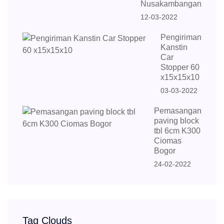
Nusakambangan
12-03-2022
Pengiriman
Kanstin
Car
Stopper 60
x15x15x10
03-03-2022
Pemasangan
paving block
tbl 6cm K300
Ciomas
Bogor
24-02-2022
Tag Clouds