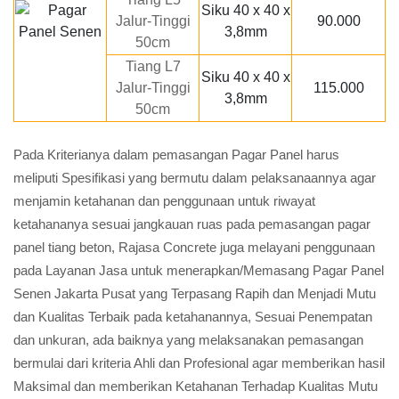
Siku 40 x 40 x
Jalur-Tinggi
90.000
3,8mm
50cm
Tiang L7
Siku 40 x 40 x
Jalur-Tinggi
115.000
3,8mm
50cm
Pada Kriterianya dalam pemasangan Pagar Panel harus
meliputi Spesifikasi yang bermutu dalam pelaksanaannya agar
menjamin ketahanan dan penggunaan untuk riwayat
ketahananya sesuai jangkauan ruas pada pemasangan pagar
panel tiang beton, Rajasa Concrete juga melayani penggunaan
pada Layanan Jasa untuk menerapkan/Memasang Pagar Panel
Senen Jakarta Pusat yang Terpasang Rapih dan Menjadi Mutu
dan Kualitas Terbaik pada ketahanannya, Sesuai Penempatan
dan unkuran, ada baiknya yang melaksanakan pemasangan
bermulai dari kriteria Ahli dan Profesional agar memberikan hasil
Maksimal dan memberikan Ketahanan Terhadap Kualitas Mutu