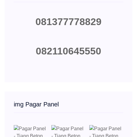
081377778829
082110645550
img Pagar Panel