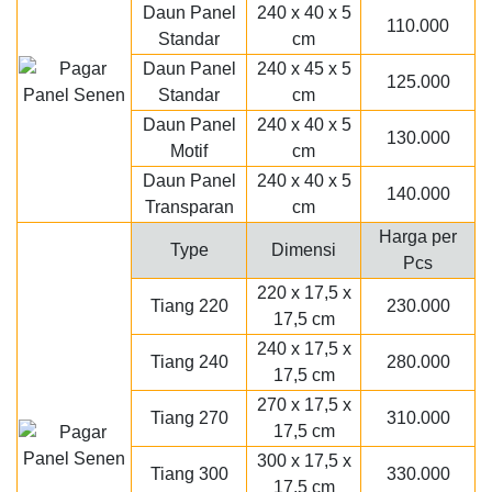
Daun Panel
240 x 40 x 5
110.000
Standar
cm
Daun Panel
240 x 45 x 5
125.000
Standar
cm
Daun Panel
240 x 40 x 5
130.000
Motif
cm
Daun Panel
240 x 40 x 5
140.000
Transparan
cm
Harga per
Type
Dimensi
Pcs
220 x 17,5 x
Tiang 220
230.000
17,5 cm
240 x 17,5 x
Tiang 240
280.000
17,5 cm
270 x 17,5 x
Tiang 270
310.000
17,5 cm
300 x 17,5 x
Tiang 300
330.000
17,5 cm