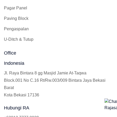
Pagar Panel
Paving Block
Pengaspalan
U-Ditch & Tutup
Office
Indonesia
Jl. Raya Bintara 8 gg Masjid Jamie At-Taqwa
Block.001 No C.16 Rt/Rw.003/009 Bintara Jaya Bekasi
Barat
Kota Bekasi 17136
Hubungi RA