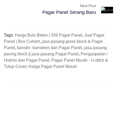
Next Post
Pagar Panel Serang Baru
Tags:
Harga Buis Beton | SNI Pagar Panel
,
Jual Pagar
Panel | Box Culvert
,
jasa pasang grass block & Pagar
Panel
,
kanstin -kansteen dan Pagar Panel
,
jasa pasang
paving block || jasa pasang Pagar Panel
,
Pengaspalan /
Hotmix dan Pagar Panel
,
Pagar Panel Murah - U-ditch &
Tutup Cover
,
Harga Pagar Panel Murah