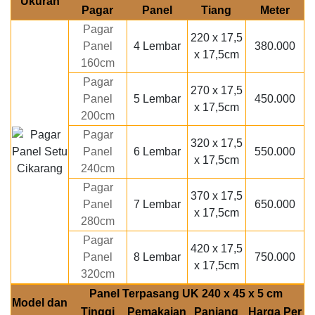
Ukuran
Pagar
Panel
Tiang
Meter
Pagar
220 x 17,5
Panel
4 Lembar
380.000
x 17,5cm
160cm
Pagar
270 x 17,5
Panel
5 Lembar
450.000
x 17,5cm
200cm
Pagar
320 x 17,5
Panel
6 Lembar
550.000
x 17,5cm
240cm
Pagar
370 x 17,5
Panel
7 Lembar
650.000
x 17,5cm
280cm
Pagar
420 x 17,5
Panel
8 Lembar
750.000
x 17,5cm
320cm
Panel Terpasang UK 240 x 45 x 5 cm
Model dan
Tinggi
Pemakaian
Panjang
Harga Per