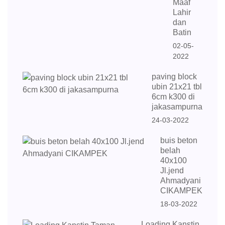
Maaf
Lahir
dan
Batin
02-05-
2022
paving block
ubin 21x21 tbl
6cm k300 di
jakasampurna
24-03-2022
buis beton
belah
40x100
Jl.jend
Ahmadyani
CIKAMPEK
18-03-2022
Loading Kanstin