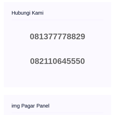
Hubungi Kami
081377778829
082110645550
img Pagar Panel