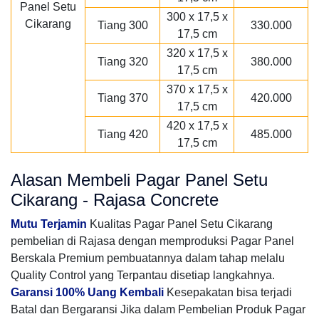
300 x 17,5 x
Tiang 300
330.000
17,5 cm
320 x 17,5 x
Tiang 320
380.000
17,5 cm
370 x 17,5 x
Tiang 370
420.000
17,5 cm
420 x 17,5 x
Tiang 420
485.000
17,5 cm
Alasan Membeli Pagar Panel Setu
Cikarang - Rajasa Concrete
Mutu Terjamin
Kualitas Pagar Panel Setu Cikarang
pembelian di Rajasa dengan memproduksi Pagar Panel
Berskala Premium pembuatannya dalam tahap melalu
Quality Control yang Terpantau disetiap langkahnya.
Garansi 100% Uang Kembali
Kesepakatan bisa terjadi
Batal dan Bergaransi Jika dalam Pembelian Produk Pagar