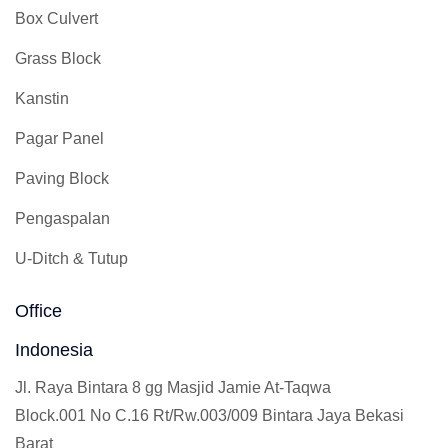
Box Culvert
Grass Block
Kanstin
Pagar Panel
Paving Block
Pengaspalan
U-Ditch & Tutup
Office
Indonesia
Jl. Raya Bintara 8 gg Masjid Jamie At-Taqwa
Block.001 No C.16 Rt/Rw.003/009 Bintara Jaya Bekasi
Barat