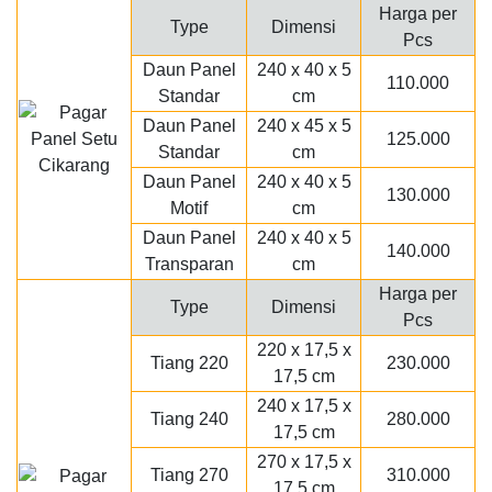
Harga per
Type
Dimensi
Pcs
Daun Panel
240 x 40 x 5
110.000
Standar
cm
Daun Panel
240 x 45 x 5
125.000
Standar
cm
Daun Panel
240 x 40 x 5
130.000
Motif
cm
Daun Panel
240 x 40 x 5
140.000
Transparan
cm
Harga per
Type
Dimensi
Pcs
220 x 17,5 x
Tiang 220
230.000
17,5 cm
240 x 17,5 x
Tiang 240
280.000
17,5 cm
270 x 17,5 x
Tiang 270
310.000
17,5 cm