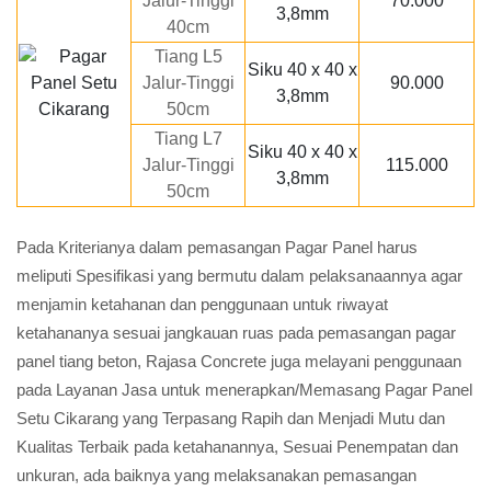
Jalur-Tinggi
70.000
3,8mm
40cm
Tiang L5
Siku 40 x 40 x
Jalur-Tinggi
90.000
3,8mm
50cm
Tiang L7
Siku 40 x 40 x
Jalur-Tinggi
115.000
3,8mm
50cm
Pada Kriterianya dalam pemasangan Pagar Panel harus
meliputi Spesifikasi yang bermutu dalam pelaksanaannya agar
menjamin ketahanan dan penggunaan untuk riwayat
ketahananya sesuai jangkauan ruas pada pemasangan pagar
panel tiang beton, Rajasa Concrete juga melayani penggunaan
pada Layanan Jasa untuk menerapkan/Memasang Pagar Panel
Setu Cikarang yang Terpasang Rapih dan Menjadi Mutu dan
Kualitas Terbaik pada ketahanannya, Sesuai Penempatan dan
unkuran, ada baiknya yang melaksanakan pemasangan