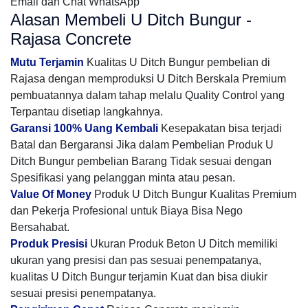
Email dan Chat WhatsApp
Alasan Membeli U Ditch Bungur -
Rajasa Concrete
Mutu Terjamin
Kualitas U Ditch Bungur pembelian di
Rajasa dengan memproduksi U Ditch Berskala Premium
pembuatannya dalam tahap melalu Quality Control yang
Terpantau disetiap langkahnya.
Garansi 100% Uang Kembali
Kesepakatan bisa terjadi
Batal dan Bergaransi Jika dalam Pembelian Produk U
Ditch Bungur pembelian Barang Tidak sesuai dengan
Spesifikasi yang pelanggan minta atau pesan.
Value Of Money
Produk U Ditch Bungur Kualitas Premium
dan Pekerja Profesional untuk Biaya Bisa Nego
Bersahabat.
Produk Presisi
Ukuran Produk Beton U Ditch memiliki
ukuran yang presisi dan pas sesuai penempatanya,
kualitas U Ditch Bungur terjamin Kuat dan bisa diukir
sesuai presisi penempatanya.