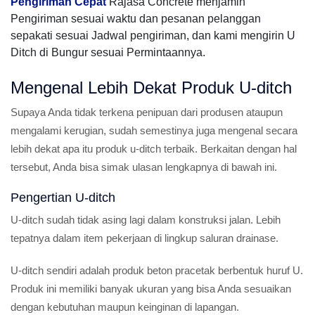
Pengiriman Cepat
Rajasa Concrete menjamin
Pengiriman sesuai waktu dan pesanan pelanggan
sepakati sesuai Jadwal pengiriman, dan kami mengirin U
Ditch di Bungur sesuai Permintaannya.
Mengenal Lebih Dekat Produk U-ditch
Supaya Anda tidak terkena penipuan dari produsen ataupun
mengalami kerugian, sudah semestinya juga mengenal secara
lebih dekat apa itu produk u-ditch terbaik. Berkaitan dengan hal
tersebut, Anda bisa simak ulasan lengkapnya di bawah ini.
Pengertian U-ditch
U-ditch sudah tidak asing lagi dalam konstruksi jalan. Lebih
tepatnya dalam item pekerjaan di lingkup saluran drainase.
U-ditch sendiri adalah produk beton pracetak berbentuk huruf U.
Produk ini memiliki banyak ukuran yang bisa Anda sesuaikan
dengan kebutuhan maupun keinginan di lapangan.