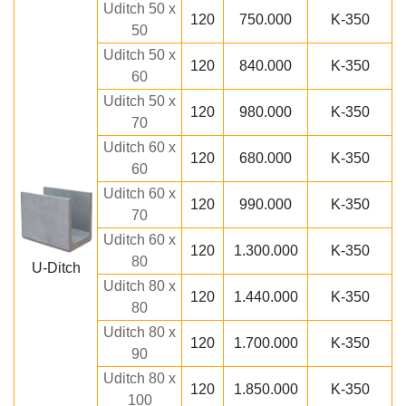
Uditch 50 x
120
750.000
K-350
50
Uditch 50 x
120
840.000
K-350
60
Uditch 50 x
120
980.000
K-350
70
Uditch 60 x
120
680.000
K-350
60
Uditch 60 x
120
990.000
K-350
70
Uditch 60 x
120
1.300.000
K-350
80
U-Ditch
Uditch 80 x
120
1.440.000
K-350
80
Uditch 80 x
120
1.700.000
K-350
90
Uditch 80 x
120
1.850.000
K-350
100