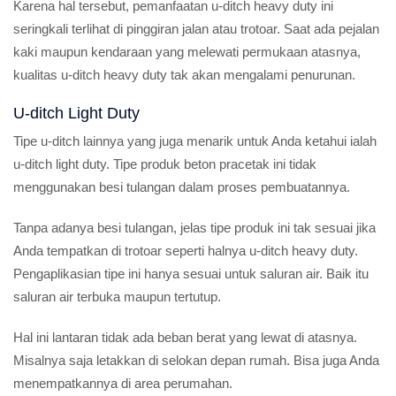
Karena hal tersebut, pemanfaatan u-ditch heavy duty ini
seringkali terlihat di pinggiran jalan atau trotoar. Saat ada pejalan
kaki maupun kendaraan yang melewati permukaan atasnya,
kualitas u-ditch heavy duty tak akan mengalami penurunan.
U-ditch Light Duty
Tipe u-ditch lainnya yang juga menarik untuk Anda ketahui ialah
u-ditch light duty. Tipe produk beton pracetak ini tidak
menggunakan besi tulangan dalam proses pembuatannya.
Tanpa adanya besi tulangan, jelas tipe produk ini tak sesuai jika
Anda tempatkan di trotoar seperti halnya u-ditch heavy duty.
Pengaplikasian tipe ini hanya sesuai untuk saluran air. Baik itu
saluran air terbuka maupun tertutup.
Hal ini lantaran tidak ada beban berat yang lewat di atasnya.
Misalnya saja letakkan di selokan depan rumah. Bisa juga Anda
menempatkannya di area perumahan.