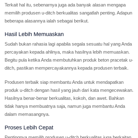
Terkait hal itu, sebenarnya juga ada banyak alasan mengapa
memilih produsen u-ditch berkualitas sangatlah penting. Adapun
beberapa alasannya ialah sebagai berikut.
Hasil Lebih Memuaskan
Sudah bukan rahasia lagi apabila segala sesuatu hal yang Anda
percayakan kepada ahlinya, maka hasilnya lebih memuaskan.
Begitu pula ketika Anda membutuhkan produk beton pracetak u-
ditch, pastikan mempercayakannya kepada produsen terbaik.
Produsen terbaik siap membantu Anda untuk mendapatkan
produk u-ditch dengan hasil yang jauh dari kata mengecewakan.
Hasilnya benar-benar berkualitas, kokoh, dan awet. Bahkan
tidak hanya membuatnya saja, namun juga membantu Anda
dalam memasangnya.
Proses Lebih Cepat
Pentingnya memilih produsen u-ditch berkualitas juga berkaitan