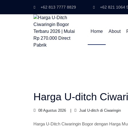
+62 813 7777 8829
+62 821 1064 
Home
About
Harga U-ditch Ciwar
08 Agustus 2026
Jual U-ditch di Ciwaringin
Harga U-Ditch Ciwaringin Bogor dengan Harga M