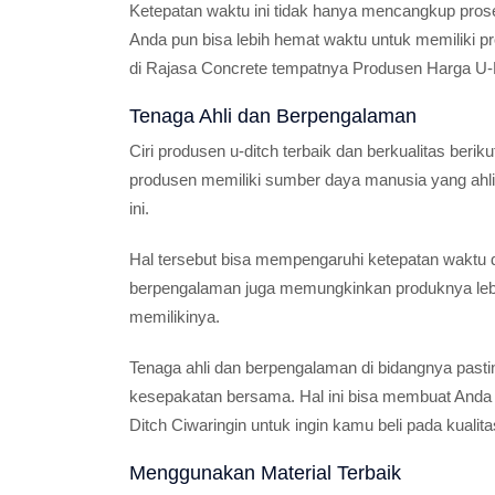
Ketepatan waktu ini tidak hanya mencangkup pro
Anda pun bisa lebih hemat waktu untuk memiliki pr
di Rajasa Concrete tempatnya Produsen Harga U-D
Tenaga Ahli dan Berpengalaman
Ciri produsen u-ditch terbaik dan berkualitas berik
produsen memiliki sumber daya manusia yang ahli
ini.
Hal tersebut bisa mempengaruhi ketepatan waktu d
berpengalaman juga memungkinkan produknya leb
memilikinya.
Tenaga ahli dan berpengalaman di bidangnya pastin
kesepakatan bersama. Hal ini bisa membuat Anda 
Ditch Ciwaringin untuk ingin kamu beli pada kualita
Menggunakan Material Terbaik