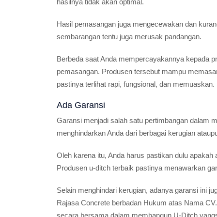
hasilnya tidak akan optimal.
Hasil pemasangan juga mengecewakan dan kurang f
sembarangan tentu juga merusak pandangan.
Berbeda saat Anda mempercayakannya kepada prod
pemasangan. Produsen tersebut mampu memasangn
pastinya terlihat rapi, fungsional, dan memuaskan.
Ada Garansi
Garansi menjadi salah satu pertimbangan dalam mem
menghindarkan Anda dari berbagai kerugian ataupu
Oleh karena itu, Anda harus pastikan dulu apakah
Produsen u-ditch terbaik pastinya menawarkan gar
Selain menghindari kerugian, adanya garansi ini j
Rajasa Concrete berbadan Hukum atas Nama CV.Ra
secara bersama dalam membangun U-Ditch yangsesu