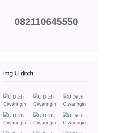
082110645550
img U-ditch