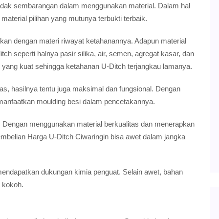
a tidak sembarangan dalam menggunakan material. Dalam hal
aterial pilihan yang mutunya terbukti terbaik.
kan dengan materi riwayat ketahanannya. Adapun material
 seperti halnya pasir silika, air, semen, agregat kasar, dan
 yang kuat sehingga ketahanan U-Ditch terjangkau lamanya.
s, hasilnya tentu juga maksimal dan fungsional. Dengan
emanfaatkan moulding besi dalam pencetakannya.
i. Dengan menggunakan material berkualitas dan menerapkan
mbelian Harga U-Ditch Ciwaringin bisa awet dalam jangka
ndapatkan dukungan kimia penguat. Selain awet, bahan
n kokoh.