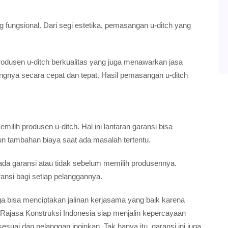
ungsional. Dari segi estetika, pemasangan u-ditch yang
usen u-ditch berkualitas yang juga menawarkan jasa
ya secara cepat dan tepat. Hasil pemasangan u-ditch
ilih produsen u-ditch. Hal ini lantaran garansi bisa
n tambahan biaya saat ada masalah tertentu.
 ada garansi atau tidak sebelum memilih produsennya.
ansi bagi setiap pelanggannya.
uga bisa menciptakan jalinan kerjasama yang baik karena
jasa Konstruksi Indonesia siap menjalin kepercayaan
ai dan pelanggan inginkan. Tak hanya itu, garansi ini juga