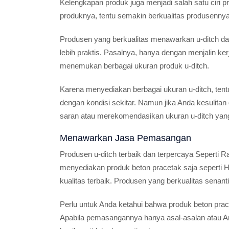
Kelengkapan produk juga menjadi salah satu ciri p
produknya, tentu semakin berkualitas produsennya
Produsen yang berkualitas menawarkan u-ditch d
lebih praktis. Pasalnya, hanya dengan menjalin k
menemukan berbagai ukuran produk u-ditch.
Karena menyediakan berbagai ukuran u-ditch, ten
dengan kondisi sekitar. Namun jika Anda kesulita
saran atau merekomendasikan ukuran u-ditch yang
Menawarkan Jasa Pemasangan
Produsen u-ditch terbaik dan terpercaya Seperti 
menyediakan produk beton pracetak saja seperti H
kualitas terbaik. Produsen yang berkualitas sen
Perlu untuk Anda ketahui bahwa produk beton pr
Apabila pemasangannya hanya asal-asalan atau An