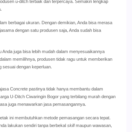
rodusen u-ditch terbaik dan terpercaya. Semakin lengkap
.
alam berbagai ukuran. Dengan demikian, Anda bisa merasa
erjasama dengan satu produsen saja, Anda sudah bisa
tu Anda juga bisa lebih mudah dalam menyesuaikannya
n dalam memilihnya, produsen tidak ragu untuk memberikan
 sesuai dengan keperluan.
Rajasa Concrete pastinya tidak hanya membantu dalam
arga U-Ditch Ciwaringin Bogor yang terbilang murah dengan
antiasa juga menawarkan jasa pemasangannya.
acetak ini membutuhkan metode pemasangan secara tepat.
da lakukan sendiri tanpa berbekal
skill
maupun wawasan,