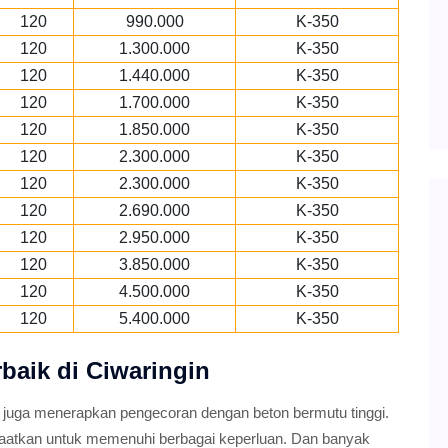
120
990.000
K-350
120
1.300.000
K-350
120
1.440.000
K-350
120
1.700.000
K-350
120
1.850.000
K-350
120
2.300.000
K-350
120
2.300.000
K-350
120
2.690.000
K-350
120
2.950.000
K-350
120
3.850.000
K-350
120
4.500.000
K-350
120
5.400.000
K-350
rbaik di Ciwaringin
 juga menerapkan pengecoran dengan beton bermutu tinggi.
faatkan untuk memenuhi berbagai keperluan. Dan banyak