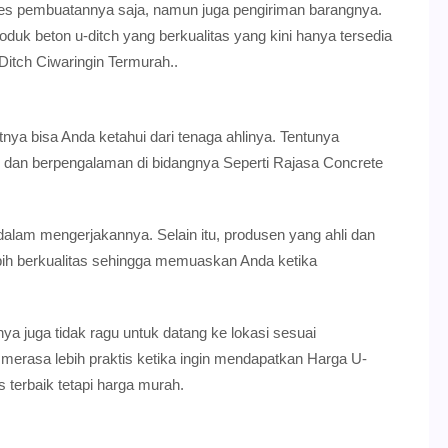
ses pembuatannya saja, namun juga pengiriman barangnya.
oduk beton u-ditch yang berkualitas yang kini hanya tersedia
itch Ciwaringin Termurah..
utnya bisa Anda ketahui dari tenaga ahlinya. Tentunya
 dan berpengalaman di bidangnya Seperti Rajasa Concrete
alam mengerjakannya. Selain itu, produsen yang ahli dan
ih berkualitas sehingga memuaskan Anda ketika
ya juga tidak ragu untuk datang ke lokasi sesuai
merasa lebih praktis ketika ingin mendapatkan Harga U-
s terbaik tetapi harga murah.