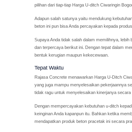
pilihan dari tiap-tiap Harga U-ditch Ciwaringin Bogor
Adapun salah satunya yaitu mendukung kebutuhan
beton ini pun bisa Anda percayakan kepada produs
Supaya Anda tidak salah dalam memilihnya, lebih b
dan terpercaya berikut ini. Dengan tepat dalam m
bentuk kerugian maupun kekecewaan.
Tepat Waktu
Rajasa Concrete menawarkan Harga U-Ditch Ciwari
yang juga mampu menyelesaikan pekerjaannya sec
tidak ragu untuk menyelesaikan kinerjanya secara
Dengan mempercayakan kebutuhan u-ditch kepada
keinginan Anda kapanpun itu. Bahkan ketika mem
mendapatkan produk beton pracetak ini secara prak