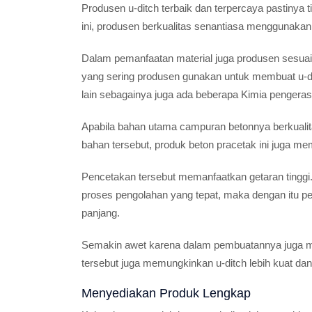
Produsen u-ditch terbaik dan terpercaya pastiny
ini, produsen berkualitas senantiasa menggunakan m
Dalam pemanfaatan material juga produsen sesuai
yang sering produsen gunakan untuk membuat u-ditch
lain sebagainya juga ada beberapa Kimia pengeras
Apabila bahan utama campuran betonnya berkualita
bahan tersebut, produk beton pracetak ini juga m
Pencetakan tersebut memanfaatkan getaran tingg
proses pengolahan yang tepat, maka dengan itu pe
panjang.
Semakin awet karena dalam pembuatannya juga me
tersebut juga memungkinkan u-ditch lebih kuat da
Menyediakan Produk Lengkap