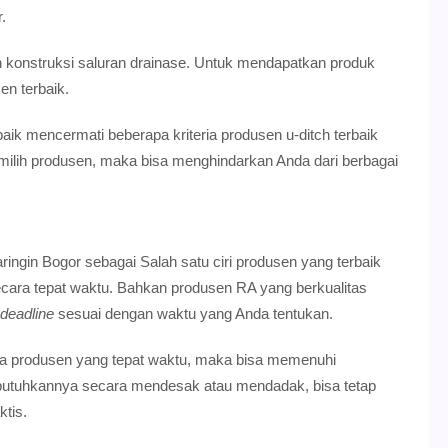
.
 konstruksi saluran drainase. Untuk mendapatkan produk
en terbaik.
aik mencermati beberapa kriteria produsen u-ditch terbaik
emilih produsen, maka bisa menghindarkan Anda dari berbagai
ngin Bogor sebagai Salah satu ciri produsen yang terbaik
ara tepat waktu. Bahkan produsen RA yang berkualitas
deadline
sesuai dengan waktu yang Anda tentukan.
 produsen yang tepat waktu, maka bisa memenuhi
butuhkannya secara mendesak atau mendadak, bisa tetap
tis.