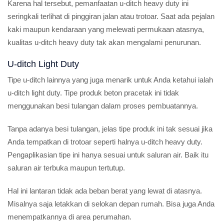
Karena hal tersebut, pemanfaatan u-ditch heavy duty ini
seringkali terlihat di pinggiran jalan atau trotoar. Saat ada pejalan
kaki maupun kendaraan yang melewati permukaan atasnya,
kualitas u-ditch heavy duty tak akan mengalami penurunan.
U-ditch Light Duty
Tipe u-ditch lainnya yang juga menarik untuk Anda ketahui ialah
u-ditch light duty. Tipe produk beton pracetak ini tidak
menggunakan besi tulangan dalam proses pembuatannya.
Tanpa adanya besi tulangan, jelas tipe produk ini tak sesuai jika
Anda tempatkan di trotoar seperti halnya u-ditch heavy duty.
Pengaplikasian tipe ini hanya sesuai untuk saluran air. Baik itu
saluran air terbuka maupun tertutup.
Hal ini lantaran tidak ada beban berat yang lewat di atasnya.
Misalnya saja letakkan di selokan depan rumah. Bisa juga Anda
menempatkannya di area perumahan.