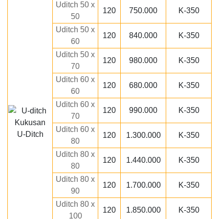
Uditch 50 x
120
750.000
K-350
50
Uditch 50 x
120
840.000
K-350
60
Uditch 50 x
120
980.000
K-350
70
Uditch 60 x
120
680.000
K-350
60
Uditch 60 x
120
990.000
K-350
70
Uditch 60 x
U-Ditch
120
1.300.000
K-350
80
Uditch 80 x
120
1.440.000
K-350
80
Uditch 80 x
120
1.700.000
K-350
90
Uditch 80 x
120
1.850.000
K-350
100