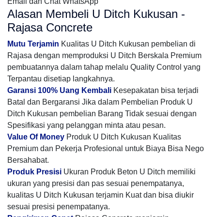
Email dan Chat WhatsApp
Alasan Membeli U Ditch Kukusan -
Rajasa Concrete
Mutu Terjamin
Kualitas U Ditch Kukusan pembelian di
Rajasa dengan memproduksi U Ditch Berskala Premium
pembuatannya dalam tahap melalu Quality Control yang
Terpantau disetiap langkahnya.
Garansi 100% Uang Kembali
Kesepakatan bisa terjadi
Batal dan Bergaransi Jika dalam Pembelian Produk U
Ditch Kukusan pembelian Barang Tidak sesuai dengan
Spesifikasi yang pelanggan minta atau pesan.
Value Of Money
Produk U Ditch Kukusan Kualitas
Premium dan Pekerja Profesional untuk Biaya Bisa Nego
Bersahabat.
Produk Presisi
Ukuran Produk Beton U Ditch memiliki
ukuran yang presisi dan pas sesuai penempatanya,
kualitas U Ditch Kukusan terjamin Kuat dan bisa diukir
sesuai presisi penempatanya.