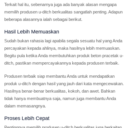
Terkait hal itu, sebenarnya juga ada banyak alasan mengapa
memilih produsen u-ditch berkualitas sangatlah penting. Adapun
beberapa alasannya ialah sebagai berikut.
Hasil Lebih Memuaskan
Sudah bukan rahasia lagi apabila segala sesuatu hal yang Anda
percayakan kepada ahlinya, maka hasilnya lebih memuaskan.
Begitu pula ketika Anda membutuhkan produk beton pracetak u-
ditch, pastikan mempercayakannya kepada produsen terbaik.
Produsen terbaik siap membantu Anda untuk mendapatkan
produk u-ditch dengan hasil yang jauh dari kata mengecewakan.
Hasilnya benar-benar berkualitas, kokoh, dan awet. Bahkan
tidak hanya membuatnya saja, namun juga membantu Anda
dalam memasangnya.
Proses Lebih Cepat
Pentingnya memilih produsen u-ditch berkualitas juga berkaitan