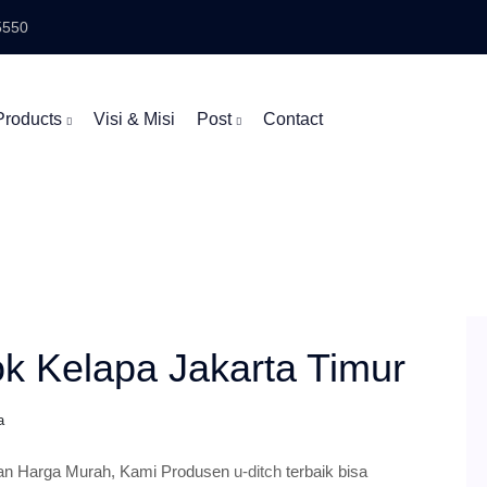
5550
Products
Visi & Misi
Post
Contact
k Kelapa Jakarta Timur
a
gan Harga Murah, Kami Produsen
u-ditch
terbaik bisa