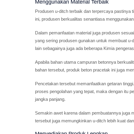
Menggunakan Material Terbaik
Produsen u-ditch terbaik dan terpercaya pastiny
ini, produsen berkualitas senantiasa menggunakan m
Dalam pemanfaatan material juga produsen sesuai
yang sering produsen gunakan untuk membuat u-ditch
lain sebagainya juga ada beberapa Kimia pengeras
Apabila bahan utama campuran betonnya berkualita
bahan tersebut, produk beton pracetak ini juga m
Pencetakan tersebut memanfaatkan getaran tingg
proses pengolahan yang tepat, maka dengan itu p
jangka panjang.
Semakin awet karena dalam pembuatannya juga me
tersebut juga memungkinkan u-ditch lebih kuat da
Menyediakan Produk Lengkap