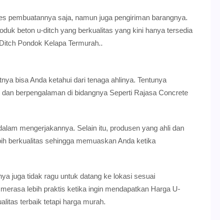
ses pembuatannya saja, namun juga pengiriman barangnya.
oduk beton u-ditch yang berkualitas yang kini hanya tersedia
Ditch Pondok Kelapa Termurah..
utnya bisa Anda ketahui dari tenaga ahlinya. Tentunya
 dan berpengalaman di bidangnya Seperti Rajasa Concrete
alam mengerjakannya. Selain itu, produsen yang ahli dan
ih berkualitas sehingga memuaskan Anda ketika
ya juga tidak ragu untuk datang ke lokasi sesuai
merasa lebih praktis ketika ingin mendapatkan Harga U-
litas terbaik tetapi harga murah.