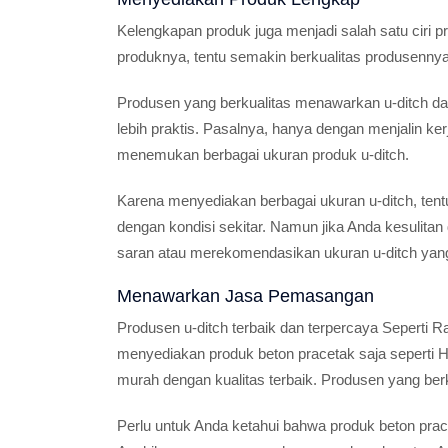
Kelengkapan produk juga menjadi salah satu ciri p
produknya, tentu semakin berkualitas produsennya
Produsen yang berkualitas menawarkan u-ditch d
lebih praktis. Pasalnya, hanya dengan menjalin k
menemukan berbagai ukuran produk u-ditch.
Karena menyediakan berbagai ukuran u-ditch, ten
dengan kondisi sekitar. Namun jika Anda kesulita
saran atau merekomendasikan ukuran u-ditch yang
Menawarkan Jasa Pemasangan
Produsen u-ditch terbaik dan terpercaya Seperti 
menyediakan produk beton pracetak saja seperti H
murah dengan kualitas terbaik. Produsen yang be
Perlu untuk Anda ketahui bahwa produk beton pr