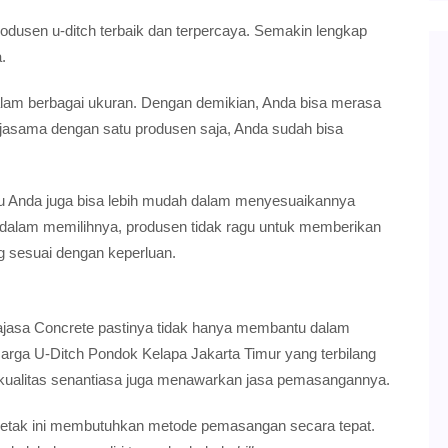
rodusen u-ditch terbaik dan terpercaya. Semakin lengkap
.
alam berbagai ukuran. Dengan demikian, Anda bisa merasa
erjasama dengan satu produsen saja, Anda sudah bisa
tu Anda juga bisa lebih mudah dalam menyesuaikannya
n dalam memilihnya, produsen tidak ragu untuk memberikan
 sesuai dengan keperluan.
Rajasa Concrete pastinya tidak hanya membantu dalam
arga U-Ditch Pondok Kelapa Jakarta Timur yang terbilang
rkualitas senantiasa juga menawarkan jasa pemasangannya.
acetak ini membutuhkan metode pemasangan secara tepat.