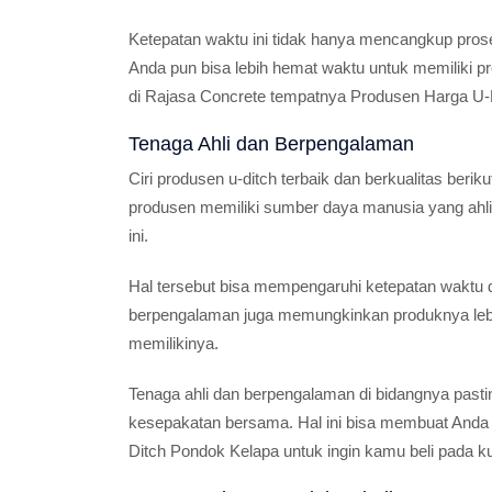
Ketepatan waktu ini tidak hanya mencangkup pro
Anda pun bisa lebih hemat waktu untuk memiliki pr
di Rajasa Concrete tempatnya Produsen Harga U-
Tenaga Ahli dan Berpengalaman
Ciri produsen u-ditch terbaik dan berkualitas berik
produsen memiliki sumber daya manusia yang ahli
ini.
Hal tersebut bisa mempengaruhi ketepatan waktu d
berpengalaman juga memungkinkan produknya leb
memilikinya.
Tenaga ahli dan berpengalaman di bidangnya pastin
kesepakatan bersama. Hal ini bisa membuat Anda 
Ditch Pondok Kelapa untuk ingin kamu beli pada kua