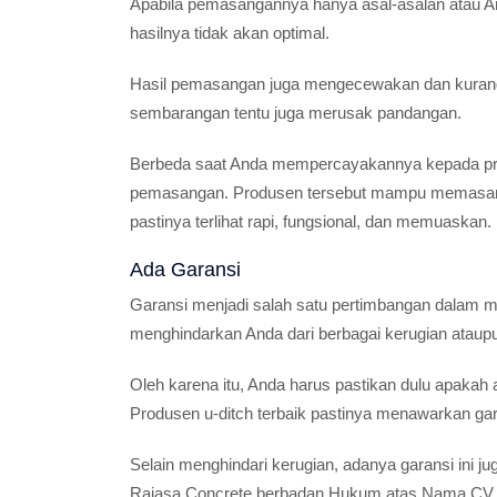
Apabila pemasangannya hanya asal-asalan atau An
hasilnya tidak akan optimal.
Hasil pemasangan juga mengecewakan dan kurang f
sembarangan tentu juga merusak pandangan.
Berbeda saat Anda mempercayakannya kepada prod
pemasangan. Produsen tersebut mampu memasangn
pastinya terlihat rapi, fungsional, dan memuaskan.
Ada Garansi
Garansi menjadi salah satu pertimbangan dalam mem
menghindarkan Anda dari berbagai kerugian ataupu
Oleh karena itu, Anda harus pastikan dulu apakah
Produsen u-ditch terbaik pastinya menawarkan gar
Selain menghindari kerugian, adanya garansi ini j
Rajasa Concrete berbadan Hukum atas Nama CV.Ra