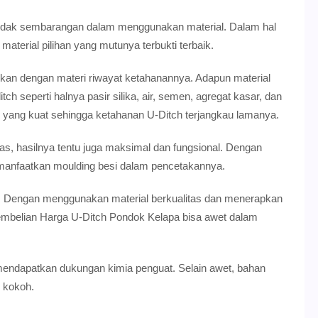
a tidak sembarangan dalam menggunakan material. Dalam hal
aterial pilihan yang mutunya terbukti terbaik.
kan dengan materi riwayat ketahanannya. Adapun material
 seperti halnya pasir silika, air, semen, agregat kasar, dan
 yang kuat sehingga ketahanan U-Ditch terjangkau lamanya.
s, hasilnya tentu juga maksimal dan fungsional. Dengan
emanfaatkan moulding besi dalam pencetakannya.
i. Dengan menggunakan material berkualitas dan menerapkan
embelian Harga U-Ditch Pondok Kelapa bisa awet dalam
ndapatkan dukungan kimia penguat. Selain awet, bahan
n kokoh.