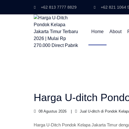
+62 813 7777 8829
+62 821 1064 
Home
About
Harga U-ditch Pondo
08 Agustus 2026
Jual U-ditch di Pondok Kelap
Harga U-Ditch Pondok Kelapa Jakarta Timur den