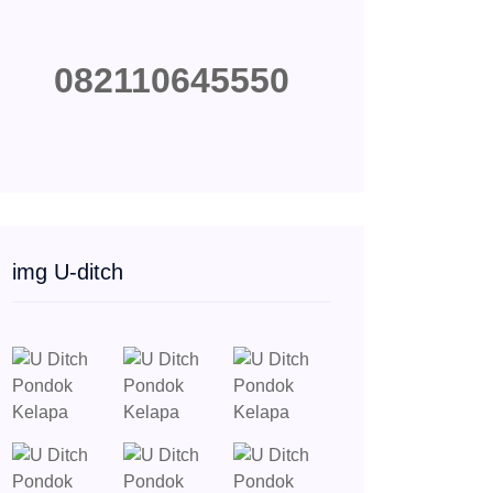
082110645550
img U-ditch