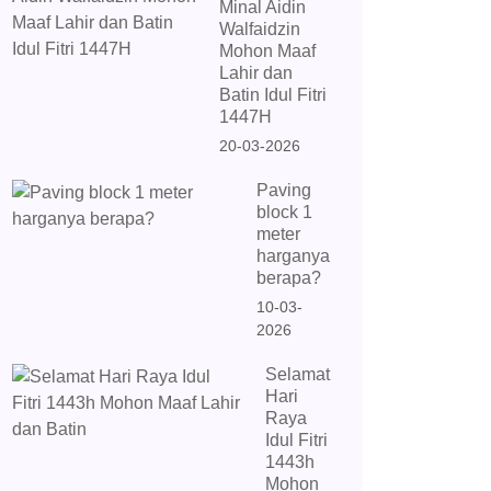
Minal Aidin
Walfaidzin
Mohon Maaf
Lahir dan
Batin Idul Fitri
1447H
20-03-2026
Paving
block 1
meter
harganya
berapa?
10-03-
2026
Selamat
Hari
Raya
Idul Fitri
1443h
Mohon