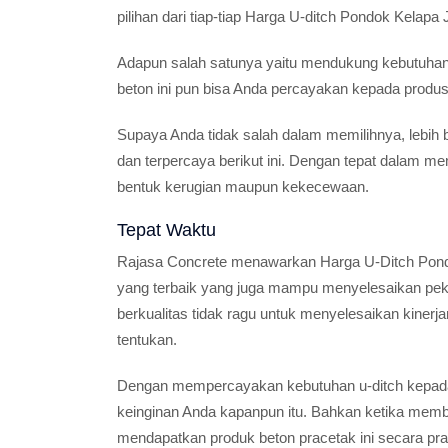
pilihan dari tiap-tiap Harga U-ditch Pondok Kelapa 
Adapun salah satunya yaitu mendukung kebutuhan
beton ini pun bisa Anda percayakan kepada produs
Supaya Anda tidak salah dalam memilihnya, lebih b
dan terpercaya berikut ini. Dengan tepat dalam m
bentuk kerugian maupun kekecewaan.
Tepat Waktu
Rajasa Concrete menawarkan Harga U-Ditch Pondok
yang terbaik yang juga mampu menyelesaikan pek
berkualitas tidak ragu untuk menyelesaikan kiner
tentukan.
Dengan mempercayakan kebutuhan u-ditch kepada
keinginan Anda kapanpun itu. Bahkan ketika mem
mendapatkan produk beton pracetak ini secara prak