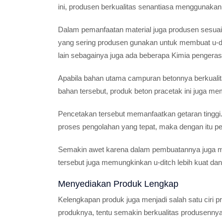
ini, produsen berkualitas senantiasa menggunakan m
Dalam pemanfaatan material juga produsen sesuai
yang sering produsen gunakan untuk membuat u-ditch
lain sebagainya juga ada beberapa Kimia pengeras
Apabila bahan utama campuran betonnya berkualita
bahan tersebut, produk beton pracetak ini juga m
Pencetakan tersebut memanfaatkan getaran tingg
proses pengolahan yang tepat, maka dengan itu pe
Semakin awet karena dalam pembuatannya juga me
tersebut juga memungkinkan u-ditch lebih kuat da
Menyediakan Produk Lengkap
Kelengkapan produk juga menjadi salah satu ciri p
produknya, tentu semakin berkualitas produsennya