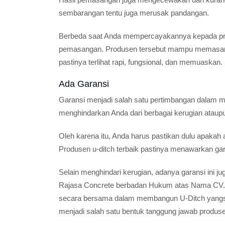
sembarangan tentu juga merusak pandangan.
Berbeda saat Anda mempercayakannya kepada prod
pemasangan. Produsen tersebut mampu memasangn
pastinya terlihat rapi, fungsional, dan memuaskan.
Ada Garansi
Garansi menjadi salah satu pertimbangan dalam mem
menghindarkan Anda dari berbagai kerugian ataupu
Oleh karena itu, Anda harus pastikan dulu apakah
Produsen u-ditch terbaik pastinya menawarkan gar
Selain menghindari kerugian, adanya garansi ini j
Rajasa Concrete berbadan Hukum atas Nama CV.Ra
secara bersama dalam membangun U-Ditch yangsesu
menjadi salah satu bentuk tanggung jawab produ