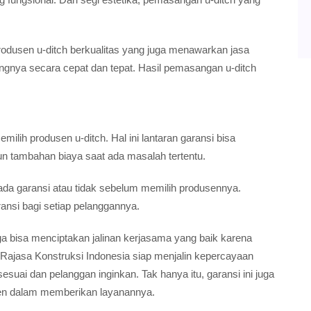
usen u-ditch berkualitas yang juga menawarkan jasa
ya secara cepat dan tepat. Hasil pemasangan u-ditch
ilih produsen u-ditch. Hal ini lantaran garansi bisa
n tambahan biaya saat ada masalah tertentu.
 ada garansi atau tidak sebelum memilih produsennya.
ansi bagi setiap pelanggannya.
uga bisa menciptakan jalinan kerjasama yang baik karena
jasa Konstruksi Indonesia siap menjalin kepercayaan
ai dan pelanggan inginkan. Tak hanya itu, garansi ini juga
sen dalam memberikan layanannya.