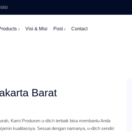
5550
Products
Visi & Misi
Post
Contact
Jakarta Barat
 Murah, Kami Produsen
u-ditch
terbaik bisa membantu Anda
jamin kualitasnya. Sesuai dengan namanya, u-ditch sendiri