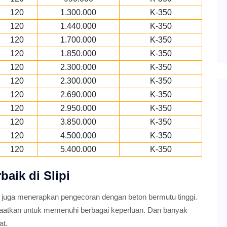
120
1.300.000
K-350
120
1.440.000
K-350
120
1.700.000
K-350
120
1.850.000
K-350
120
2.300.000
K-350
120
2.300.000
K-350
120
2.690.000
K-350
120
2.950.000
K-350
120
3.850.000
K-350
120
4.500.000
K-350
120
5.400.000
K-350
baik di Slipi
 juga menerapkan pengecoran dengan beton bermutu tinggi.
faatkan untuk memenuhi berbagai keperluan. Dan banyak
at.