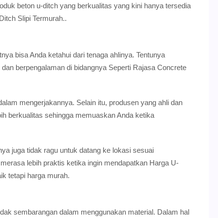
oduk beton u-ditch yang berkualitas yang kini hanya tersedia
tch Slipi Termurah..
utnya bisa Anda ketahui dari tenaga ahlinya. Tentunya
 dan berpengalaman di bidangnya Seperti Rajasa Concrete
alam mengerjakannya. Selain itu, produsen yang ahli dan
ih berkualitas sehingga memuaskan Anda ketika
ya juga tidak ragu untuk datang ke lokasi sesuai
merasa lebih praktis ketika ingin mendapatkan Harga U-
aik tetapi harga murah.
a tidak sembarangan dalam menggunakan material. Dalam hal