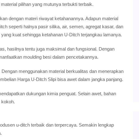
aterial pilihan yang mutunya terbukti terbaik.
kan dengan materi riwayat ketahanannya. Adapun material
 seperti halnya pasir silika, air, semen, agregat kasar, dan
 yang kuat sehingga ketahanan U-Ditch terjangkau lamanya.
s, hasilnya tentu juga maksimal dan fungsional. Dengan
emanfaatkan moulding besi dalam pencetakannya.
i. Dengan menggunakan material berkualitas dan menerapkan
mbelian Harga U-Ditch Slipi bisa awet dalam jangka panjang.
ndapatkan dukungan kimia penguat. Selain awet, bahan
n kokoh.
rodusen u-ditch terbaik dan terpercaya. Semakin lengkap
.