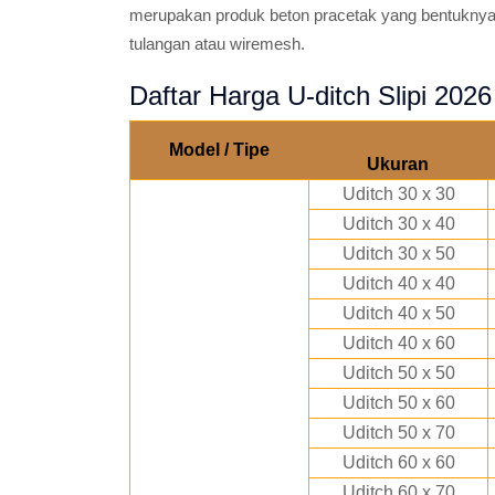
merupakan produk beton pracetak yang bentuknya 
tulangan atau wiremesh.
Daftar Harga U-ditch Slipi 20
Model / Tipe
Ukuran
Uditch 30 x 30
Uditch 30 x 40
Uditch 30 x 50
Uditch 40 x 40
Uditch 40 x 50
Uditch 40 x 60
Uditch 50 x 50
Uditch 50 x 60
Uditch 50 x 70
Uditch 60 x 60
Uditch 60 x 70