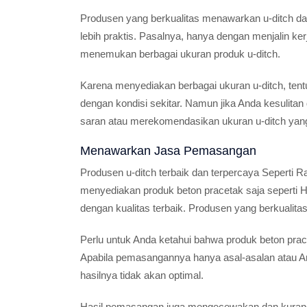
Produsen yang berkualitas menawarkan u-ditch d
lebih praktis. Pasalnya, hanya dengan menjalin k
menemukan berbagai ukuran produk u-ditch.
Karena menyediakan berbagai ukuran u-ditch, ten
dengan kondisi sekitar. Namun jika Anda kesulita
saran atau merekomendasikan ukuran u-ditch yang
Menawarkan Jasa Pemasangan
Produsen u-ditch terbaik dan terpercaya Seperti 
menyediakan produk beton pracetak saja seperti Ha
dengan kualitas terbaik. Produsen yang berkuali
Perlu untuk Anda ketahui bahwa produk beton pr
Apabila pemasangannya hanya asal-asalan atau An
hasilnya tidak akan optimal.
Hasil pemasangan juga mengecewakan dan kurang f