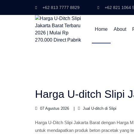
+62 813 7777 8829
+62 821 1064 
Home
About
Harga U-ditch Slipi 
07 Agustus 2026
Jual U-ditch di Slipi
Harga U-Ditch Slipi Jakarta Barat dengan Harga
untuk mendapatkan produk beton pracetak yang ter