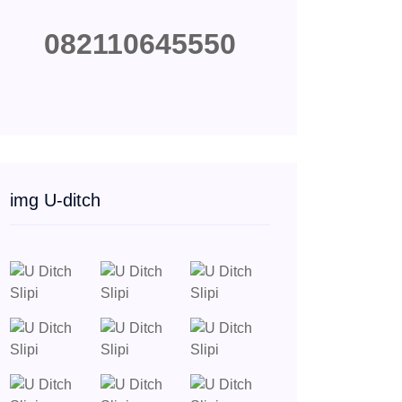
082110645550
img U-ditch