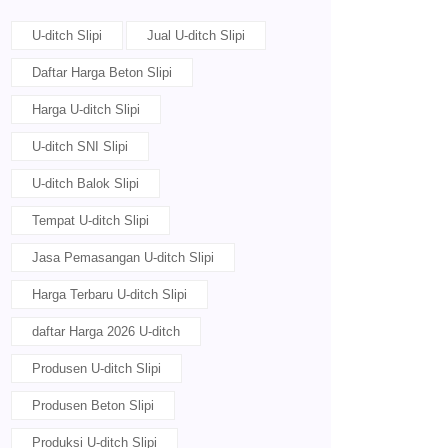
U-ditch Slipi
Jual U-ditch Slipi
Daftar Harga Beton Slipi
Harga U-ditch Slipi
U-ditch SNI Slipi
U-ditch Balok Slipi
Tempat U-ditch Slipi
Jasa Pemasangan U-ditch Slipi
Harga Terbaru U-ditch Slipi
daftar Harga 2026 U-ditch
Produsen U-ditch Slipi
Produsen Beton Slipi
Produksi U-ditch Slipi