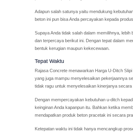
Adapun salah satunya yaitu mendukung kebutuhan
beton ini pun bisa Anda percayakan kepada produs
Supaya Anda tidak salah dalam memilihnya, lebih b
dan terpercaya berikut ini. Dengan tepat dalam m
bentuk kerugian maupun kekecewaan.
Tepat Waktu
Rajasa Concrete menawarkan Harga U-Ditch Slipi J
yang juga mampu menyelesaikan pekerjaannya sec
tidak ragu untuk menyelesaikan kinerjanya secara
Dengan mempercayakan kebutuhan u-ditch kepada
keinginan Anda kapanpun itu. Bahkan ketika mem
mendapatkan produk beton pracetak ini secara prak
Ketepatan waktu ini tidak hanya mencangkup pro