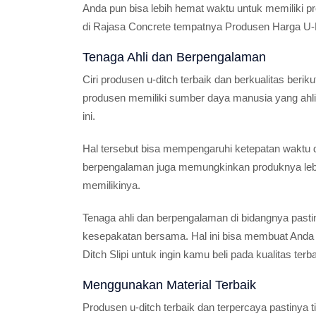
Anda pun bisa lebih hemat waktu untuk memiliki pr
di Rajasa Concrete tempatnya Produsen Harga U-Di
Tenaga Ahli dan Berpengalaman
Ciri produsen u-ditch terbaik dan berkualitas berik
produsen memiliki sumber daya manusia yang ahli
ini.
Hal tersebut bisa mempengaruhi ketepatan waktu d
berpengalaman juga memungkinkan produknya leb
memilikinya.
Tenaga ahli dan berpengalaman di bidangnya pastin
kesepakatan bersama. Hal ini bisa membuat Anda 
Ditch Slipi untuk ingin kamu beli pada kualitas terb
Menggunakan Material Terbaik
Produsen u-ditch terbaik dan terpercaya pastiny