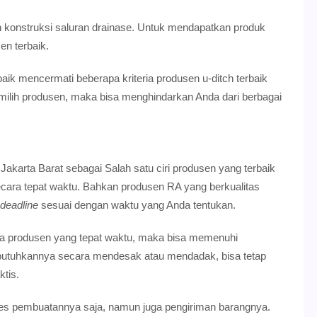
 konstruksi saluran drainase. Untuk mendapatkan produk
en terbaik.
aik mencermati beberapa kriteria produsen u-ditch terbaik
emilih produsen, maka bisa menghindarkan Anda dari berbagai
akarta Barat sebagai Salah satu ciri produsen yang terbaik
ara tepat waktu. Bahkan produsen RA yang berkualitas
deadline
sesuai dengan waktu yang Anda tentukan.
 produsen yang tepat waktu, maka bisa memenuhi
butuhkannya secara mendesak atau mendadak, bisa tetap
tis.
ses pembuatannya saja, namun juga pengiriman barangnya.