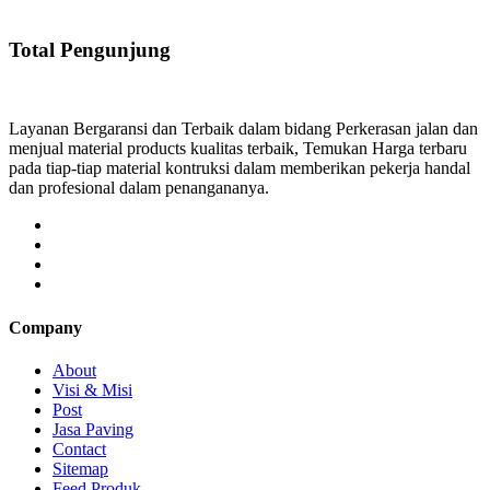
Total Pengunjung
Layanan Bergaransi dan Terbaik dalam bidang Perkerasan jalan dan
menjual material products kualitas terbaik, Temukan Harga terbaru
pada tiap-tiap material kontruksi dalam memberikan pekerja handal
dan profesional dalam penangananya.
Company
About
Visi & Misi
Post
Jasa Paving
Contact
Sitemap
Feed Produk