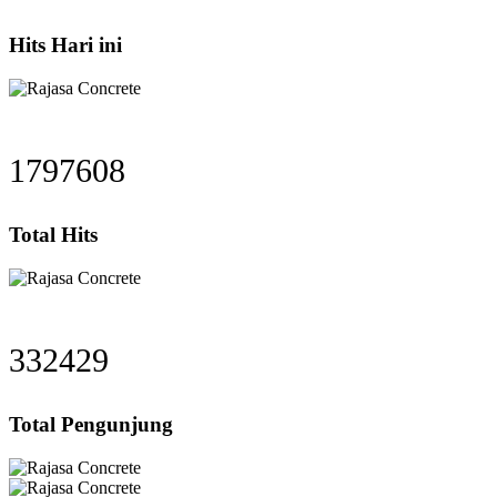
Hits Hari ini
2283607
Total Hits
422304
Total Pengunjung