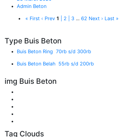
Admin Beton
« First
‹ Prev
1
| 2
| 3
...
62
Next ›
Last »
Type Buis Beton
Buis Beton Ring
70rb s/d 300rb
Buis Beton Belah
55rb s/d 200rb
img Buis Beton
Tag Clouds