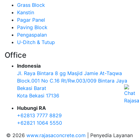
Grass Block
Kanstin
Pagar Panel
Paving Block
Pengaspalan
U-Ditch & Tutup
Office
Indonesia
Jl. Raya Bintara 8 gg Masjid Jamie At-Taqwa
Block.001 No C.16 Rt/Rw.003/009 Bintara Jaya
Bekasi Barat
Kota Bekasi 17136
Hubungi RA
+62813 7777 8829
+62821 1064 5550
© 2026
www.rajasaconcrete.com
| Penyedia Layanan