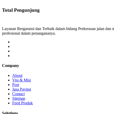
Total Pengunjung
Layanan Bergaransi dan Terbaik dalam bidang Perkerasan jalan dan me
profesional dalam penangananya.
Company
About
Visi & Misi
Post
Jasa Paving
Contact
Sitemap
Feed Produk
Solutions