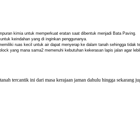
ampuran kimia untuk memperkuat eratan saat dibentuk menjadi Bata Paving.
 untuk keindahan yang di inginkan penggunanya.
emiliki ruas kecil untuk air dapat menyerap ke dalam tanah sehingga tidak t
block yang mana sama2 memenuhi kebutuhan kekerasan lapis jalan agar lebih
ah tercantik ini dari masa kerajaan jaman dahulu hingga sekarang ju