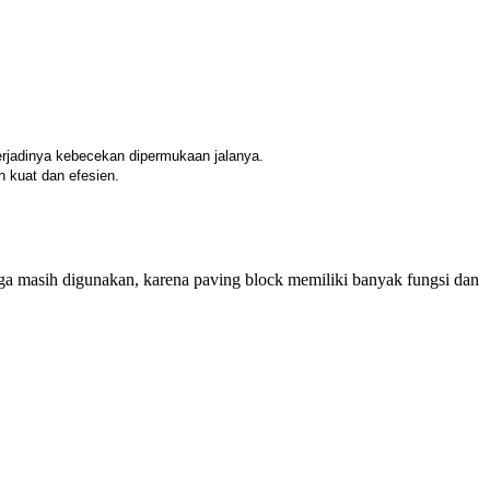
erjadinya kebecekan dipermukaan jalanya.
 kuat dan efesien.
ga masih digunakan, karena paving block memiliki banyak fungsi dan