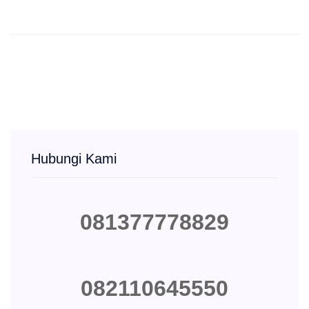
Hubungi Kami
081377778829
082110645550