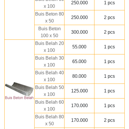
250.000
1 pcs
x 100
Buis Beton 80
250.000
2 pcs
x 50
Buis Beton
300.000
2 pcs
100 x 50
Buis Belah 20
55.000
1 pcs
x 100
Buis Belah 30
65.000
1 pcs
x 100
Buis Belah 40
80.000
1 pcs
x 100
Buis Belah 50
125.000
1 pcs
x 100
Buis Belah 60
170.000
1 pcs
x 100
Buis Belah 80
170.000
2 pcs
x 50