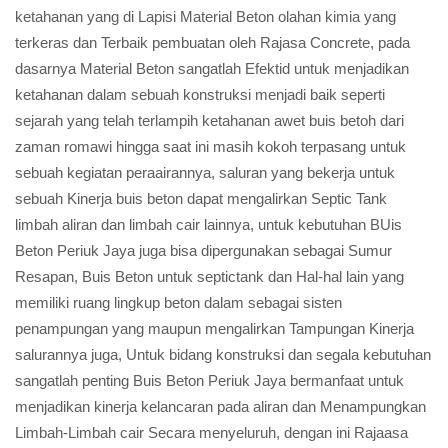
ketahanan yang di Lapisi Material Beton olahan kimia yang
terkeras dan Terbaik pembuatan oleh Rajasa Concrete, pada
dasarnya Material Beton sangatlah Efektid untuk menjadikan
ketahanan dalam sebuah konstruksi menjadi baik seperti
sejarah yang telah terlampih ketahanan awet buis betoh dari
zaman romawi hingga saat ini masih kokoh terpasang untuk
sebuah kegiatan peraairannya, saluran yang bekerja untuk
sebuah Kinerja buis beton dapat mengalirkan Septic Tank
limbah aliran dan limbah cair lainnya, untuk kebutuhan BUis
Beton Periuk Jaya juga bisa dipergunakan sebagai Sumur
Resapan, Buis Beton untuk septictank dan Hal-hal lain yang
memiliki ruang lingkup beton dalam sebagai sisten
penampungan yang maupun mengalirkan Tampungan Kinerja
salurannya juga, Untuk bidang konstruksi dan segala kebutuhan
sangatlah penting Buis Beton Periuk Jaya bermanfaat untuk
menjadikan kinerja kelancaran pada aliran dan Menampungkan
Limbah-Limbah cair Secara menyeluruh, dengan ini Rajaasa