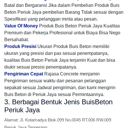
Batal dan Bergaransi Jika dalam Pembelian Produk Buis
Beton Periuk Jaya pembelian Barang Tidak sesuai dengan
Spesifikasi yang pelanggan minta atau pesan.
Value Of Money
Produk Buis Beton Periuk Jaya Kualitas
Premium dan Pekerja Profesional untuk Biaya Bisa Nego
Bersahabat.
Produk Presisi
Ukuran Produk Buis Beton memiliki
ukuran yang presisi dan pas sesuai penempatanya,
kualitas Buis Beton Periuk Jaya terjamin Kuat dan bisa
diukir sesuai presisi penempatanya.
Pengiriman Cepat
Rajasa Concrete menjamin
Pengiriman sesuai waktu dan pesanan pelanggan
sepakati sesuai Jadwal pengiriman, dan kami mengirin
Buis Beton di Periuk Jaya sesuai Permintaannya.
3. Berbagai Bentuk Jenis BuisBeton
Periuk Jaya
Alamat:
Jl. Kotamadya Blok.099 No.0045 RT.006 RW.009
Periuk Jaya Tangerang