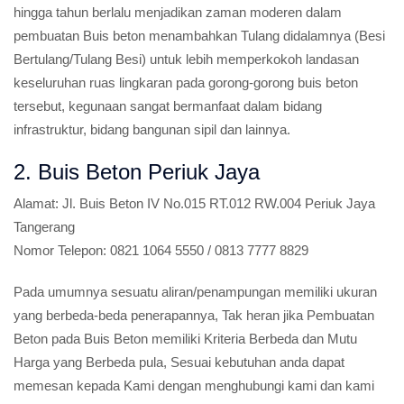
hingga tahun berlalu menjadikan zaman moderen dalam
pembuatan Buis beton menambahkan Tulang didalamnya (Besi
Bertulang/Tulang Besi) untuk lebih memperkokoh landasan
keseluruhan ruas lingkaran pada gorong-gorong buis beton
tersebut, kegunaan sangat bermanfaat dalam bidang
infrastruktur, bidang bangunan sipil dan lainnya.
2. Buis Beton Periuk Jaya
Alamat:
Jl. Buis Beton IV No.015 RT.012 RW.004 Periuk Jaya
Tangerang
Nomor Telepon:
0821 1064 5550 / 0813 7777 8829
Pada umumnya sesuatu aliran/penampungan memiliki ukuran
yang berbeda-beda penerapannya, Tak heran jika Pembuatan
Beton pada Buis Beton memiliki Kriteria Berbeda dan Mutu
Harga yang Berbeda pula, Sesuai kebutuhan anda dapat
memesan kepada Kami dengan menghubungi kami dan kami