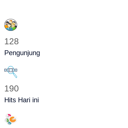
173
Pengunjung
258
Hits Hari ini