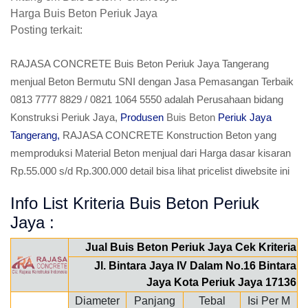
Harga Buis Beton Periuk Jaya
Posting terkait:
RAJASA CONCRETE Buis Beton Periuk Jaya Tangerang
menjual Beton Bermutu SNI dengan Jasa Pemasangan Terbaik
0813 7777 8829 / 0821 1064 5550 adalah Perusahaan bidang
Konstruksi Periuk Jaya,
Produsen
Buis Beton
Periuk Jaya
Tangerang,
RAJASA CONCRETE Konstruction Beton yang
memproduksi Material Beton menjual dari Harga dasar kisaran
Rp.55.000 s/d Rp.300.000 detail bisa lihat pricelist diwebsite ini
Info List Kriteria Buis Beton Periuk
Jaya :
Jual Buis Beton Periuk Jaya Cek Kriteria
Jl. Bintara Jaya IV Dalam No.16 Bintara
Jaya Kota Periuk Jaya 17136
Diameter
Panjang
Tebal
Isi Per M