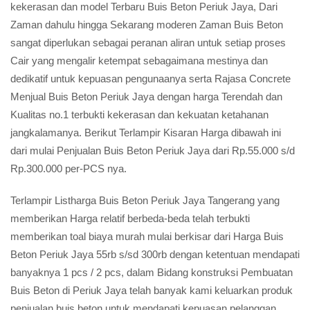
kekerasan dan model Terbaru Buis Beton Periuk Jaya, Dari
Zaman dahulu hingga Sekarang moderen Zaman Buis Beton
sangat diperlukan sebagai peranan aliran untuk setiap proses
Cair yang mengalir ketempat sebagaimana mestinya dan
dedikatif untuk kepuasan pengunaanya serta Rajasa Concrete
Menjual Buis Beton Periuk Jaya dengan harga Terendah dan
Kualitas no.1 terbukti kekerasan dan kekuatan ketahanan
jangkalamanya. Berikut Terlampir Kisaran Harga dibawah ini
dari mulai Penjualan Buis Beton Periuk Jaya dari Rp.55.000 s/d
Rp.300.000 per-PCS nya.
Terlampir Listharga Buis Beton Periuk Jaya Tangerang yang
memberikan Harga relatif berbeda-beda telah terbukti
memberikan toal biaya murah mulai berkisar dari Harga Buis
Beton Periuk Jaya 55rb s/sd 300rb dengan ketentuan mendapati
banyaknya 1 pcs / 2 pcs, dalam Bidang konstruksi Pembuatan
Buis Beton di Periuk Jaya telah banyak kami keluarkan produk
penjualan buis beton untuk mendapati kepuasan pelanggan