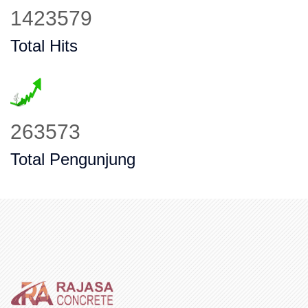
1956689
Total Hits
362278
Total Pengunjung