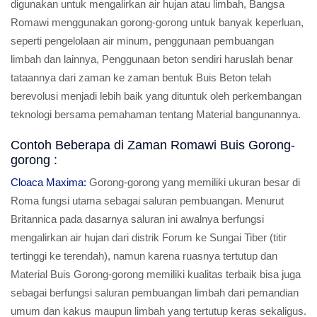
digunakan untuk mengalirkan air hujan atau limbah, Bangsa
Romawi menggunakan gorong-gorong untuk banyak keperluan,
seperti pengelolaan air minum, penggunaan pembuangan
limbah dan lainnya, Penggunaan beton sendiri haruslah benar
tataannya dari zaman ke zaman bentuk Buis Beton telah
berevolusi menjadi lebih baik yang dituntuk oleh perkembangan
teknologi bersama pemahaman tentang Material bangunannya.
Contoh Beberapa di Zaman Romawi Buis Gorong-
gorong :
Cloaca Maxima:
Gorong-gorong yang memiliki ukuran besar di
Roma fungsi utama sebagai saluran pembuangan. Menurut
Britannica pada dasarnya saluran ini awalnya berfungsi
mengalirkan air hujan dari distrik Forum ke Sungai Tiber (titir
tertinggi ke terendah), namun karena ruasnya tertutup dan
Material Buis Gorong-gorong memiliki kualitas terbaik bisa juga
sebagai berfungsi saluran pembuangan limbah dari pemandian
umum dan kakus maupun limbah yang tertutup keras sekaligus.