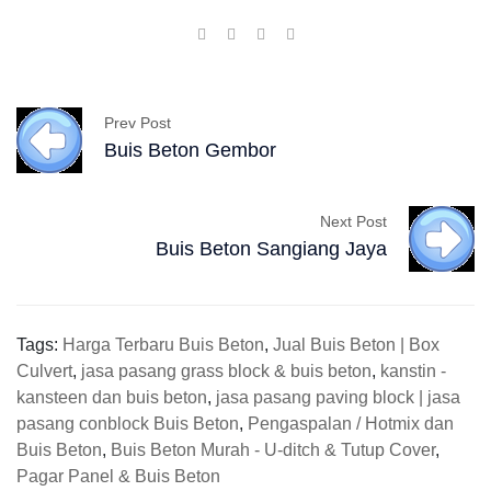
Prev Post
Buis Beton Gembor
Next Post
Buis Beton Sangiang Jaya
Tags:
Harga Terbaru Buis Beton
,
Jual Buis Beton | Box
Culvert
,
jasa pasang grass block & buis beton
,
kanstin -
kansteen dan buis beton
,
jasa pasang paving block | jasa
pasang conblock Buis Beton
,
Pengaspalan / Hotmix dan
Buis Beton
,
Buis Beton Murah - U-ditch & Tutup Cover
,
Pagar Panel & Buis Beton