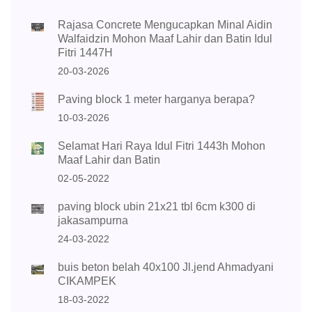
Rajasa Concrete Mengucapkan Minal Aidin
Walfaidzin Mohon Maaf Lahir dan Batin Idul
Fitri 1447H
20-03-2026
Paving block 1 meter harganya berapa?
10-03-2026
Selamat Hari Raya Idul Fitri 1443h Mohon
Maaf Lahir dan Batin
02-05-2022
paving block ubin 21x21 tbl 6cm k300 di
jakasampurna
24-03-2022
buis beton belah 40x100 Jl.jend Ahmadyani
CIKAMPEK
18-03-2022