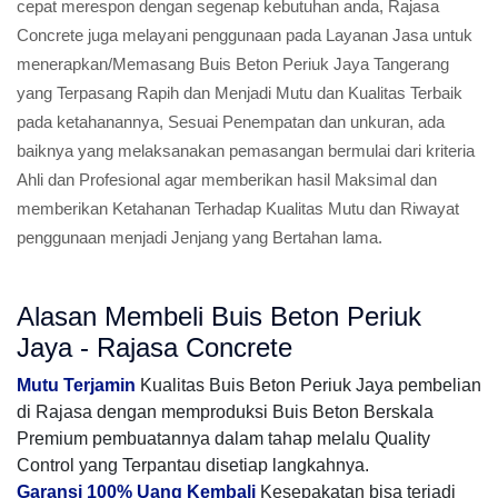
cepat merespon dengan segenap kebutuhan anda, Rajasa
Concrete juga melayani penggunaan pada Layanan Jasa untuk
menerapkan/Memasang Buis Beton Periuk Jaya Tangerang
yang Terpasang Rapih dan Menjadi Mutu dan Kualitas Terbaik
pada ketahanannya, Sesuai Penempatan dan unkuran, ada
baiknya yang melaksanakan pemasangan bermulai dari kriteria
Ahli dan Profesional agar memberikan hasil Maksimal dan
memberikan Ketahanan Terhadap Kualitas Mutu dan Riwayat
penggunaan menjadi Jenjang yang Bertahan lama.
Alasan Membeli Buis Beton Periuk
Jaya - Rajasa Concrete
Mutu Terjamin
Kualitas Buis Beton Periuk Jaya pembelian
di Rajasa dengan memproduksi Buis Beton Berskala
Premium pembuatannya dalam tahap melalu Quality
Control yang Terpantau disetiap langkahnya.
Garansi 100% Uang Kembali
Kesepakatan bisa terjadi