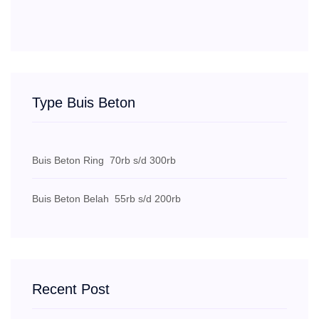
Type Buis Beton
Buis Beton Ring
70rb s/d 300rb
Buis Beton Belah
55rb s/d 200rb
Recent Post