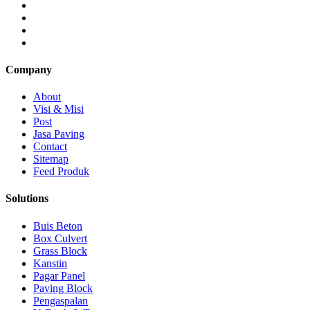
Company
About
Visi & Misi
Post
Jasa Paving
Contact
Sitemap
Feed Produk
Solutions
Buis Beton
Box Culvert
Grass Block
Kanstin
Pagar Panel
Paving Block
Pengaspalan