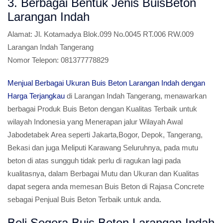
3. Berbagai Bentuk Jenis BuisBeton
Larangan Indah
Alamat:
Jl. Kotamadya Blok.099 No.0045 RT.006 RW.009
Larangan Indah Tangerang
Nomor Telepon:
081377778829
Menjual Berbagai Ukuran Buis Beton Larangan Indah dengan
Harga Terjangkau
di Larangan Indah Tangerang, menawarkan
berbagai Produk Buis Beton dengan Kualitas Terbaik untuk
wilayah Indonesia yang Menerapan jalur Wilayah Awal
Jabodetabek Area seperti Jakarta,Bogor, Depok, Tangerang,
Bekasi dan juga Meliputi Karawang Seluruhnya, pada mutu
beton di atas sungguh tidak perlu di ragukan lagi pada
kualitasnya, dalam Berbagai Mutu dan Ukuran dan Kualitas
dapat segera anda memesan Buis Beton di Rajasa Concrete
sebagai Penjual Buis Beton Terbaik untuk anda.
Beli Segera Buis Beton Larangan Indah