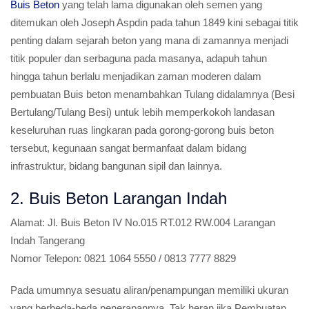
Buis Beton
yang telah lama digunakan oleh semen yang
ditemukan oleh Joseph Aspdin pada tahun 1849 kini sebagai titik
penting dalam sejarah beton yang mana di zamannya menjadi
titik populer dan serbaguna pada masanya, adapuh tahun
hingga tahun berlalu menjadikan zaman moderen dalam
pembuatan Buis beton menambahkan Tulang didalamnya (Besi
Bertulang/Tulang Besi) untuk lebih memperkokoh landasan
keseluruhan ruas lingkaran pada gorong-gorong buis beton
tersebut, kegunaan sangat bermanfaat dalam bidang
infrastruktur, bidang bangunan sipil dan lainnya.
2. Buis Beton Larangan Indah
Alamat:
Jl. Buis Beton IV No.015 RT.012 RW.004 Larangan
Indah Tangerang
Nomor Telepon:
0821 1064 5550 / 0813 7777 8829
Pada umumnya sesuatu aliran/penampungan memiliki ukuran
yang berbeda-beda penerapannya, Tak heran jika Pembuatan