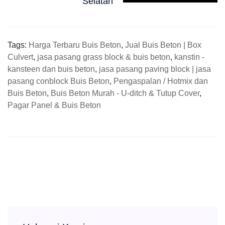
Selatan
Tags:
Harga Terbaru Buis Beton
,
Jual Buis Beton | Box
Culvert
,
jasa pasang grass block & buis beton
,
kanstin -
kansteen dan buis beton
,
jasa pasang paving block | jasa
pasang conblock Buis Beton
,
Pengaspalan / Hotmix dan
Buis Beton
,
Buis Beton Murah - U-ditch & Tutup Cover
,
Pagar Panel & Buis Beton