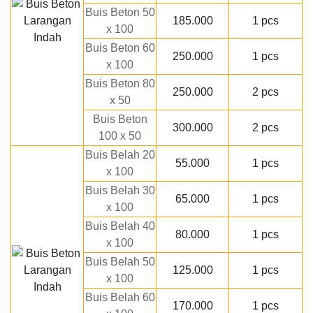
Buis Beton 50
185.000
1 pcs
x 100
Buis Beton 60
250.000
1 pcs
x 100
Buis Beton 80
250.000
2 pcs
x 50
Buis Beton
300.000
2 pcs
100 x 50
Buis Belah 20
55.000
1 pcs
x 100
Buis Belah 30
65.000
1 pcs
x 100
Buis Belah 40
80.000
1 pcs
x 100
Buis Belah 50
125.000
1 pcs
x 100
Buis Belah 60
170.000
1 pcs