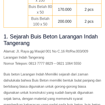
x 100
Buis Belah 80
170.000
2 pcs
x 50
Buis Belah
200.000
2 pcs
100 x 50
1. Sejarah Buis Beton Larangan Indah
Tangerang
Alamat:
Jl. Raya gg Masjid 001 No C.16 Rt/Rw.003/009
Larangan Indah Tangerang
Nomor Telepon:
0813 7777 8829 – 0821 1064 5550
Buis beton Larangan Indah Memiliki sejarah dari zaman
dahulukala bahwa Buis Beton memiliki bentuk bulat panjang dan
berlobang biasa digunakan untuk gorong-gorong biasa
digunakan untuk konstruksi yang sudah banyak digunakan
sejak lama, dengan material yang memenuhi syarat
memberikan kekerasan yang padat pada buis beton, buis beton