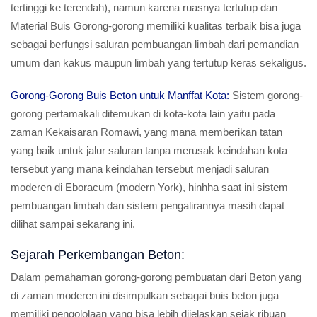
tertinggi ke terendah), namun karena ruasnya tertutup dan
Material Buis Gorong-gorong memiliki kualitas terbaik bisa juga
sebagai berfungsi saluran pembuangan limbah dari pemandian
umum dan kakus maupun limbah yang tertutup keras sekaligus.
Gorong-Gorong Buis Beton untuk Manffat Kota:
Sistem gorong-
gorong pertamakali ditemukan di kota-kota lain yaitu pada
zaman Kekaisaran Romawi, yang mana memberikan tatan
yang baik untuk jalur saluran tanpa merusak keindahan kota
tersebut yang mana keindahan tersebut menjadi saluran
moderen di Eboracum (modern York), hinhha saat ini sistem
pembuangan limbah dan sistem pengalirannya masih dapat
dilihat sampai sekarang ini.
Sejarah Perkembangan Beton:
Dalam pemahaman gorong-gorong pembuatan dari Beton yang
di zaman moderen ini disimpulkan sebagai buis beton juga
memiliki pengololaan yang bisa lebih dijelaskan sejak ribuan