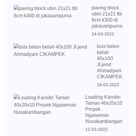
paving block
ubin 21x21 tbl
6cm k300 di
jakasampurna
24-03-2022
buis beton
belah
40x100
Jl.jend
Ahmadyani
CIKAMPEK
18-03-2022
Loading Kanstin
Taman 40x20x10
Proyek
Ngaseman
Nusakambangan
12-03-2022