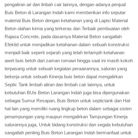
pengaliran air dan linbah cair lainnya, dengan adanya penjual
Buis Beton di Larangan Indah kami memberikan info seputar
material Buis Beton dengan ketahanan yang di Lapisi Material
Beton olahan kimia yang terkeras dan Terbaik pembuatan oleh
Rajasa Concrete, pada dasarnya Material Beton sangatlah
Efektid untuk menjadikan ketahanan dalam sebuah konstruksi
menjadi baik seperti sejarah yang telah terlampih ketahanan
awet buis betoh dari zaman romawi hingga saat ini masih kokoh
terpasang untuk sebuah kegiatan peraairannya, saluran yang
bekerja untuk sebuah Kinerja buis beton dapat mengalirkan
Septic Tank limbah aliran dan limbah cair lainnya, untuk
kebutuhan BUis Beton Larangan Indah juga bisa dipergunakan
sebagai Sumur Resapan, Buis Beton untuk septictank dan Hal-
hal lain yang memiliki ruang lingkup beton dalam sebagai sisten
penampungan yang maupun mengalirkan Tampungan Kinerja
salurannya juga, Untuk bidang konstruksi dan segala kebutuhan
sangatlah penting Buis Beton Larangan Indah bermanfaat untuk