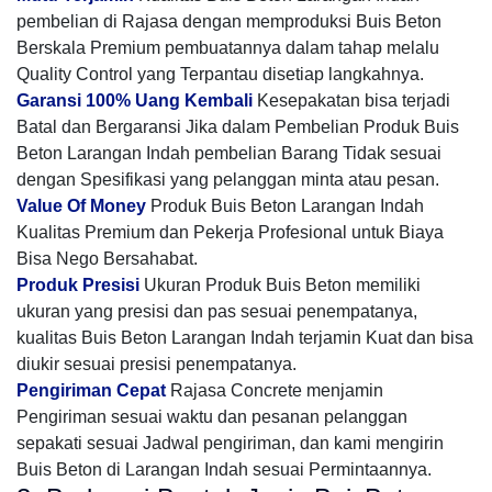
pembelian di Rajasa dengan memproduksi Buis Beton
Berskala Premium pembuatannya dalam tahap melalu
Quality Control yang Terpantau disetiap langkahnya.
Garansi 100% Uang Kembali
Kesepakatan bisa terjadi
Batal dan Bergaransi Jika dalam Pembelian Produk Buis
Beton Larangan Indah pembelian Barang Tidak sesuai
dengan Spesifikasi yang pelanggan minta atau pesan.
Value Of Money
Produk Buis Beton Larangan Indah
Kualitas Premium dan Pekerja Profesional untuk Biaya
Bisa Nego Bersahabat.
Produk Presisi
Ukuran Produk Buis Beton memiliki
ukuran yang presisi dan pas sesuai penempatanya,
kualitas Buis Beton Larangan Indah terjamin Kuat dan bisa
diukir sesuai presisi penempatanya.
Pengiriman Cepat
Rajasa Concrete menjamin
Pengiriman sesuai waktu dan pesanan pelanggan
sepakati sesuai Jadwal pengiriman, dan kami mengirin
Buis Beton di Larangan Indah sesuai Permintaannya.