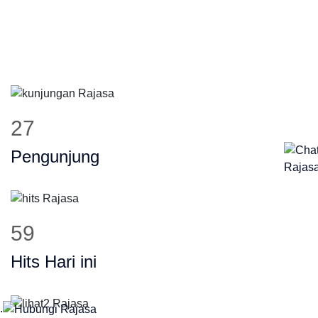
38
Pengunjung
83
Hits Hari ini
.