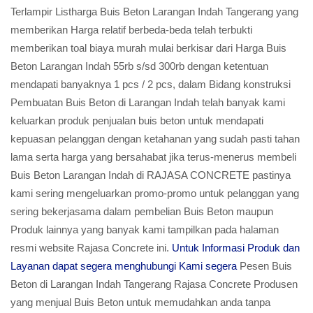
Terlampir Listharga Buis Beton Larangan Indah Tangerang yang
memberikan Harga relatif berbeda-beda telah terbukti
memberikan toal biaya murah mulai berkisar dari Harga Buis
Beton Larangan Indah 55rb s/sd 300rb dengan ketentuan
mendapati banyaknya 1 pcs / 2 pcs, dalam Bidang konstruksi
Pembuatan Buis Beton di Larangan Indah telah banyak kami
keluarkan produk penjualan buis beton untuk mendapati
kepuasan pelanggan dengan ketahanan yang sudah pasti tahan
lama serta harga yang bersahabat jika terus-menerus membeli
Buis Beton Larangan Indah di RAJASA CONCRETE pastinya
kami sering mengeluarkan promo-promo untuk pelanggan yang
sering bekerjasama dalam pembelian Buis Beton maupun
Produk lainnya yang banyak kami tampilkan pada halaman
resmi website Rajasa Concrete ini.
Untuk Informasi Produk dan
Layanan dapat segera menghubungi Kami segera
Pesen Buis
Beton di Larangan Indah Tangerang Rajasa Concrete Produsen
yang menjual Buis Beton untuk memudahkan anda tanpa