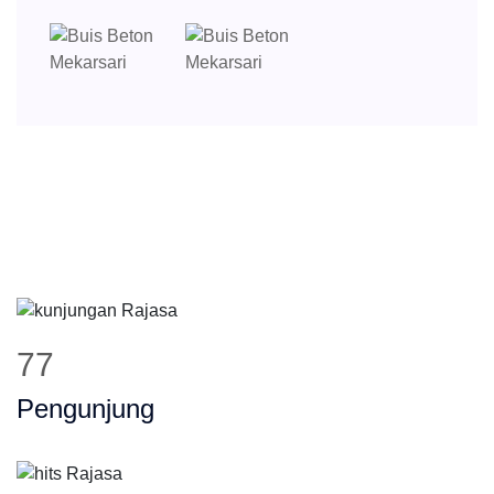
102
Pengunjung