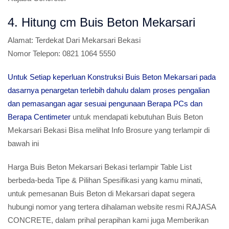
4. Hitung cm Buis Beton Mekarsari
Alamat:
Terdekat Dari Mekarsari Bekasi
Nomor Telepon:
0821 1064 5550
Untuk Setiap keperluan Konstruksi Buis Beton Mekarsari pada
dasarnya penargetan terlebih dahulu dalam proses pengalian
dan pemasangan agar sesuai pengunaan Berapa PCs dan
Berapa Centimeter
untuk mendapati kebutuhan Buis Beton
Mekarsari Bekasi Bisa melihat Info Brosure yang terlampir di
bawah ini
Harga Buis Beton Mekarsari Bekasi terlampir Table List
berbeda-beda Tipe & Pilihan Spesifikasi yang kamu minati,
untuk pemesanan Buis Beton di Mekarsari dapat segera
hubungi nomor yang tertera dihalaman website resmi RAJASA
CONCRETE, dalam prihal perapihan kami juga Memberikan