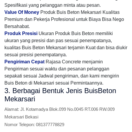
Spesifikasi yang pelanggan minta atau pesan.
Value Of Money
Produk Buis Beton Mekarsari Kualitas
Premium dan Pekerja Profesional untuk Biaya Bisa Nego
Bersahabat.
Produk Presisi
Ukuran Produk Buis Beton memiliki
ukuran yang presisi dan pas sesuai penempatanya,
kualitas Buis Beton Mekarsari terjamin Kuat dan bisa diukir
sesuai presisi penempatanya.
Pengiriman Cepat
Rajasa Concrete menjamin
Pengiriman sesuai waktu dan pesanan pelanggan
sepakati sesuai Jadwal pengiriman, dan kami mengirin
Buis Beton di Mekarsari sesuai Permintaannya.
3. Berbagai Bentuk Jenis BuisBeton
Mekarsari
Alamat:
Jl. Kotamadya Blok.099 No.0045 RT.006 RW.009
Mekarsari Bekasi
Nomor Telepon:
081377778829