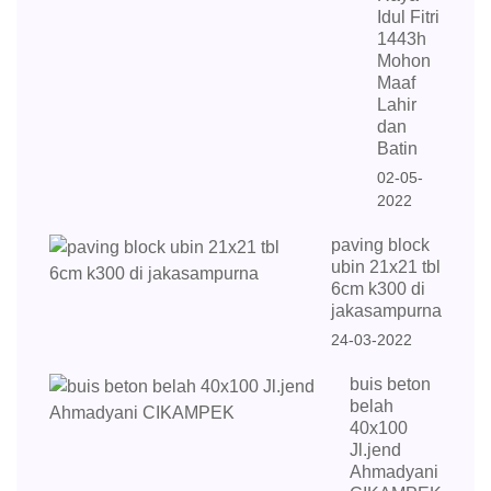
Idul Fitri
1443h
Mohon
Maaf
Lahir
dan
Batin
02-05-
2022
paving block
ubin 21x21 tbl
6cm k300 di
jakasampurna
24-03-2022
buis beton
belah
40x100
Jl.jend
Ahmadyani