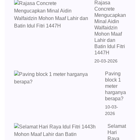
Rajasa
Concrete
Mengucapkan
Minal Aidin
Walfaidzin
Mohon Maaf
Lahir dan
Batin Idul Fitri
1447H
20-03-2026
Paving
block 1
meter
harganya
berapa?
10-03-
2026
Selamat
Hari
Raya