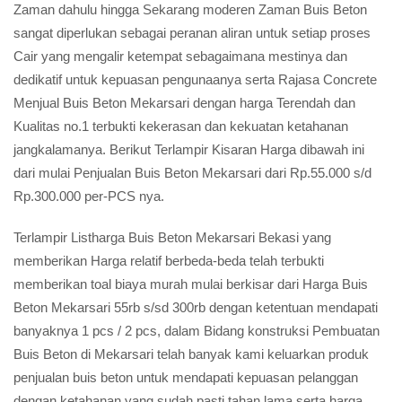
Zaman dahulu hingga Sekarang moderen Zaman Buis Beton
sangat diperlukan sebagai peranan aliran untuk setiap proses
Cair yang mengalir ketempat sebagaimana mestinya dan
dedikatif untuk kepuasan pengunaanya serta Rajasa Concrete
Menjual Buis Beton Mekarsari dengan harga Terendah dan
Kualitas no.1 terbukti kekerasan dan kekuatan ketahanan
jangkalamanya. Berikut Terlampir Kisaran Harga dibawah ini
dari mulai Penjualan Buis Beton Mekarsari dari Rp.55.000 s/d
Rp.300.000 per-PCS nya.
Terlampir Listharga Buis Beton Mekarsari Bekasi yang
memberikan Harga relatif berbeda-beda telah terbukti
memberikan toal biaya murah mulai berkisar dari Harga Buis
Beton Mekarsari 55rb s/sd 300rb dengan ketentuan mendapati
banyaknya 1 pcs / 2 pcs, dalam Bidang konstruksi Pembuatan
Buis Beton di Mekarsari telah banyak kami keluarkan produk
penjualan buis beton untuk mendapati kepuasan pelanggan
dengan ketahanan yang sudah pasti tahan lama serta harga