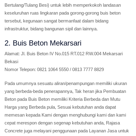
Bertulang/Tulang Besi) untuk lebih memperkokoh landasan
keseluruhan ruas lingkaran pada gorong-gorong buis beton
tersebut, kegunaan sangat bermanfaat dalam bidang
infrastruktur, bidang bangunan sipil dan lainnya.
2. Buis Beton Mekarsari
Alamat:
Jl. Buis Beton IV No.015 RT.012 RW.004 Mekarsari
Bekasi
Nomor Telepon:
0821 1064 5550 / 0813 7777 8829
Pada umumnya sesuatu aliran/penampungan memiliki ukuran
yang berbeda-beda penerapannya, Tak heran jika Pembuatan
Beton pada Buis Beton memiliki Kriteria Berbeda dan Mutu
Harga yang Berbeda pula, Sesuai kebutuhan anda dapat
memesan kepada Kami dengan menghubungi kami dan kami
cepat merespon dengan segenap kebutuhan anda, Rajasa
Concrete juga melayani penggunaan pada Layanan Jasa untuk