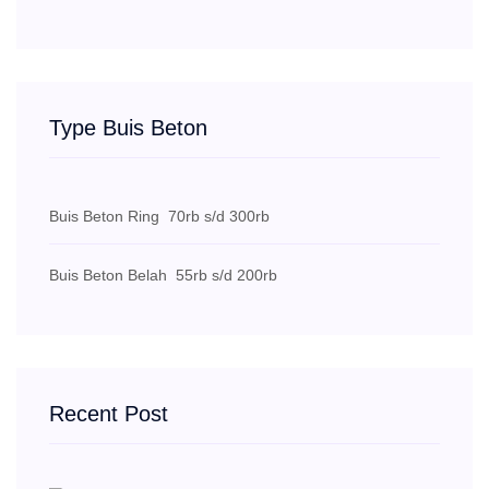
Type Buis Beton
Buis Beton Ring
70rb s/d 300rb
Buis Beton Belah
55rb s/d 200rb
Recent Post