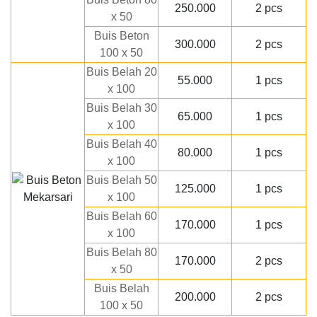
250.000
2 pcs
x 50
Buis Beton
300.000
2 pcs
100 x 50
Buis Belah 20
55.000
1 pcs
x 100
Buis Belah 30
65.000
1 pcs
x 100
Buis Belah 40
80.000
1 pcs
x 100
Buis Belah 50
125.000
1 pcs
x 100
Buis Belah 60
170.000
1 pcs
x 100
Buis Belah 80
170.000
2 pcs
x 50
Buis Belah
200.000
2 pcs
100 x 50