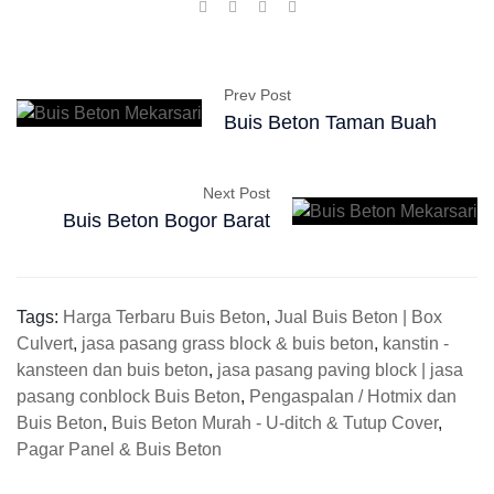
Prev Post
Buis Beton Taman Buah
Next Post
Buis Beton Bogor Barat
Tags:
Harga Terbaru Buis Beton
,
Jual Buis Beton | Box
Culvert
,
jasa pasang grass block & buis beton
,
kanstin -
kansteen dan buis beton
,
jasa pasang paving block | jasa
pasang conblock Buis Beton
,
Pengaspalan / Hotmix dan
Buis Beton
,
Buis Beton Murah - U-ditch & Tutup Cover
,
Pagar Panel & Buis Beton