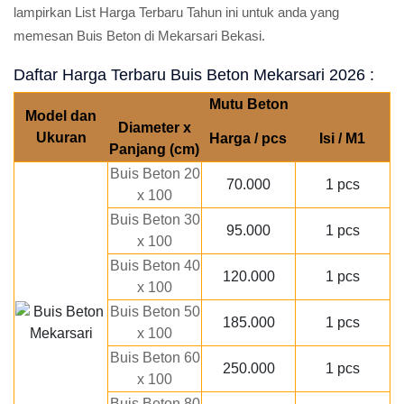
lampirkan List Harga Terbaru Tahun ini untuk anda yang
memesan Buis Beton di Mekarsari Bekasi.
Daftar Harga Terbaru Buis Beton Mekarsari 2026 :
Mutu Beton
Model dan
Diameter x
Ukuran
Harga / pcs
Isi / M1
Panjang (cm)
Buis Beton 20
70.000
1 pcs
x 100
Buis Beton 30
95.000
1 pcs
x 100
Buis Beton 40
120.000
1 pcs
x 100
Buis Beton 50
185.000
1 pcs
x 100
Buis Beton 60
250.000
1 pcs
x 100
Buis Beton 80