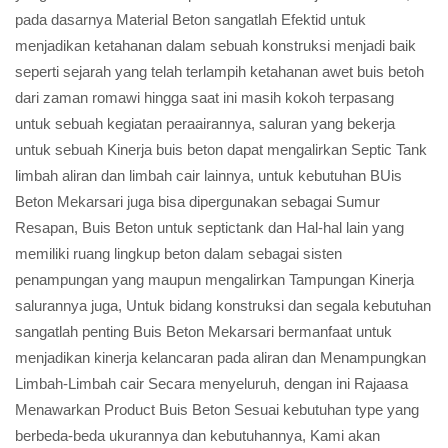
pada dasarnya Material Beton sangatlah Efektid untuk
menjadikan ketahanan dalam sebuah konstruksi menjadi baik
seperti sejarah yang telah terlampih ketahanan awet buis betoh
dari zaman romawi hingga saat ini masih kokoh terpasang
untuk sebuah kegiatan peraairannya, saluran yang bekerja
untuk sebuah Kinerja buis beton dapat mengalirkan Septic Tank
limbah aliran dan limbah cair lainnya, untuk kebutuhan BUis
Beton Mekarsari juga bisa dipergunakan sebagai Sumur
Resapan, Buis Beton untuk septictank dan Hal-hal lain yang
memiliki ruang lingkup beton dalam sebagai sisten
penampungan yang maupun mengalirkan Tampungan Kinerja
salurannya juga, Untuk bidang konstruksi dan segala kebutuhan
sangatlah penting Buis Beton Mekarsari bermanfaat untuk
menjadikan kinerja kelancaran pada aliran dan Menampungkan
Limbah-Limbah cair Secara menyeluruh, dengan ini Rajaasa
Menawarkan Product Buis Beton Sesuai kebutuhan type yang
berbeda-beda ukurannya dan kebutuhannya, Kami akan