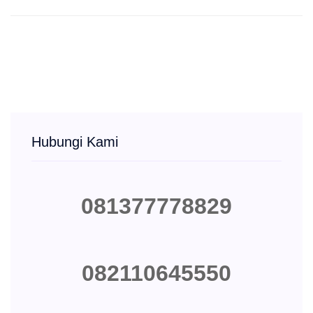
Hubungi Kami
081377778829
082110645550