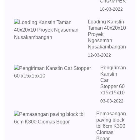
CIKAMPEK
18-03-2022
Loading Kanstin
Taman 40x20x10
Proyek
Ngaseman
Nusakambangan
12-03-2022
Pengiriman
Kanstin
Car
Stopper 60
x15x15x10
03-03-2022
Pemasangan
paving block
tbl 6cm K300
Ciomas
Bogor