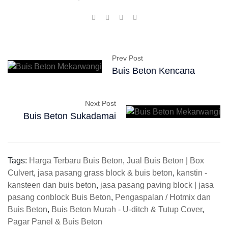
Prev Post
Buis Beton Kencana
Next Post
Buis Beton Sukadamai
Tags:
Harga Terbaru Buis Beton
,
Jual Buis Beton | Box
Culvert
,
jasa pasang grass block & buis beton
,
kanstin -
kansteen dan buis beton
,
jasa pasang paving block | jasa
pasang conblock Buis Beton
,
Pengaspalan / Hotmix dan
Buis Beton
,
Buis Beton Murah - U-ditch & Tutup Cover
,
Pagar Panel & Buis Beton