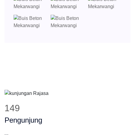
207
Pengunjung