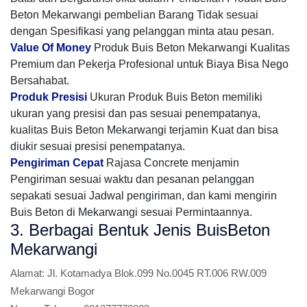
Beton Mekarwangi pembelian Barang Tidak sesuai
dengan Spesifikasi yang pelanggan minta atau pesan.
Value Of Money
Produk Buis Beton Mekarwangi Kualitas
Premium dan Pekerja Profesional untuk Biaya Bisa Nego
Bersahabat.
Produk Presisi
Ukuran Produk Buis Beton memiliki
ukuran yang presisi dan pas sesuai penempatanya,
kualitas Buis Beton Mekarwangi terjamin Kuat dan bisa
diukir sesuai presisi penempatanya.
Pengiriman Cepat
Rajasa Concrete menjamin
Pengiriman sesuai waktu dan pesanan pelanggan
sepakati sesuai Jadwal pengiriman, dan kami mengirin
Buis Beton di Mekarwangi sesuai Permintaannya.
3. Berbagai Bentuk Jenis BuisBeton
Mekarwangi
Alamat:
Jl. Kotamadya Blok.099 No.0045 RT.006 RW.009
Mekarwangi Bogor