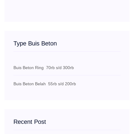
Type Buis Beton
Buis Beton Ring
70rb s/d 300rb
Buis Beton Belah
55rb s/d 200rb
Recent Post