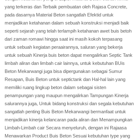
yang terkeras dan Terbaik pembuatan oleh Rajasa Concrete,
pada dasarnya Material Beton sangatlah Efektid untuk
menjadikan ketahanan dalam sebuah konstruksi menjadi baik
seperti sejarah yang telah terlampih ketahanan awet buis betoh
dari zaman romawi hingga saat ini masih kokoh terpasang
untuk sebuah kegiatan peraairannya, saluran yang bekerja
untuk sebuah Kinerja buis beton dapat mengalirkan Septic Tank
limbah aliran dan limbah cair lainnya, untuk kebutuhan BUis
Beton Mekarwangi juga bisa dipergunakan sebagai Sumur
Resapan, Buis Beton untuk septictank dan Hal-hal lain yang
memiliki ruang lingkup beton dalam sebagai sisten
penampungan yang maupun mengalirkan Tampungan Kinerja
salurannya juga, Untuk bidang konstruksi dan segala kebutuhan
sangatlah penting Buis Beton Mekarwangi bermanfaat untuk
menjadikan kinerja kelancaran pada aliran dan Menampungkan
Limbah-Limbah cair Secara menyeluruh, dengan ini Rajaasa
Menawarkan Product Buis Beton Sesuai kebutuhan type yang