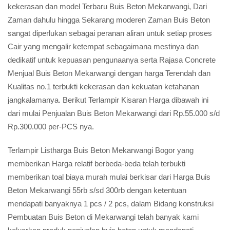
kekerasan dan model Terbaru Buis Beton Mekarwangi, Dari
Zaman dahulu hingga Sekarang moderen Zaman Buis Beton
sangat diperlukan sebagai peranan aliran untuk setiap proses
Cair yang mengalir ketempat sebagaimana mestinya dan
dedikatif untuk kepuasan pengunaanya serta Rajasa Concrete
Menjual Buis Beton Mekarwangi dengan harga Terendah dan
Kualitas no.1 terbukti kekerasan dan kekuatan ketahanan
jangkalamanya. Berikut Terlampir Kisaran Harga dibawah ini
dari mulai Penjualan Buis Beton Mekarwangi dari Rp.55.000 s/d
Rp.300.000 per-PCS nya.
Terlampir Listharga Buis Beton Mekarwangi Bogor yang
memberikan Harga relatif berbeda-beda telah terbukti
memberikan toal biaya murah mulai berkisar dari Harga Buis
Beton Mekarwangi 55rb s/sd 300rb dengan ketentuan
mendapati banyaknya 1 pcs / 2 pcs, dalam Bidang konstruksi
Pembuatan Buis Beton di Mekarwangi telah banyak kami