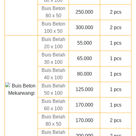
60 x 100
Buis Beton
250.000
2 pcs
80 x 50
Buis Beton
300.000
2 pcs
100 x 50
Buis Belah
55.000
1 pcs
20 x 100
Buis Belah
65.000
1 pcs
30 x 100
Buis Belah
80.000
1 pcs
40 x 100
Buis Belah
125.000
1 pcs
50 x 100
Buis Belah
170.000
1 pcs
60 x 100
Buis Belah
170.000
2 pcs
80 x 50
Buis Belah
200.000
2 pcs