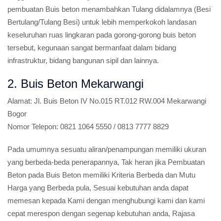
pembuatan Buis beton menambahkan Tulang didalamnya (Besi
Bertulang/Tulang Besi) untuk lebih memperkokoh landasan
keseluruhan ruas lingkaran pada gorong-gorong buis beton
tersebut, kegunaan sangat bermanfaat dalam bidang
infrastruktur, bidang bangunan sipil dan lainnya.
2. Buis Beton Mekarwangi
Alamat:
Jl. Buis Beton IV No.015 RT.012 RW.004 Mekarwangi
Bogor
Nomor Telepon:
0821 1064 5550 / 0813 7777 8829
Pada umumnya sesuatu aliran/penampungan memiliki ukuran
yang berbeda-beda penerapannya, Tak heran jika Pembuatan
Beton pada Buis Beton memiliki Kriteria Berbeda dan Mutu
Harga yang Berbeda pula, Sesuai kebutuhan anda dapat
memesan kepada Kami dengan menghubungi kami dan kami
cepat merespon dengan segenap kebutuhan anda, Rajasa