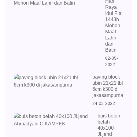
Hari
Raya
Idul Fitri
1443h
Mohon
Maaf
Lahir
dan
Batin
02-05-
2022
paving block
ubin 21x21 tbl
6cm k300 di
jakasampurna
24-03-2022
buis beton
belah
40x100
Jl.jend