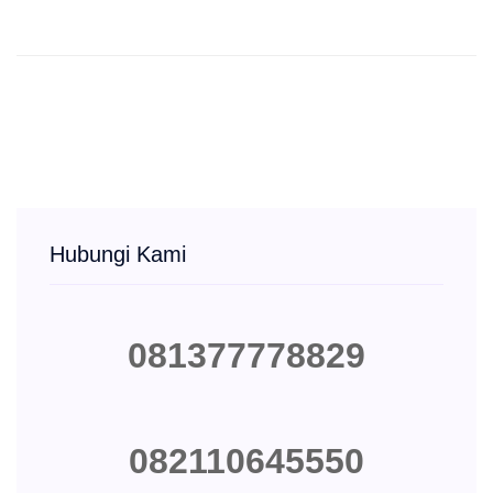
Hubungi Kami
081377778829
082110645550