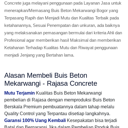
Concrete juga melayani penggunaan pada Layanan Jasa untuk
menerapkan/Memasang Buis Beton Mekarwangi Bogor yang
Terpasang Rapih dan Menjadi Mutu dan Kualitas Terbaik pada
ketahanannya, Sesuai Penempatan dan unkuran, ada baiknya
yang melaksanakan pemasangan bermulai dari kriteria Ahli dan
Profesional agar memberikan hasil Maksimal dan memberikan
Ketahanan Terhadap Kualitas Mutu dan Riwayat penggunaan
menjadi Jenjang yang Bertahan lama.
Alasan Membeli Buis Beton
Mekarwangi - Rajasa Concrete
Mutu Terjamin
Kualitas Buis Beton Mekarwangi
pembelian di Rajasa dengan memproduksi Buis Beton
Berskala Premium pembuatannya dalam tahap melalu
Quality Control yang Terpantau disetiap langkahnya.
Garansi 100% Uang Kembali
Kesepakatan bisa terjadi
Batal dan Bergaransi Jika dalam Pembelian Produk Buis