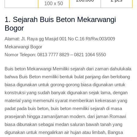
100 x 50
1. Sejarah Buis Beton Mekarwangi
Bogor
Alamat:
Jl. Raya gg Masjid 001 No C.16 Rt/Rw.003/009
Mekarwangi Bogor
Nomor Telepon:
0813 7777 8829 – 0821 1064 5550
Buis beton Mekarwangi Memiliki sejarah dari zaman dahulukala
bahwa Buis Beton memiliki bentuk bulat panjang dan berlobang
biasa digunakan untuk gorong-gorong biasa digunakan untuk
konstruksi yang sudah banyak digunakan sejak lama, dengan
material yang memenuhi syarat memberikan kekerasan yang
padat pada buis beton, buis beton memiliki sejarah di masa
prasejarah hingga zaman/jaman modern. dari jaman Romawi
biasa dibunakan sebagai medan saluran bawah tanah yang
digunakan untuk mengalirkan air hujan atau limbah, Bangsa