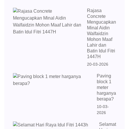
Rajasa
Concrete
Mengucapkan
Minal Aidin
Walfaidzin
Mohon Maaf
Lahir dan
Batin Idul Fitri
1447H
20-03-2026
Paving
block 1
meter
harganya
berapa?
10-03-
2026
Selamat