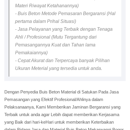
Materi Riwayat Ketahanannya)
- Buis Beton Metode Pemasaran Bergaransi (Hal
pertama dalam Prihal Situasi)
- Jasa Pelayanan yang Terbaik dengan Tenaga
Ahli / Profesional (Mutu Tergantung dari
Pemasangannya Kuat dan Tahan lama
Pemakaiannya)
- Cepat Akurat dan Terpercaya banyak Pilihan
Ukuran Meterial yang tersedia untuk anda.
Dengan Penyedia Buis Beton Material di Satukan Pada Jasa
Pemasangan yang Efektif Profesional/Ahlinya dalam
Pelaksanaanya, Kami Memberikan Jaminan Bergaransi yang
Terbaik untuk anda agar Lebih dapat memberikan Kerjasama
yang Baik dari hari-keHari untuk memberikan Keterbaikan
dalam Bidang Jasa dan Material Buis Beton Mekarwangi Bogor