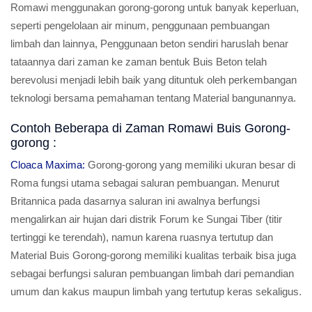
Romawi menggunakan gorong-gorong untuk banyak keperluan,
seperti pengelolaan air minum, penggunaan pembuangan
limbah dan lainnya, Penggunaan beton sendiri haruslah benar
tataannya dari zaman ke zaman bentuk Buis Beton telah
berevolusi menjadi lebih baik yang dituntuk oleh perkembangan
teknologi bersama pemahaman tentang Material bangunannya.
Contoh Beberapa di Zaman Romawi Buis Gorong-
gorong :
Cloaca Maxima:
Gorong-gorong yang memiliki ukuran besar di
Roma fungsi utama sebagai saluran pembuangan. Menurut
Britannica pada dasarnya saluran ini awalnya berfungsi
mengalirkan air hujan dari distrik Forum ke Sungai Tiber (titir
tertinggi ke terendah), namun karena ruasnya tertutup dan
Material Buis Gorong-gorong memiliki kualitas terbaik bisa juga
sebagai berfungsi saluran pembuangan limbah dari pemandian
umum dan kakus maupun limbah yang tertutup keras sekaligus.