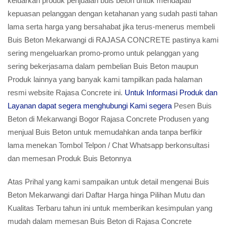
keluarkan produk penjualan buis beton untuk mendapati
kepuasan pelanggan dengan ketahanan yang sudah pasti tahan
lama serta harga yang bersahabat jika terus-menerus membeli
Buis Beton Mekarwangi di RAJASA CONCRETE pastinya kami
sering mengeluarkan promo-promo untuk pelanggan yang
sering bekerjasama dalam pembelian Buis Beton maupun
Produk lainnya yang banyak kami tampilkan pada halaman
resmi website Rajasa Concrete ini.
Untuk Informasi Produk dan
Layanan dapat segera menghubungi Kami segera
Pesen Buis
Beton di Mekarwangi Bogor Rajasa Concrete Produsen yang
menjual Buis Beton untuk memudahkan anda tanpa berfikir
lama menekan Tombol Telpon / Chat Whatsapp berkonsultasi
dan memesan Produk Buis Betonnya
Atas Prihal yang kami sampaikan untuk detail mengenai Buis
Beton Mekarwangi dari Daftar Harga hinga Pilihan Mutu dan
Kualitas Terbaru tahun ini untuk memberikan kesimpulan yang
mudah dalam memesan Buis Beton di Rajasa Concrete