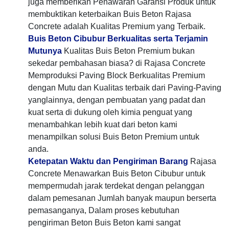
juga memberikan Penawaran Garansi Produk untuk
membuktikan keterbaikan Buis Beton Rajasa
Concrete adalah Kualitas Premium yang Terbaik.
Buis Beton Cibubur Berkualitas serta Terjamin
Mutunya
Kualitas Buis Beton Premium bukan
sekedar pembahasan biasa? di Rajasa Concrete
Memproduksi Paving Block Berkualitas Premium
dengan Mutu dan Kualitas terbaik dari Paving-Paving
yanglainnya, dengan pembuatan yang padat dan
kuat serta di dukung oleh kimia penguat yang
menambahkan lebih kuat dari beton kami
menampilkan solusi Buis Beton Premium untuk
anda.
Ketepatan Waktu dan Pengiriman Barang
Rajasa
Concrete Menawarkan Buis Beton Cibubur untuk
mempermudah jarak terdekat dengan pelanggan
dalam pemesanan Jumlah banyak maupun berserta
pemasanganya, Dalam proses kebutuhan
pengiriman Beton Buis Beton kami sangat