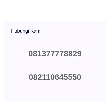
Hubungi Kami
081377778829
082110645550