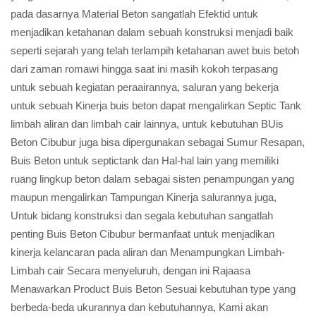
pada dasarnya Material Beton sangatlah Efektid untuk
menjadikan ketahanan dalam sebuah konstruksi menjadi baik
seperti sejarah yang telah terlampih ketahanan awet buis betoh
dari zaman romawi hingga saat ini masih kokoh terpasang
untuk sebuah kegiatan peraairannya, saluran yang bekerja
untuk sebuah Kinerja buis beton dapat mengalirkan Septic Tank
limbah aliran dan limbah cair lainnya, untuk kebutuhan BUis
Beton Cibubur juga bisa dipergunakan sebagai Sumur Resapan,
Buis Beton untuk septictank dan Hal-hal lain yang memiliki
ruang lingkup beton dalam sebagai sisten penampungan yang
maupun mengalirkan Tampungan Kinerja salurannya juga,
Untuk bidang konstruksi dan segala kebutuhan sangatlah
penting Buis Beton Cibubur bermanfaat untuk menjadikan
kinerja kelancaran pada aliran dan Menampungkan Limbah-
Limbah cair Secara menyeluruh, dengan ini Rajaasa
Menawarkan Product Buis Beton Sesuai kebutuhan type yang
berbeda-beda ukurannya dan kebutuhannya, Kami akan