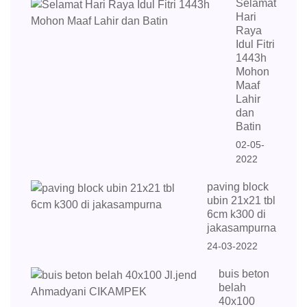
Selamat
Hari
Raya
Idul Fitri
1443h
Mohon
Maaf
Lahir
dan
Batin
02-05-
2022
paving block
ubin 21x21 tbl
6cm k300 di
jakasampurna
24-03-2022
buis beton
belah
40x100