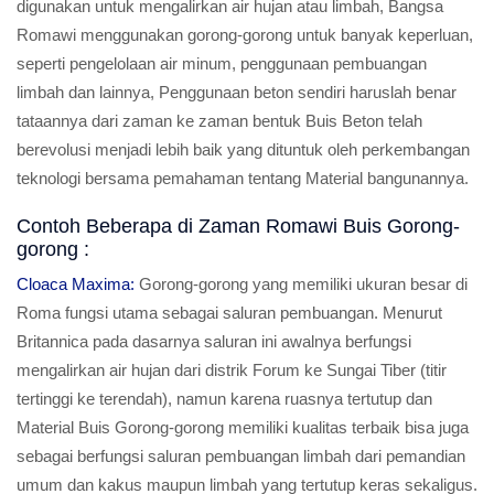
digunakan untuk mengalirkan air hujan atau limbah, Bangsa
Romawi menggunakan gorong-gorong untuk banyak keperluan,
seperti pengelolaan air minum, penggunaan pembuangan
limbah dan lainnya, Penggunaan beton sendiri haruslah benar
tataannya dari zaman ke zaman bentuk Buis Beton telah
berevolusi menjadi lebih baik yang dituntuk oleh perkembangan
teknologi bersama pemahaman tentang Material bangunannya.
Contoh Beberapa di Zaman Romawi Buis Gorong-
gorong :
Cloaca Maxima:
Gorong-gorong yang memiliki ukuran besar di
Roma fungsi utama sebagai saluran pembuangan. Menurut
Britannica pada dasarnya saluran ini awalnya berfungsi
mengalirkan air hujan dari distrik Forum ke Sungai Tiber (titir
tertinggi ke terendah), namun karena ruasnya tertutup dan
Material Buis Gorong-gorong memiliki kualitas terbaik bisa juga
sebagai berfungsi saluran pembuangan limbah dari pemandian
umum dan kakus maupun limbah yang tertutup keras sekaligus.