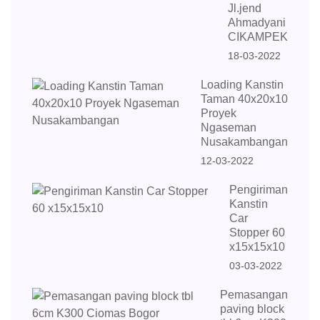
Jl.jend
Ahmadyani
CIKAMPEK
18-03-2022
Loading Kanstin
Taman 40x20x10
Proyek
Ngaseman
Nusakambangan
12-03-2022
Pengiriman
Kanstin
Car
Stopper 60
x15x15x10
03-03-2022
Pemasangan
paving block