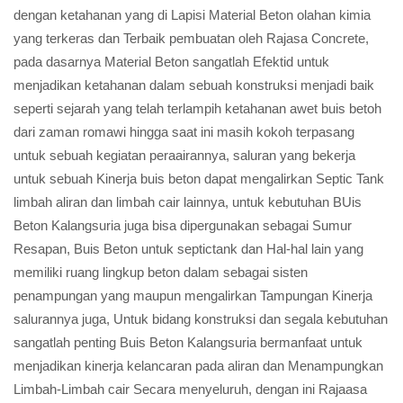
dengan ketahanan yang di Lapisi Material Beton olahan kimia
yang terkeras dan Terbaik pembuatan oleh Rajasa Concrete,
pada dasarnya Material Beton sangatlah Efektid untuk
menjadikan ketahanan dalam sebuah konstruksi menjadi baik
seperti sejarah yang telah terlampih ketahanan awet buis betoh
dari zaman romawi hingga saat ini masih kokoh terpasang
untuk sebuah kegiatan peraairannya, saluran yang bekerja
untuk sebuah Kinerja buis beton dapat mengalirkan Septic Tank
limbah aliran dan limbah cair lainnya, untuk kebutuhan BUis
Beton Kalangsuria juga bisa dipergunakan sebagai Sumur
Resapan, Buis Beton untuk septictank dan Hal-hal lain yang
memiliki ruang lingkup beton dalam sebagai sisten
penampungan yang maupun mengalirkan Tampungan Kinerja
salurannya juga, Untuk bidang konstruksi dan segala kebutuhan
sangatlah penting Buis Beton Kalangsuria bermanfaat untuk
menjadikan kinerja kelancaran pada aliran dan Menampungkan
Limbah-Limbah cair Secara menyeluruh, dengan ini Rajaasa