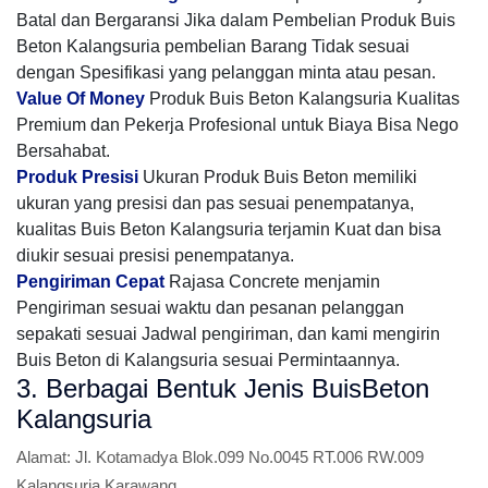
Batal dan Bergaransi Jika dalam Pembelian Produk Buis
Beton Kalangsuria pembelian Barang Tidak sesuai
dengan Spesifikasi yang pelanggan minta atau pesan.
Value Of Money
Produk Buis Beton Kalangsuria Kualitas
Premium dan Pekerja Profesional untuk Biaya Bisa Nego
Bersahabat.
Produk Presisi
Ukuran Produk Buis Beton memiliki
ukuran yang presisi dan pas sesuai penempatanya,
kualitas Buis Beton Kalangsuria terjamin Kuat dan bisa
diukir sesuai presisi penempatanya.
Pengiriman Cepat
Rajasa Concrete menjamin
Pengiriman sesuai waktu dan pesanan pelanggan
sepakati sesuai Jadwal pengiriman, dan kami mengirin
Buis Beton di Kalangsuria sesuai Permintaannya.
3. Berbagai Bentuk Jenis BuisBeton
Kalangsuria
Alamat:
Jl. Kotamadya Blok.099 No.0045 RT.006 RW.009
Kalangsuria Karawang