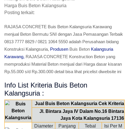
Harga Buis Beton Kalangsuria
Posting terkait:
RAJASA CONCRETE Buis Beton Kalangsuria Karawang
menjual Beton Bermutu SNI dengan Jasa Pemasangan Terbaik
0813 7777 8829 / 0821 1064 5550 adalah Perusahaan bidang
Konstruksi Kalangsuria,
Produsen
Buis Beton
Kalangsuria
Karawang,
RAJASA CONCRETE Konstruction Beton yang
memproduksi Material Beton menjual dari Harga dasar kisaran
Rp.55.000 s/d Rp.300.000 detail bisa lihat pricelist diwebsite ini
Info List Kriteria Buis Beton
Kalangsuria :
Jual Buis Beton Kalangsuria Cek Kriteria
Jl. Bintara Jaya IV Dalam No.16 Bintara
Jaya Kota Kalangsuria 17136
Diameter
Panjang
Tebal
Isi Per M