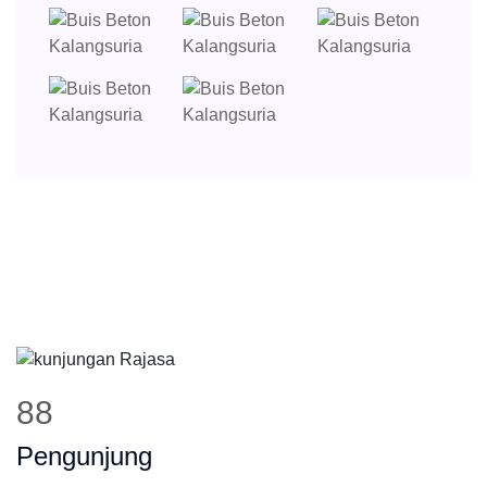
122
Pengunjung