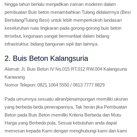
hingga tahun berlalu menjadikan zaman moderen dalam
pembuatan Buis beton menambahkan Tulang didalamnya (Besi
Bertulang/Tulang Besi) untuk lebih memperkokoh landasan
keseluruhan ruas lingkaran pada gorong-gorong buis beton
tersebut, kegunaan sangat bermanfaat dalam bidang
infrastruktur, bidang bangunan sipil dan lainnya.
2. Buis Beton Kalangsuria
Alamat:
Jl. Buis Beton IV No.015 RT.012 RW.004 Kalangsuria
Karawang
Nomor Telepon:
0821 1064 5550 / 0813 7777 8829
Pada umumnya sesuatu aliran/penampungan memiliki ukuran
yang berbeda-beda penerapannya, Tak heran jika Pembuatan
Beton pada Buis Beton memiliki Kriteria Berbeda dan Mutu
Harga yang Berbeda pula, Sesuai kebutuhan anda dapat
memesan kepada Kami dengan menghubungi kami dan kami