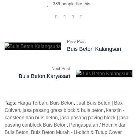
389 people like this
Prev Post
Buis Beton Kalangsari
Next Post
Buis Beton Karyasari
Tags:
Harga Terbaru Buis Beton
,
Jual Buis Beton | Box
Culvert
,
jasa pasang grass block & buis beton
,
kanstin -
kansteen dan buis beton
,
jasa pasang paving block | jasa
pasang conblock Buis Beton
,
Pengaspalan / Hotmix dan
Buis Beton
,
Buis Beton Murah - U-ditch & Tutup Cover
,