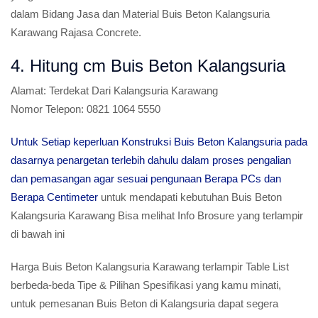
dalam Bidang Jasa dan Material Buis Beton Kalangsuria
Karawang Rajasa Concrete.
4. Hitung cm Buis Beton Kalangsuria
Alamat:
Terdekat Dari Kalangsuria Karawang
Nomor Telepon:
0821 1064 5550
Untuk Setiap keperluan Konstruksi Buis Beton Kalangsuria pada
dasarnya penargetan terlebih dahulu dalam proses pengalian
dan pemasangan agar sesuai pengunaan Berapa PCs dan
Berapa Centimeter
untuk mendapati kebutuhan Buis Beton
Kalangsuria Karawang Bisa melihat Info Brosure yang terlampir
di bawah ini
Harga Buis Beton Kalangsuria Karawang terlampir Table List
berbeda-beda Tipe & Pilihan Spesifikasi yang kamu minati,
untuk pemesanan Buis Beton di Kalangsuria dapat segera