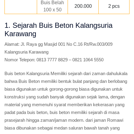
Buis Belah
200.000
2 pcs
100 x 50
1. Sejarah Buis Beton Kalangsuria
Karawang
Alamat:
Jl. Raya gg Masjid 001 No C.16 Rt/Rw.003/009
Kalangsuria Karawang
Nomor Telepon:
0813 7777 8829 – 0821 1064 5550
Buis beton Kalangsuria Memiliki sejarah dari zaman dahulukala
bahwa Buis Beton memiliki bentuk bulat panjang dan berlobang
biasa digunakan untuk gorong-gorong biasa digunakan untuk
konstruksi yang sudah banyak digunakan sejak lama, dengan
material yang memenuhi syarat memberikan kekerasan yang
padat pada buis beton, buis beton memiliki sejarah di masa
prasejarah hingga zaman/jaman modern. dari jaman Romawi
biasa dibunakan sebagai medan saluran bawah tanah yang