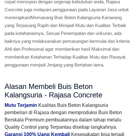
cepat merespon dengan segenap kebutuhan anda, Rajasa
Concrete juga melayani penggunaan pada Layanan Jasa untuk
menerapkan/Memasang Buis Beton Kalangsuria Karawang
yang Terpasang Rapih dan Menjadi Mutu dan Kualitas Terbaik
pada ketahanannya, Sesuai Penempatan dan unkuran, ada
baiknya yang melaksanakan pemasangan bermulai dari kriteria
Ahli dan Profesional agar memberikan hasil Maksimal dan
memberikan Ketahanan Terhadap Kualitas Mutu dan Riwayat
penggunaan menjadi Jenjang yang Bertahan lama.
Alasan Membeli Buis Beton
Kalangsuria - Rajasa Concrete
Mutu Terjamin
Kualitas Buis Beton Kalangsuria
pembelian di Rajasa dengan memproduksi Buis Beton
Berskala Premium pembuatannya dalam tahap melalu
Quality Control yang Terpantau disetiap langkahnya.
Garansi 100% Uang Kembali
Kesepakatan bisa terjadi