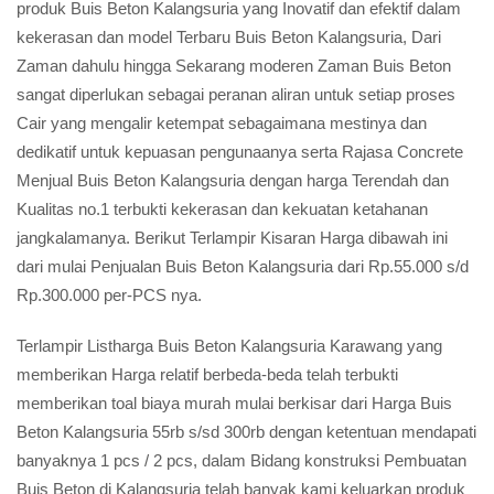
produk Buis Beton Kalangsuria yang Inovatif dan efektif dalam
kekerasan dan model Terbaru Buis Beton Kalangsuria, Dari
Zaman dahulu hingga Sekarang moderen Zaman Buis Beton
sangat diperlukan sebagai peranan aliran untuk setiap proses
Cair yang mengalir ketempat sebagaimana mestinya dan
dedikatif untuk kepuasan pengunaanya serta Rajasa Concrete
Menjual Buis Beton Kalangsuria dengan harga Terendah dan
Kualitas no.1 terbukti kekerasan dan kekuatan ketahanan
jangkalamanya. Berikut Terlampir Kisaran Harga dibawah ini
dari mulai Penjualan Buis Beton Kalangsuria dari Rp.55.000 s/d
Rp.300.000 per-PCS nya.
Terlampir Listharga Buis Beton Kalangsuria Karawang yang
memberikan Harga relatif berbeda-beda telah terbukti
memberikan toal biaya murah mulai berkisar dari Harga Buis
Beton Kalangsuria 55rb s/sd 300rb dengan ketentuan mendapati
banyaknya 1 pcs / 2 pcs, dalam Bidang konstruksi Pembuatan
Buis Beton di Kalangsuria telah banyak kami keluarkan produk