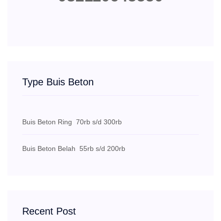
Type Buis Beton
Buis Beton Ring
70rb s/d 300rb
Buis Beton Belah
55rb s/d 200rb
Recent Post