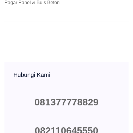
Pagar Panel & Buis Beton
Hubungi Kami
081377778829
082110645550