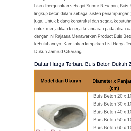
bisa dipergunakan sebagai Sumur Resapan, Buis Be
lingkup beton dalam sebagai sisten penampungan
juga, Untuk bidang konstruksi dan segala kebutu
untuk menjadikan kinerja kelancaran pada alira
dengan ini Rajaasa Menawarkan Product Buis Bet
kebutuhannya, Kami akan lampirkan List Harga Te
Dukuh Zamrud Cikarang.
Daftar Harga Terbaru Buis Beton Dukuh 
Model dan Ukuran
Diameter x Panja
(cm)
Buis Beton 20 x 1
Buis Beton 30 x 1
Buis Beton 40 x 1
Buis Beton 50 x 1
Buis Beton 60 x 1