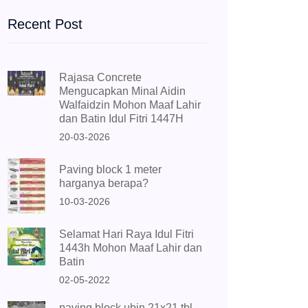
Recent Post
Rajasa Concrete
Mengucapkan Minal Aidin
Walfaidzin Mohon Maaf Lahir
dan Batin Idul Fitri 1447H
20-03-2026
Paving block 1 meter
harganya berapa?
10-03-2026
Selamat Hari Raya Idul Fitri
1443h Mohon Maaf Lahir dan
Batin
02-05-2022
paving block ubin 21x21 tbl