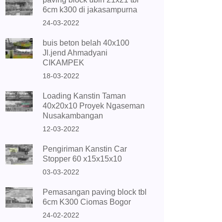
6cm k300 di jakasampurna
24-03-2022
buis beton belah 40x100
Jl.jend Ahmadyani
CIKAMPEK
18-03-2022
Loading Kanstin Taman
40x20x10 Proyek Ngaseman
Nusakambangan
12-03-2022
Pengiriman Kanstin Car
Stopper 60 x15x15x10
03-03-2022
Pemasangan paving block tbl
6cm K300 Ciomas Bogor
24-02-2022