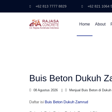
+62 813 7777 8829
+62 821 1064 
Home
About
Buis Beton Dukuh Z
08 Agustus 2026
Menjual Buis Beton di Dukuh
Daftar isi
Buis Beton Dukuh Zamrud