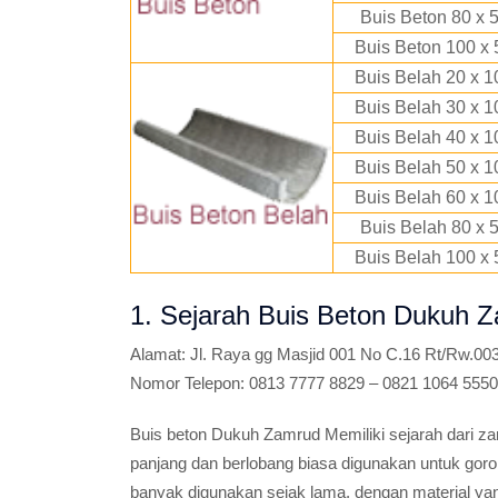
Buis Beton 80 x 
Buis Beton 100 x 
Buis Belah 20 x 1
Buis Belah 30 x 1
Buis Belah 40 x 1
Buis Belah 50 x 1
Buis Belah 60 x 1
Buis Belah 80 x 
Buis Belah 100 x 
1. Sejarah Buis Beton Dukuh 
Alamat:
Jl. Raya gg Masjid 001 No C.16 Rt/Rw.0
Nomor Telepon:
0813 7777 8829 – 0821 1064 5550
Buis beton Dukuh Zamrud Memiliki sejarah dari za
panjang dan berlobang biasa digunakan untuk gor
banyak digunakan sejak lama, dengan material y