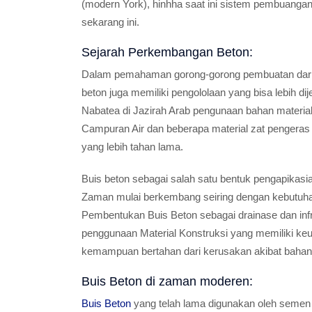
(modern York), hinhha saat ini sistem pembuangan
sekarang ini.
Sejarah Perkembangan Beton:
Dalam pemahaman gorong-gorong pembuatan dari B
beton juga memiliki pengololaan yang bisa lebih d
Nabatea di Jazirah Arab pengunaan bahan mater
Campuran Air dan beberapa material zat pengeras 
yang lebih tahan lama.
Buis beton sebagai salah satu bentuk pengapikas
Zaman mulai berkembang seiring dengan kebutuha
Pembentukan Buis Beton sebagai drainase dan infr
penggunaan Material Konstruksi yang memiliki keu
kemampuan bertahan dari kerusakan akibat bahan 
Buis Beton di zaman moderen:
Buis Beton
yang telah lama digunakan oleh semen 