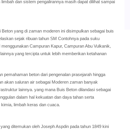
 limbah dan sistem pengalirannya masih dapat dilihat sampai
eton yang di zaman moderen ini disimpulkan sebagai buis
ijelaskan sejak ribuan tahun SM Contohnya pada suku
ial menggunakan Campuran Kapur, Campuran Abu Vulkanik,
lainnya yang tercipta untuk lebih memberikan ketahanan
ian pemahaman beton dari pengenalan prasejarah hingga
n akan saluran air sebagai Moderen zaman banyak
astruktur lainnya. yang mana Buis Beton dilandasi sebagai
nggulan dalam hal kekuatan dan daya tahan serta
kimia, limbah keras dan cuaca.
yang ditemukan oleh Joseph Aspdin pada tahun 1849 kini