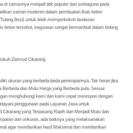
na di zamannya menjadi titik populer dan serbaguna pada
jadikan zaman moderen dalam pembuatan Buis beton
Tulang Besi) untuk lebih memperkokoh landasan
is beton tersebut, kegunaan sangat bermanfaat dalam bidang
 Dukuh Zamrud Cikarang
ki ukuran yang berbeda-beda penerapannya, Tak heran jika
ia Berbeda dan Mutu Harga yang Berbeda pula, Sesuai
gan menghubungi kami dan kami cepat merespon dengan
elayani penggunaan pada Layanan Jasa untuk
Cikarang yang Terpasang Rapih dan Menjadi Mutu dan
empatan dan unkuran, ada baiknya yang melaksanakan
sional agar memberikan hasil Maksimal dan memberikan