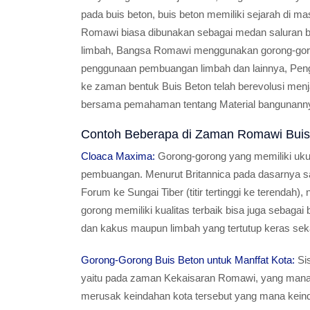
pada buis beton, buis beton memiliki sejarah di 
Romawi biasa dibunakan sebagai medan saluran ba
limbah, Bangsa Romawi menggunakan gorong-goron
penggunaan pembuangan limbah dan lainnya, Pengg
ke zaman bentuk Buis Beton telah berevolusi menja
bersama pemahaman tentang Material bangunann
Contoh Beberapa di Zaman Romawi Buis
Cloaca Maxima:
Gorong-gorong yang memiliki uku
pembuangan. Menurut Britannica pada dasarnya salu
Forum ke Sungai Tiber (titir tertinggi ke terendah
gorong memiliki kualitas terbaik bisa juga sebag
dan kakus maupun limbah yang tertutup keras seka
Gorong-Gorong Buis Beton untuk Manffat Kota:
Sis
yaitu pada zaman Kekaisaran Romawi, yang mana m
merusak keindahan kota tersebut yang mana kein