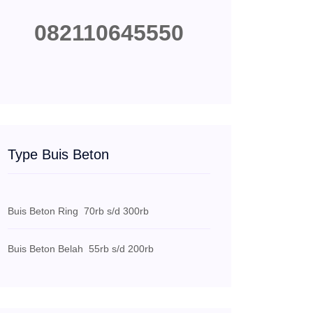
082110645550
Type Buis Beton
Buis Beton Ring
70rb s/d 300rb
Buis Beton Belah
55rb s/d 200rb