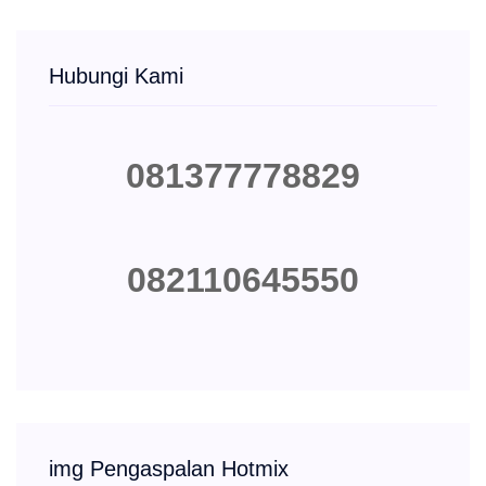
Hubungi Kami
081377778829
082110645550
img Pengaspalan Hotmix