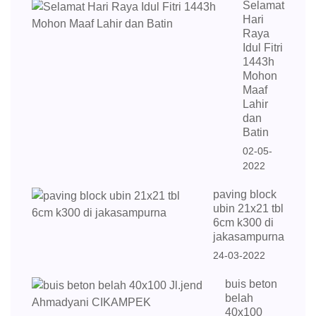
Selamat
Hari
Raya
Idul Fitri
1443h
Mohon
Maaf
Lahir
dan
Batin
02-05-
2022
paving block
ubin 21x21 tbl
6cm k300 di
jakasampurna
24-03-2022
buis beton
belah
40x100