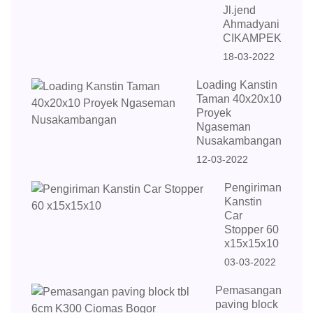
Jl.jend
Ahmadyani
CIKAMPEK
18-03-2022
Loading Kanstin
Taman 40x20x10
Proyek
Ngaseman
Nusakambangan
12-03-2022
Pengiriman
Kanstin
Car
Stopper 60
x15x15x10
03-03-2022
Pemasangan
paving block