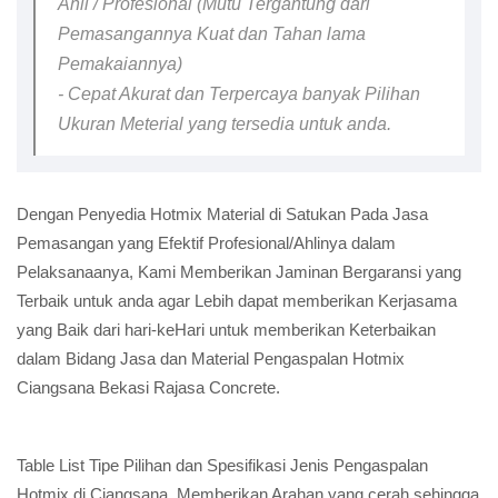
Ahli / Profesional (Mutu Tergantung dari
Pemasangannya Kuat dan Tahan lama
Pemakaiannya)
- Cepat Akurat dan Terpercaya banyak Pilihan
Ukuran Meterial yang tersedia untuk anda.
Dengan Penyedia Hotmix Material di Satukan Pada Jasa
Pemasangan yang Efektif Profesional/Ahlinya dalam
Pelaksanaanya, Kami Memberikan Jaminan Bergaransi yang
Terbaik untuk anda agar Lebih dapat memberikan Kerjasama
yang Baik dari hari-keHari untuk memberikan Keterbaikan
dalam Bidang Jasa dan Material Pengaspalan Hotmix
Ciangsana Bekasi Rajasa Concrete.
Table List Tipe Pilihan dan Spesifikasi Jenis Pengaspalan
Hotmix di Ciangsana, Memberikan Arahan yang cerah sehingga