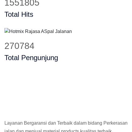
1879734
Total Hits
331439
Total Pengunjung
Layanan Bergaransi dan Terbaik dalam bidang Perkerasan
jalan dan menjual material products kualitas terbaik,