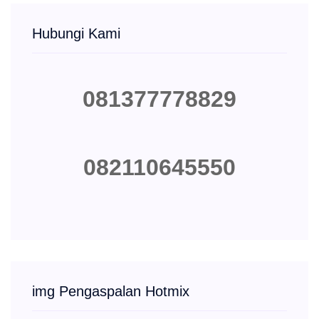
Hubungi Kami
081377778829
082110645550
img Pengaspalan Hotmix