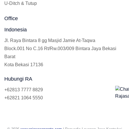
U-Ditch & Tutup
Office
Indonesia
Jl. Raya Bintara 8 gg Masjid Jamie At-Taqwa
Block.001 No C.16 Rt/Rw.003/009 Bintara Jaya Bekasi
Barat
Kota Bekasi 17136
Hubungi RA
+62813 7777 8829
+62821 1064 5550