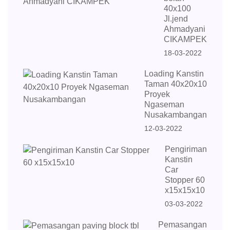
40x100
Jl.jend
Ahmadyani
CIKAMPEK
18-03-2022
Loading Kanstin
Taman 40x20x10
Proyek
Ngaseman
Nusakambangan
12-03-2022
Pengiriman
Kanstin
Car
Stopper 60
x15x15x10
03-03-2022
Pemasangan