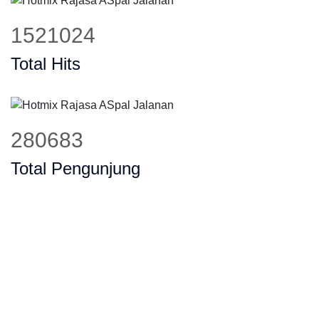
1842779
Total Hits
340058
Total Pengunjung