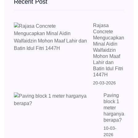
Recent Post
Rajasa
Concrete
Mengucapkan
Minal Aidin
Walfaidzin
Mohon Maaf
Lahir dan
Batin Idul Fitri
1447H
20-03-2026
Paving
block 1
meter
harganya
berapa?
10-03-
2026