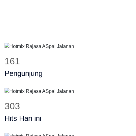
193
Pengunjung
364
Hits Hari ini