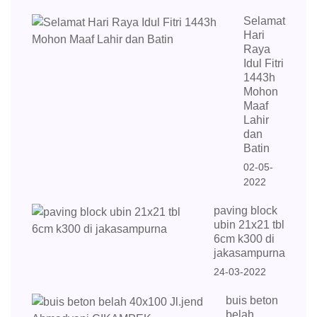
Selamat
Hari
Raya
Idul Fitri
1443h
Mohon
Maaf
Lahir
dan
Batin
02-05-
2022
paving block
ubin 21x21 tbl
6cm k300 di
jakasampurna
24-03-2022
buis beton
belah