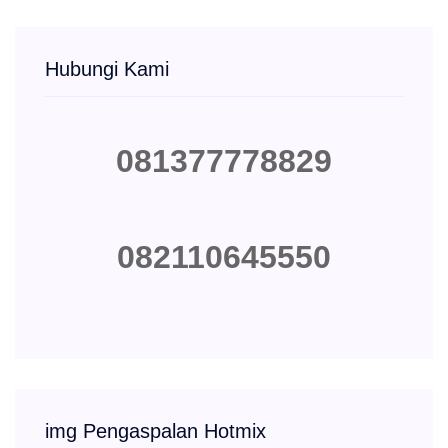
Hubungi Kami
081377778829
082110645550
img Pengaspalan Hotmix