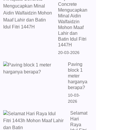
Concrete
Mengucapkan
Minal Aidin
Walfaidzin
Mohon Maaf
Lahir dan
Batin Idul Fitri
1447H
20-03-2026
Paving
block 1
meter
harganya
berapa?
10-03-
2026
Selamat
Hari
Raya