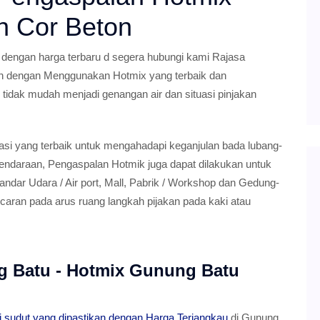
n Cor Beton
engan harga terbaru d segera hubungi kami Rajasa
n dengan Menggunakan Hotmix yang terbaik dan
r tidak mudah menjadi genangan air dan situasi pinjakan
si yang terbaik untuk mengahadapi keganjulan bada lubang-
endaraan, Pengaspalan Hotmik juga dapat dilakukan untuk
ndar Udara / Air port, Mall, Pabrik / Workshop dan Gedung-
caran pada arus ruang langkah pijakan pada kaki atau
g Batu - Hotmix Gunung Batu
 sudut yang dipastikan dengan Harga Terjangkau
di Gunung