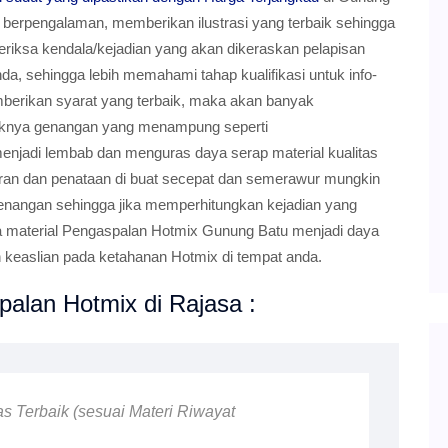
g berpengalaman, memberikan ilustrasi yang terbaik sehingga
iksa kendala/kejadian yang akan dikeraskan pelapisan
a, sehingga lebih memahami tahap kualifikasi untuk info-
emberikan syarat yang terbaik, maka akan banyak
aknya genangan yang menampung seperti
t menjadi lembab dan menguras daya serap material kualitas
aturan dan penataan di buat secepat dan semerawur mungkin
genangan sehingga jika memperhitungkan kejadian yang
a material Pengaspalan Hotmix Gunung Batu menjadi daya
keaslian pada ketahanan Hotmix di tempat anda.
alan Hotmix di Rajasa :
as Terbaik (sesuai Materi Riwayat