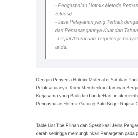
- Pengaspalan Hotmix Metode Pemasa
Situasi)
- Jasa Pelayanan yang Terbaik dengan
dari Pemasangannya Kuat dan Taha
- Cepat Akurat dan Terpercaya banyak
anda.
Dengan Penyedia Hotmix Material di Satukan Pada
Pelaksanaanya, Kami Memberikan Jaminan Bergara
Kerjasama yang Baik dari hari-keHari untuk memb
Pengaspalan Hotmix Gunung Batu Bogor Rajasa C
Table List Tipe Pilihan dan Spesifikasi Jenis Pe
cerah sehingga memungkinkan Penargetan pada pel