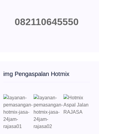
082110645550
img Pengaspalan Hotmix