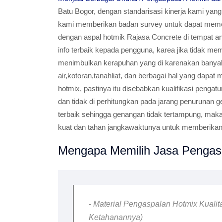
Batu Bogor, dengan standarisasi kinerja kami yan
kami memberikan badan survey untuk dapat memer
dengan aspal hotmik Rajasa Concrete di tempat and
info terbaik kepada pengguna, karea jika tidak m
menimbulkan kerapuhan yang di karenakan bany
air,kotoran,tanahliat, dan berbagai hal yang dapa
hotmix, pastinya itu disebabkan kualifikasi peng
dan tidak di perhitungkan pada jarang penurunan 
terbaik sehingga genangan tidak tertampung, mak
kuat dan tahan jangkawaktunya untuk memberikan 
Mengapa Memilih Jasa Pengasp
- Material Pengaspalan Hotmix Kualit
Ketahanannya)