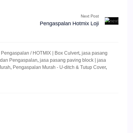
Next Post
Pengaspalan Hotmix Loji
,
Pengaspalan / HOTMIX | Box Culvert
,
jasa pasang
 dan Pengaspalan
,
jasa pasang paving block | jasa
Murah
,
Pengaspalan Murah - U-ditch & Tutup Cover
,