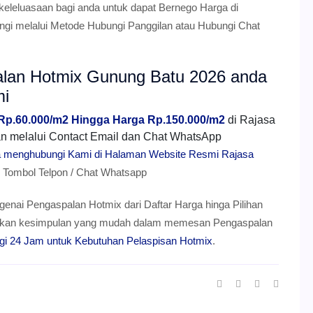
 keleluasaan bagi anda untuk dapat Bernego Harga di
gi melalui Metode Hubungi Panggilan atau Hubungi Chat
alan Hotmix Gunung Batu 2026 anda
mi
 Rp.60.000/m2 Hingga Harga Rp.150.000/m2
di Rajasa
mkan melalui Contact Email dan Chat WhatsApp
ra menghubungi Kami di Halaman Website Resmi Rajasa
ombol Telpon / Chat Whatsapp
genai Pengaspalan Hotmix dari Daftar Harga hinga Pilihan
berikan kesimpulan yang mudah dalam memesan Pengaspalan
gi 24 Jam untuk Kebutuhan Pelaspisan Hotmix
.