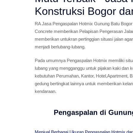
Konstruksi Bogor da
RA Jasa Pengaspalan Hotmix Gunung Batu Bogor d
Concrete memberikan Pelapisan Pengerasan Jala
memberikan untukran pertinggian situasi jalan aga
menjadi berlubang-lubang.
Pada umumnya Pengaspalan Hotmix memiliki situa
lubang yang mengganggu untuk pijakan kaki dan k
kebutuhan Perumahan, Kantor, Hotel,Apartment, Ba
gedung bertingkat lainnya untuk memberikan kelan
kendaraan.
Pengaspalan di Gunun
Menjual Berbagai Ukuran Pengaspalan Hotmix dari