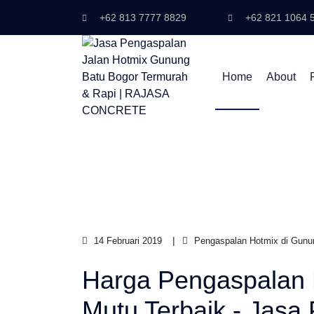
+62 813 7777 8829
+62 821 1064 
Home
About
14 Februari 2019
Pengaspalan Hotmix di Gunun
Harga Pengaspalan 
Mutu Terbaik - Jasa