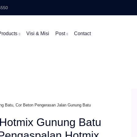
5550
Products
Visi & Misi
Post
Contact
g Batu, Cor Beton Pengerasan Jalan Gunung Batu
Hotmix Gunung Batu
 Pengaspalan Hotmix