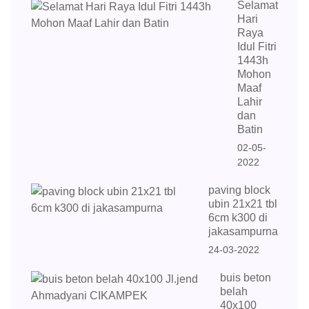
Selamat
Hari
Raya
Idul Fitri
1443h
Mohon
Maaf
Lahir
dan
Batin
02-05-
2022
paving block
ubin 21x21 tbl
6cm k300 di
jakasampurna
24-03-2022
buis beton
belah
40x100