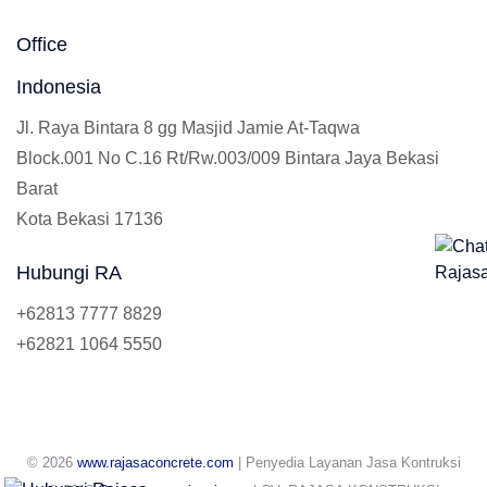
Office
Indonesia
Jl. Raya Bintara 8 gg Masjid Jamie At-Taqwa
Block.001 No C.16 Rt/Rw.003/009 Bintara Jaya Bekasi
Barat
Kota Bekasi 17136
Hubungi RA
+62813 7777 8829
+62821 1064 5550
© 2026
www.rajasaconcrete.com
| Penyedia Layanan Jasa Kontruksi