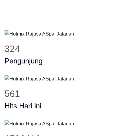
392
Pengunjung
679
Hits Hari ini