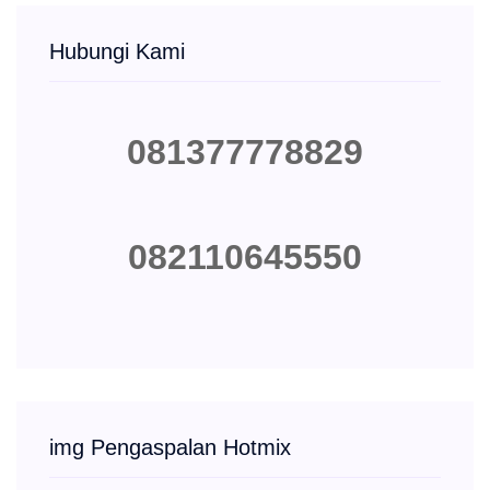
Hubungi Kami
081377778829
082110645550
img Pengaspalan Hotmix