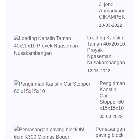
Jl.jend
Ahmadyani
CIKAMPEK
18-03-2022
Loading Kanstin
Taman 40x20x10
Proyek
Ngaseman
Nusakambangan
12-03-2022
Pengiriman
Kanstin
Car
Stopper 60
x15x15x10
03-03-2022
Pemasangan
paving block