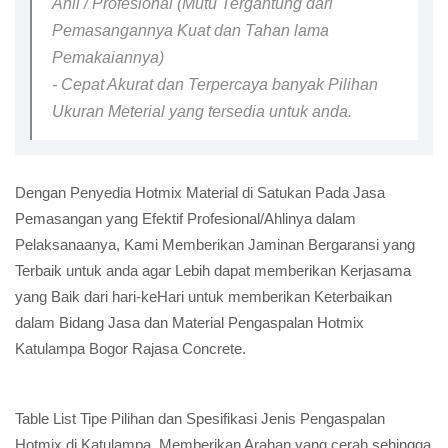
Ahli / Profesional (Mutu Tergantung dari
Pemasangannya Kuat dan Tahan lama
Pemakaiannya)
- Cepat Akurat dan Terpercaya banyak Pilihan
Ukuran Meterial yang tersedia untuk anda.
Dengan Penyedia Hotmix Material di Satukan Pada Jasa
Pemasangan yang Efektif Profesional/Ahlinya dalam
Pelaksanaanya, Kami Memberikan Jaminan Bergaransi yang
Terbaik untuk anda agar Lebih dapat memberikan Kerjasama
yang Baik dari hari-keHari untuk memberikan Keterbaikan
dalam Bidang Jasa dan Material Pengaspalan Hotmix
Katulampa Bogor Rajasa Concrete.
Table List Tipe Pilihan dan Spesifikasi Jenis Pengaspalan
Hotmix di Katulampa, Memberikan Arahan yang cerah sehingga