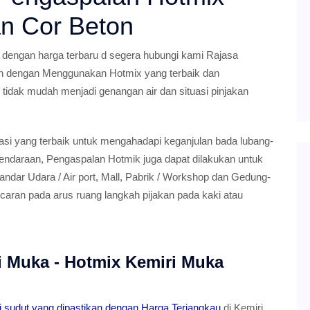
an Cor Beton
engan harga terbaru d segera hubungi kami Rajasa
n dengan Menggunakan Hotmix yang terbaik dan
r tidak mudah menjadi genangan air dan situasi pinjakan
si yang terbaik untuk mengahadapi keganjulan bada lubang-
endaraan, Pengaspalan Hotmik juga dapat dilakukan untuk
ndar Udara / Air port, Mall, Pabrik / Workshop dan Gedung-
caran pada arus ruang langkah pijakan pada kaki atau
i Muka - Hotmix Kemiri Muka
 sudut yang dipastikan dengan Harga Terjangkau
di Kemiri