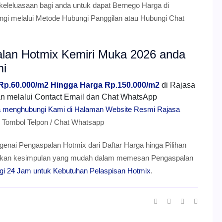
 keleluasaan bagi anda untuk dapat Bernego Harga di
gi melalui Metode Hubungi Panggilan atau Hubungi Chat
alan Hotmix Kemiri Muka 2026 anda
mi
 Rp.60.000/m2 Hingga Harga Rp.150.000/m2
di Rajasa
mkan melalui Contact Email dan Chat WhatsApp
ra menghubungi Kami di Halaman Website Resmi Rajasa
ombol Telpon / Chat Whatsapp
genai Pengaspalan Hotmix dari Daftar Harga hinga Pilihan
berikan kesimpulan yang mudah dalam memesan Pengaspalan
gi 24 Jam untuk Kebutuhan Pelaspisan Hotmix
.