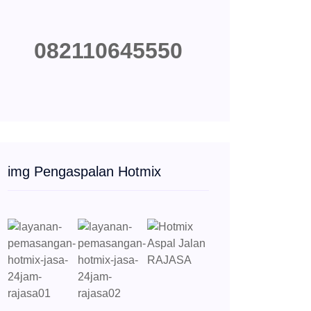
082110645550
img Pengaspalan Hotmix