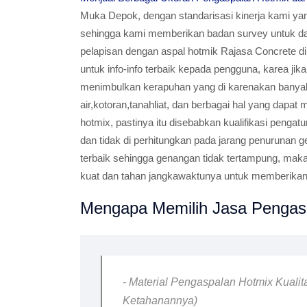
Muka Depok, dengan standarisasi kinerja kami yan
sehingga kami memberikan badan survey untuk da
pelapisan dengan aspal hotmik Rajasa Concrete di
untuk info-info terbaik kepada pengguna, karea ji
menimbulkan kerapuhan yang di karenakan bany
air,kotoran,tanahliat, dan berbagai hal yang dapa
hotmix, pastinya itu disebabkan kualifikasi peng
dan tidak di perhitungkan pada jarang penurunan 
terbaik sehingga genangan tidak tertampung, mak
kuat dan tahan jangkawaktunya untuk memberikan 
Mengapa Memilih Jasa Pengasp
- Material Pengaspalan Hotmix Kualit
Ketahanannya)