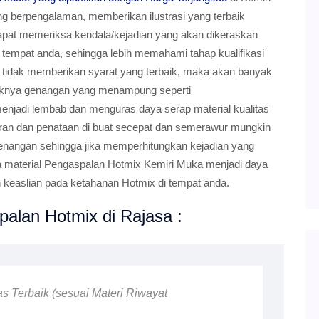
g berpengalaman, memberikan ilustrasi yang terbaik
pat memeriksa kendala/kejadian yang akan dikeraskan
 tempat anda, sehingga lebih memahami tahap kualifikasi
ka tidak memberikan syarat yang terbaik, maka akan banyak
aknya genangan yang menampung seperti
t menjadi lembab dan menguras daya serap material kualitas
aturan dan penataan di buat secepat dan semerawur mungkin
genangan sehingga jika memperhitungkan kejadian yang
a material Pengaspalan Hotmix Kemiri Muka menjadi daya
keaslian pada ketahanan Hotmix di tempat anda.
alan Hotmix di Rajasa :
as Terbaik (sesuai Materi Riwayat