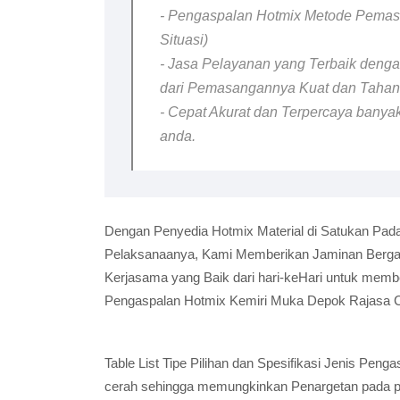
- Pengaspalan Hotmix Metode Pemasa
Situasi)
- Jasa Pelayanan yang Terbaik dengan
dari Pemasangannya Kuat dan Taha
- Cepat Akurat dan Terpercaya banyak
anda.
Dengan Penyedia Hotmix Material di Satukan Pada
Pelaksanaanya, Kami Memberikan Jaminan Bergara
Kerjasama yang Baik dari hari-keHari untuk memb
Pengaspalan Hotmix Kemiri Muka Depok Rajasa C
Table List Tipe Pilihan dan Spesifikasi Jenis Pe
cerah sehingga memungkinkan Penargetan pada pel