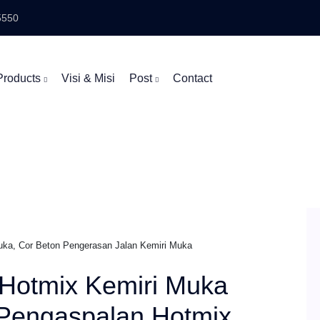
5550
Products
Visi & Misi
Post
Contact
uka, Cor Beton Pengerasan Jalan Kemiri Muka
Hotmix Kemiri Muka
 Pengaspalan Hotmix