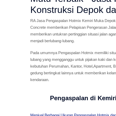
Konstruksi Depok d
RA Jasa Pengaspalan Hotmix Kemiri Muka Depok d
Concrete memberikan Pelapisan Pengerasan Jala
memberikan untukran pertinggian situasi jalan aga
menjadi berlubang-lubang.
Pada umumnya Pengaspalan Hotmix memiliki situa
lubang yang mengganggu untuk pijakan kaki dan k
kebutuhan Perumahan, Kantor, Hotel,Apartment, Ba
gedung bertingkat lainnya untuk memberikan kelan
kendaraan.
Pengaspalan di Kemir
Menjual Berbagai Ukuran Pengaspalan Hotmix dari