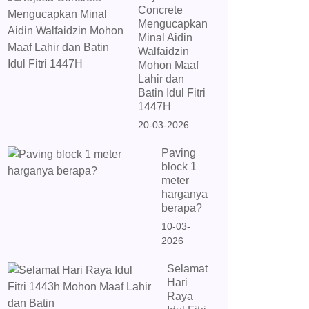
Concrete
Mengucapkan
Minal Aidin
Walfaidzin
Mohon Maaf
Lahir dan
Batin Idul Fitri
1447H
20-03-2026
Paving
block 1
meter
harganya
berapa?
10-03-
2026
Selamat
Hari
Raya