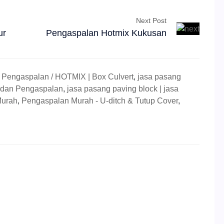
Next Post
ur
Pengaspalan Hotmix Kukusan
,
Pengaspalan / HOTMIX | Box Culvert
,
jasa pasang
 dan Pengaspalan
,
jasa pasang paving block | jasa
Murah
,
Pengaspalan Murah - U-ditch & Tutup Cover
,