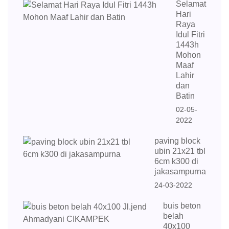
Selamat
Hari
Raya
Idul Fitri
1443h
Mohon
Maaf
Lahir
dan
Batin
02-05-
2022
paving block
ubin 21x21 tbl
6cm k300 di
jakasampurna
24-03-2022
buis beton
belah
40x100