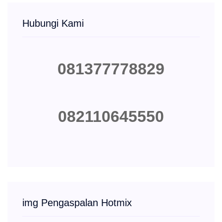
Hubungi Kami
081377778829
082110645550
img Pengaspalan Hotmix