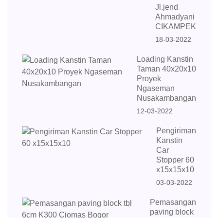
Jl.jend
Ahmadyani
CIKAMPEK
18-03-2022
Loading Kanstin
Taman 40x20x10
Proyek
Ngaseman
Nusakambangan
12-03-2022
Pengiriman
Kanstin
Car
Stopper 60
x15x15x10
03-03-2022
Pemasangan
paving block