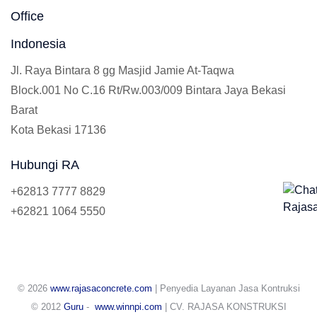
Office
Indonesia
Jl. Raya Bintara 8 gg Masjid Jamie At-Taqwa
Block.001 No C.16 Rt/Rw.003/009 Bintara Jaya Bekasi
Barat
Kota Bekasi 17136
Hubungi RA
+62813 7777 8829
+62821 1064 5550
© 2026
www.rajasaconcrete.com
| Penyedia Layanan Jasa Kontruksi
© 2012
Guru
-
www.winnpi.com
| CV. RAJASA KONSTRUKSI