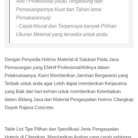
Ahli / Profesional (Mutu Tergantung dari
Pemasangannya Kuat dan Tahan lama
Pemakaiannya)
- Cepat Akurat dan Terpercaya banyak Pilihan
Ukuran Meterial yang tersedia untuk anda.
Dengan Penyedia Hotmix Material di Satukan Pada Jasa
Pemasangan yang Efektif Profesional/Ahlinya dalam
Pelaksanaanya, Kami Memberikan Jaminan Bergaransi yang
Terbaik untuk anda agar Lebih dapat memberikan Kerjasama
yang Baik dari hari-keHari untuk memberikan Keterbaikan
dalam Bidang Jasa dan Material Pengaspalan Hotmix Cilangkap
Depok Rajasa Concrete.
Table List Tipe Pilihan dan Spesifikasi Jenis Pengaspalan
Hotmix di Cilangkap, Memberikan Arahan yang cerah sehingga