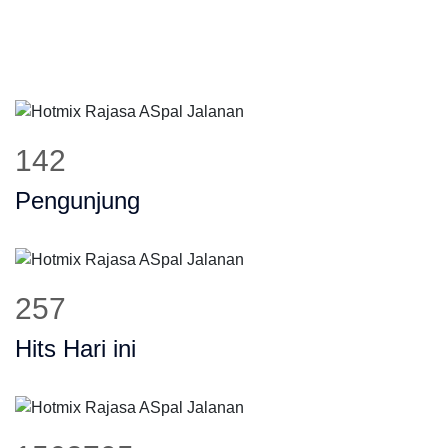
171
Pengunjung
310
Hits Hari ini