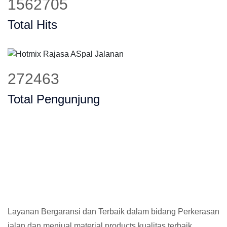
1884611
Total Hits
331929
Total Pengunjung
Layanan Bergaransi dan Terbaik dalam bidang Perkerasan
jalan dan menjual material products kualitas terbaik,