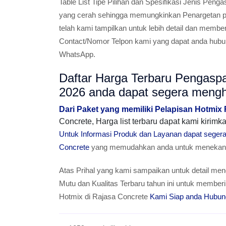
Table List Tipe Pilihan dan Spesifikasi Jenis Pe
yang cerah sehingga memungkinkan Penargetan pa
telah kami tampilkan untuk lebih detail dan membe
Contact/Nomor Telpon kami yang dapat anda hubun
WhatsApp.
Daftar Harga Terbaru Pengasp
2026 anda dapat segera meng
Dari Paket yang memiliki Pelapisan Hotmix
Concrete, Harga list terbaru dapat kami kiri
Untuk Informasi Produk dan Layanan dapat sege
Concrete
yang memudahkan anda untuk menekan T
Atas Prihal yang kami sampaikan untuk detail men
Mutu dan Kualitas Terbaru tahun ini untuk mem
Hotmix di Rajasa Concrete
Kami Siap anda Hubun