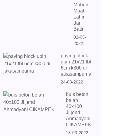
Mohon
Maaf
Lahir
dan
Batin
02-05-
2022
paving block
ubin 21x21 tbl
6cm k300 di
jakasampurna
24-03-2022
buis beton
belah
40x100
Jl.jend
Ahmadyani
CIKAMPEK
18-03-2022