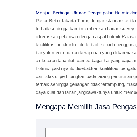
Menjual Berbagai Ukuran Pengaspalan Hotmix dari
Pasar Rebo Jakarta Timur, dengan standarisasi ki
terbaik sehingga kami memberikan badan survey 
dikeraskan pelapisan dengan aspal hotmik Rajasa
kualifikasi untuk info-info terbaik kepada penggun
banyak menimbulkan kerapuhan yang di karenak
air,kotoran,tanahliat, dan berbagai hal yang dapa
hotmix, pastinya itu disebabkan kualifikasi peng
dan tidak di perhitungkan pada jarang penurunan 
terbaik sehingga genangan tidak tertampung, ma
daya kuat dan tahan jangkawaktunya untuk member
Mengapa Memilih Jasa Pengasp