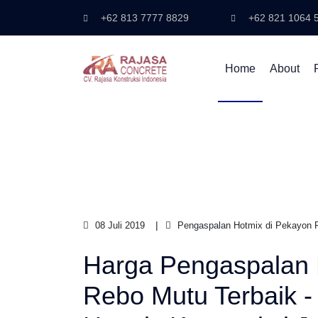
+62 813 7777 8829
+62 821 1064 
Home
About
08 Juli 2019
Pengaspalan Hotmix di Pekayon P
Harga Pengaspalan 
Rebo Mutu Terbaik 