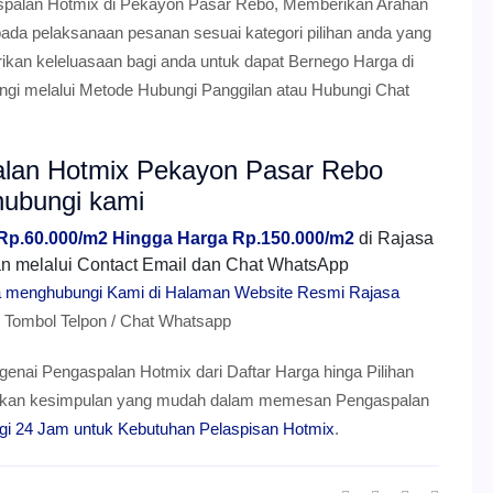
ngaspalan Hotmix di Pekayon Pasar Rebo, Memberikan Arahan
da pelaksanaan pesanan sesuai kategori pilihan anda yang
rikan keleluasaan bagi anda untuk dapat Bernego Harga di
gi melalui Metode Hubungi Panggilan atau Hubungi Chat
alan Hotmix Pekayon Pasar Rebo
hubungi kami
 Rp.60.000/m2 Hingga Harga Rp.150.000/m2
di Rajasa
mkan melalui Contact Email dan Chat WhatsApp
ra menghubungi Kami di Halaman Website Resmi Rajasa
ombol Telpon / Chat Whatsapp
genai Pengaspalan Hotmix dari Daftar Harga hinga Pilihan
berikan kesimpulan yang mudah dalam memesan Pengaspalan
gi 24 Jam untuk Kebutuhan Pelaspisan Hotmix
.