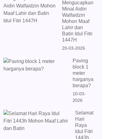
Mengucapkan
Minal Aidin
Walfaidzin
Mohon Maaf
Lahir dan
Batin Idul Fitri
1447H
20-03-2026
Paving
block 1
meter
harganya
berapa?
10-03-
2026
Selamat
Hari
Raya
Idul Fitri
1443h