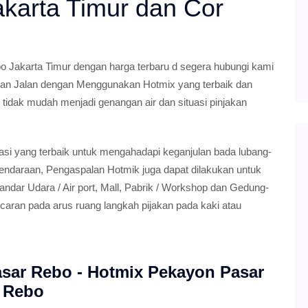
akarta Timur dan Cor
Jakarta Timur dengan harga terbaru d segera hubungi kami
an Jalan dengan Menggunakan Hotmix yang terbaik dan
r tidak mudah menjadi genangan air dan situasi pinjakan
si yang terbaik untuk mengahadapi keganjulan bada lubang-
endaraan, Pengaspalan Hotmik juga dapat dilakukan untuk
ndar Udara / Air port, Mall, Pabrik / Workshop dan Gedung-
caran pada arus ruang langkah pijakan pada kaki atau
sar Rebo - Hotmix Pekayon Pasar
Rebo