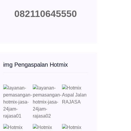
082110645550
img Pengaspalan Hotmix