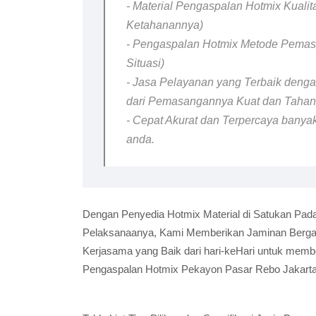
- Material Pengaspalan Hotmix Kualit
Ketahanannya)
- Pengaspalan Hotmix Metode Pemasa
Situasi)
- Jasa Pelayanan yang Terbaik dengan
dari Pemasangannya Kuat dan Taha
- Cepat Akurat dan Terpercaya banyak
anda.
Dengan Penyedia Hotmix Material di Satukan Pada
Pelaksanaanya, Kami Memberikan Jaminan Bergara
Kerjasama yang Baik dari hari-keHari untuk memb
Pengaspalan Hotmix Pekayon Pasar Rebo Jakarta