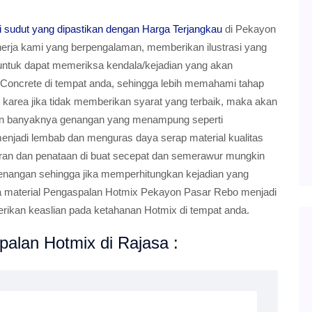
 sudut yang dipastikan dengan Harga Terjangkau
di Pekayon
nerja kami yang berpengalaman, memberikan ilustrasi yang
untuk dapat memeriksa kendala/kejadian yang akan
 Concrete di tempat anda, sehingga lebih memahami tahap
a, karea jika tidak memberikan syarat yang terbaik, maka akan
an banyaknya genangan yang menampung seperti
t menjadi lembab dan menguras daya serap material kualitas
aturan dan penataan di buat secepat dan semerawur mungkin
genangan sehingga jika memperhitungkan kejadian yang
ka material Pengaspalan Hotmix Pekayon Pasar Rebo menjadi
ikan keaslian pada ketahanan Hotmix di tempat anda.
alan Hotmix di Rajasa :