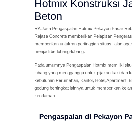
Hotmix Konstruksi J
Beton
RA Jasa Pengaspalan Hotmix Pekayon Pasar Rebo 
Rajasa Concrete memberikan Pelapisan Pengeras
memberikan untukran pertinggian situasi jalan aga
menjadi berlubang-lubang.
Pada umumnya Pengaspalan Hotmix memiliki situa
lubang yang mengganggu untuk pijakan kaki dan k
kebutuhan Perumahan, Kantor, Hotel,Apartment, Ba
gedung bertingkat lainnya untuk memberikan kelan
kendaraan.
Pengaspalan di Pekayon Pa