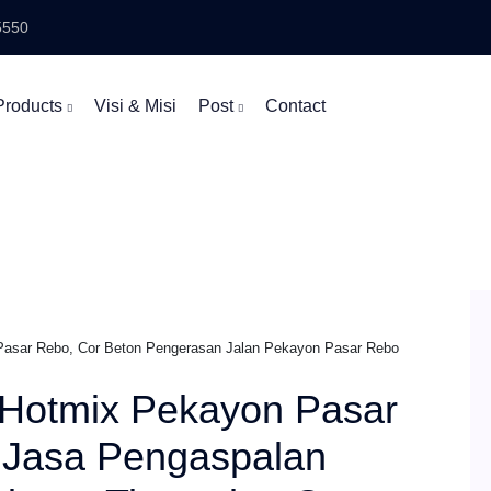
5550
Products
Visi & Misi
Post
Contact
asar Rebo, Cor Beton Pengerasan Jalan Pekayon Pasar Rebo
Hotmix Pekayon Pasar
- Jasa Pengaspalan