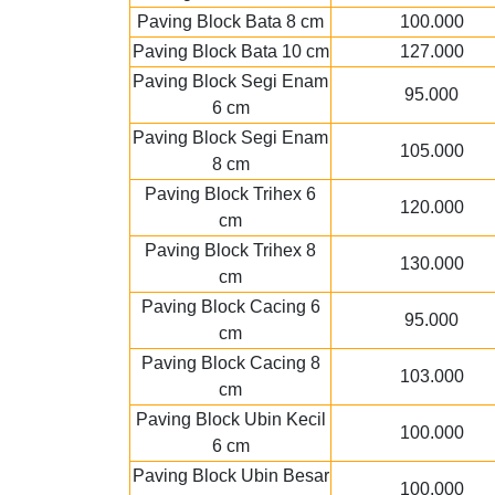
Paving Block Bata 8 cm
100.000
Paving Block Bata 10 cm
127.000
Paving Block Segi Enam
95.000
6 cm
Paving Block Segi Enam
105.000
8 cm
Paving Block Trihex 6
120.000
cm
Paving Block Trihex 8
130.000
cm
Paving Block Cacing 6
95.000
cm
Paving Block Cacing 8
103.000
cm
Paving Block Ubin Kecil
100.000
6 cm
Paving Block Ubin Besar
100.000