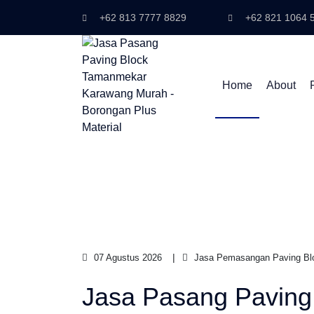
+62 813 7777 8829
+62 821 1064 
Home
About
07 Agustus 2026
Jasa Pemasangan Paving Bl
Jasa Pasang Paving