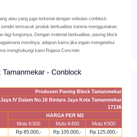
g atau yang juga terkenal dengan sebutan conblock
ock sendiri termasuk produk berkualitas karena menggunakan
an lagi fungsinya. Dengan material berkualitas, paving block
agaimana mestinya. adapun kamu jika ingain mengetahui
era menghubungi kami Rajasa Concrete
ock Tamanmekar - Conblock
Produsen Paving Block Tamanmekar
ra Jaya IV Dalam No.16 Bintara Jaya Kota Tamanmekar
17136
HARGA PER M2
Mutu K300
Mutu K400
Mutu K500
Rp 85.000,-
Rp 105.000,-
Rp 125.000,-