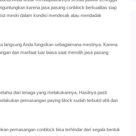
enguntungkan karena jasa pasang conblock berkualitas siap
but meski dalam kondisi mendesak atau mendadak
bisa langsung Anda fungsikan sebagaimana mestinya. Karena
ungan dan manfaat luar biasa saat memilih jasa pasang
ketahui dari tenaga yang melakukannya. Hasilnya pasti
akukan pemasangan paving block sudah terbukti ahli dan
an pemasangan conblock bisa terhindar dari segala bentuk