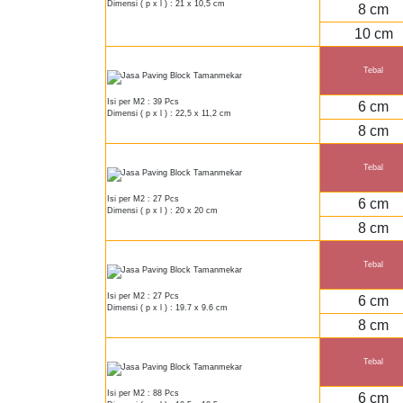
Dimensi ( p x l ) : 21 x 10,5 cm
8 cm
10 cm
Tebal
Isi per M2 : 39 Pcs
6 cm
Dimensi ( p x l ) : 22,5 x 11,2 cm
8 cm
Tebal
Isi per M2 : 27 Pcs
6 cm
Dimensi ( p x l ) : 20 x 20 cm
8 cm
Tebal
Isi per M2 : 27 Pcs
6 cm
Dimensi ( p x l ) : 19.7 x 9.6 cm
8 cm
Tebal
Isi per M2 : 88 Pcs
6 cm