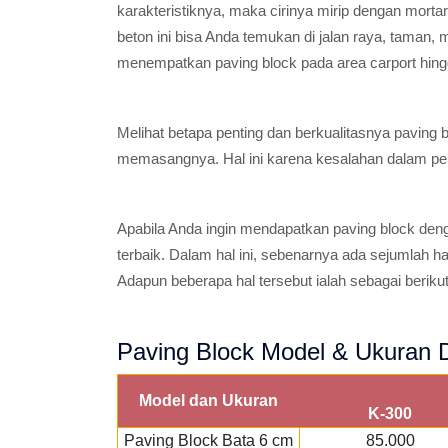
karakteristiknya, maka cirinya mirip dengan morta
beton ini bisa Anda temukan di jalan raya, taman
menempatkan paving block pada area carport hing
Melihat betapa penting dan berkualitasnya paving
memasangnya. Hal ini karena kesalahan dalam p
Apabila Anda ingin mendapatkan paving block den
terbaik. Dalam hal ini, sebenarnya ada sejumlah h
Adapun beberapa hal tersebut ialah sebagai berikut
Paving Block Model & Ukuran D
Model dan Ukuran
K-300
Paving Block Bata 6 cm
85.000