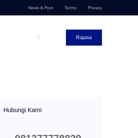
News & Post
Terms
Privacy
Rajasa
Hubungi Kami