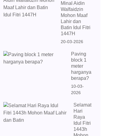
Minal Aidin
Walfaidzin
Mohon Maaf
Lahir dan
Batin Idul Fitri
1447H
20-03-2026
Paving
block 1
meter
harganya
berapa?
10-03-
2026
Selamat
Hari
Raya
Idul Fitri
1443h
Mohon