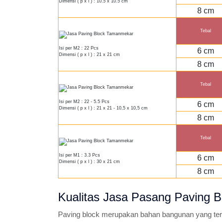
Dimensi ( p x l ) : 10.5 x 10.5 cm
8 cm
Tebal
Isi per M2 : 22 Pcs
6 cm
Dimensi ( p x l ) : 21 x 21 cm
8 cm
Tebal
Isi per M2 : 22 - 5.5 Pcs
6 cm
Dimensi ( p x l ) : 21 x 21 - 10,5 x 10,5 cm
8 cm
Tebal
Isi per M1 : 3.3 Pcs
6 cm
Dimensi ( p x l ) : 30 x 21 cm
8 cm
Kualitas Jasa Pasang Paving 
Paving block merupakan bahan bangunan yang terbu