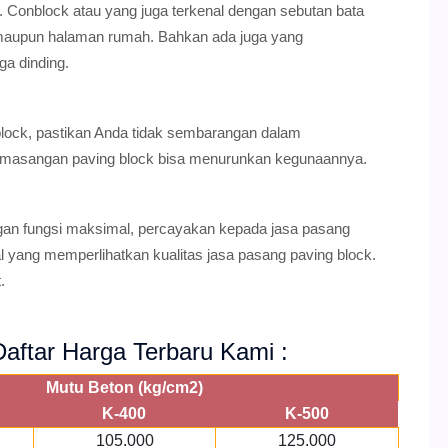
r. Conblock atau yang juga terkenal dengan sebutan bata
, maupun halaman rumah. Bahkan ada juga yang
ga dinding.
 block, pastikan Anda tidak sembarangan dalam
emasangan paving block bisa menurunkan kegunaannya.
gan fungsi maksimal, percayakan kepada jasa pasang
al yang memperlihatkan kualitas jasa pasang paving block.
.
aftar Harga Terbaru Kami :
Mutu Beton (kg/cm2)
K-400
K-500
105.000
125.000