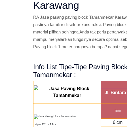
Karawang
RA Jasa pasang paving block Tamanmekar Karawan
pastinya familiar di sektor konstruksi. Paving bl
material pilihan sehingga Anda tak perlu pertanyak
mampu menjalankan fungsinya secara optimal seb
Paving block 1 meter harganya berapa?
dapat seg
Info List Tipe-Tipe Paving Bl
Tamanmekar :
Jl. Binta
Tebal
6 cm
Isi per M2 : 44 Pcs