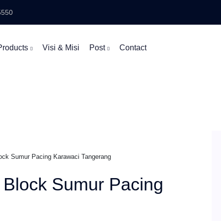
5550
Products
Visi & Misi
Post
Contact
ck Sumur Pacing Karawaci Tangerang
 Block Sumur Pacing