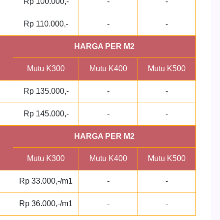
Rp 100.000,-
-
-
Rp 110.000,-
-
-
HARGA PER M2
Mutu K300
Mutu K400
Mutu K500
Rp 135.000,-
-
-
Rp 145.000,-
-
-
HARGA PER M2
Mutu K300
Mutu K400
Mutu K500
Rp 33.000,-/m1
-
-
Rp 36.000,-/m1
-
-