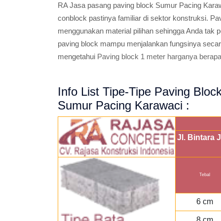
RA Jasa pasang paving block Sumur Pacing Karaw
conblock pastinya familiar di sektor konstruksi. P
menggunakan material pilihan sehingga Anda tak pe
paving block mampu menjalankan fungsinya secara
mengetahui
Paving block 1 meter harganya berap
Info List Tipe-Tipe Paving Blo
Sumur Pacing Karawaci :
Jl. Bintara
Tebal
6 cm
8 cm