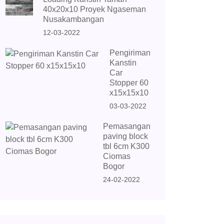
40x20x10 Proyek Ngaseman
Nusakambangan
12-03-2022
Pengiriman
Kanstin
Car
Stopper 60
x15x15x10
03-03-2022
Pemasangan
paving block
tbl 6cm K300
Ciomas
Bogor
24-02-2022