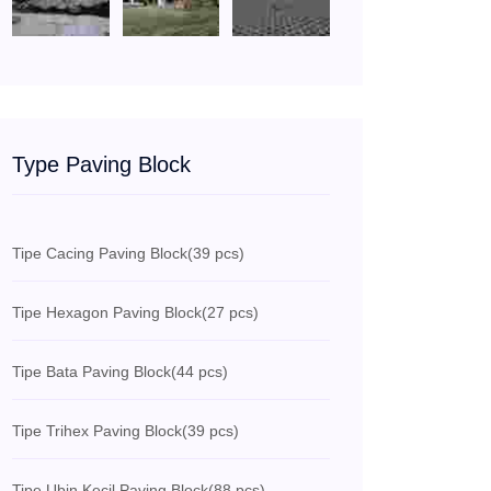
Type Paving Block
Tipe Cacing Paving Block
(39 pcs)
Tipe Hexagon Paving Block
(27 pcs)
Tipe Bata Paving Block
(44 pcs)
Tipe Trihex Paving Block
(39 pcs)
Tipe Ubin Kecil Paving Block
(88 pcs)