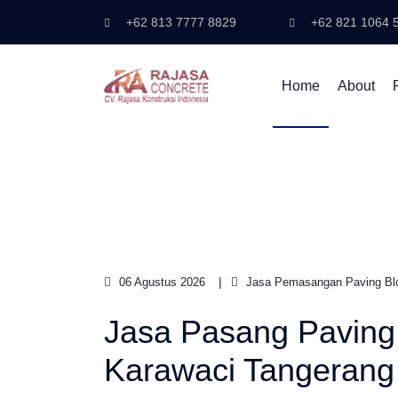
+62 813 7777 8829
+62 821 1064 
Home
About
06 Agustus 2026
Jasa Pemasangan Paving Blo
Jasa Pasang Paving
Karawaci Tangerang