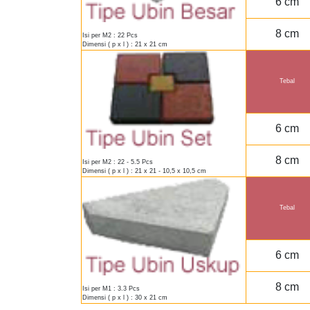
6 cm
8 cm
Isi per M2 : 22 Pcs
Dimensi ( p x l ) : 21 x 21 cm
Tebal
6 cm
8 cm
Isi per M2 : 22 - 5.5 Pcs
Dimensi ( p x l ) : 21 x 21 - 10,5 x 10,5 cm
Tebal
6 cm
8 cm
Isi per M1 : 3.3 Pcs
Dimensi ( p x l ) : 30 x 21 cm