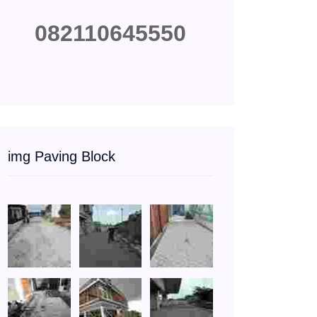
082110645550
img Paving Block