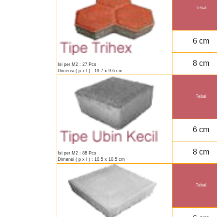
Tebal
6 cm
8 cm
Isi per M2 : 27 Pcs
Dimensi ( p x l ) : 19.7 x 9.6 cm
Tebal
6 cm
8 cm
Isi per M2 : 88 Pcs
Dimensi ( p x l ) : 10.5 x 10.5 cm
Tebal