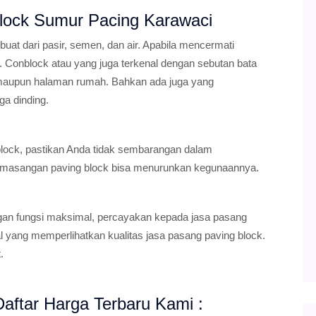
Block Sumur Pacing Karawaci
at dari pasir, semen, dan air. Apabila mencermati
r. Conblock atau yang juga terkenal dengan sebutan bata
, maupun halaman rumah. Bahkan ada juga yang
ga dinding.
 block, pastikan Anda tidak sembarangan dalam
emasangan paving block bisa menurunkan kegunaannya.
gan fungsi maksimal, percayakan kepada jasa pasang
al yang memperlihatkan kualitas jasa pasang paving block.
.
aftar Harga Terbaru Kami :