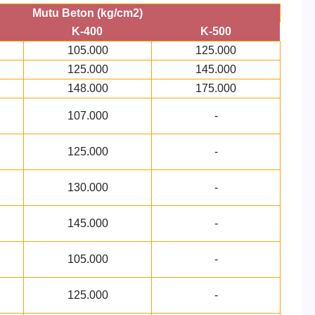
Mutu Beton (kg/cm2)
K-400
K-500
105.000
125.000
125.000
145.000
148.000
175.000
107.000
-
125.000
-
130.000
-
145.000
-
105.000
-
125.000
-