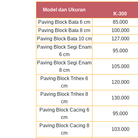
Model dan Ukuran
K-300
Paving Block Bata 6 cm
85.000
Paving Block Bata 8 cm
100.000
Paving Block Bata 10 cm
127.000
Paving Block Segi Enam
95.000
6 cm
Paving Block Segi Enam
105.000
8 cm
Paving Block Trihex 6
120.000
cm
Paving Block Trihex 8
130.000
cm
Paving Block Cacing 6
95.000
cm
Paving Block Cacing 8
103.000
cm