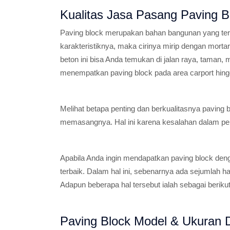
Kualitas Jasa Pasang Paving 
Paving block merupakan bahan bangunan yang terbu
karakteristiknya, maka cirinya mirip dengan morta
beton ini bisa Anda temukan di jalan raya, taman
menempatkan paving block pada area carport hing
Melihat betapa penting dan berkualitasnya paving
memasangnya. Hal ini karena kesalahan dalam p
Apabila Anda ingin mendapatkan paving block den
terbaik. Dalam hal ini, sebenarnya ada sejumlah h
Adapun beberapa hal tersebut ialah sebagai berikut
Paving Block Model & Ukuran D