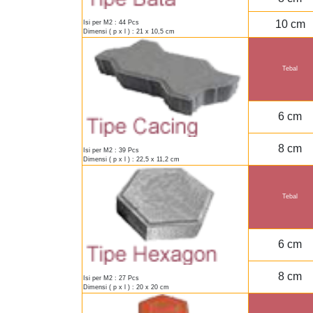
10 cm
Isi per M2 : 44 Pcs
Dimensi ( p x l ) : 21 x 10,5 cm
Tebal
6 cm
8 cm
Isi per M2 : 39 Pcs
Dimensi ( p x l ) : 22,5 x 11,2 cm
Tebal
6 cm
8 cm
Isi per M2 : 27 Pcs
Dimensi ( p x l ) : 20 x 20 cm