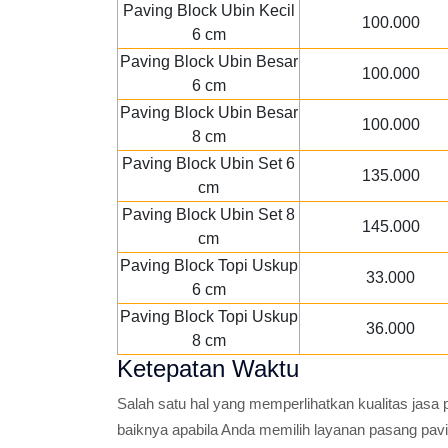
Paving Block Ubin Kecil
100.000
6 cm
Paving Block Ubin Besar
100.000
6 cm
Paving Block Ubin Besar
100.000
8 cm
Paving Block Ubin Set 6
135.000
cm
Paving Block Ubin Set 8
145.000
cm
Paving Block Topi Uskup
33.000
6 cm
Paving Block Topi Uskup
36.000
8 cm
Ketepatan Waktu
Salah satu hal yang memperlihatkan kualitas jasa
baiknya apabila Anda memilih layanan pasang pav