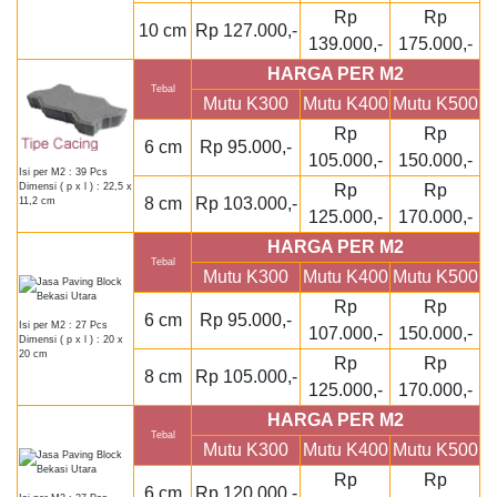
Rp
Rp
10 cm
Rp 127.000,-
139.000,-
175.000,-
HARGA PER M2
Tebal
Mutu K300
Mutu K400
Mutu K500
Rp
Rp
6 cm
Rp 95.000,-
105.000,-
150.000,-
Isi per M2 : 39 Pcs
Rp
Rp
Dimensi ( p x l ) : 22,5 x
8 cm
Rp 103.000,-
11,2 cm
125.000,-
170.000,-
HARGA PER M2
Tebal
Mutu K300
Mutu K400
Mutu K500
Rp
Rp
6 cm
Rp 95.000,-
Isi per M2 : 27 Pcs
107.000,-
150.000,-
Dimensi ( p x l ) : 20 x
20 cm
Rp
Rp
8 cm
Rp 105.000,-
125.000,-
170.000,-
HARGA PER M2
Tebal
Mutu K300
Mutu K400
Mutu K500
Rp
Rp
6 cm
Rp 120.000,-