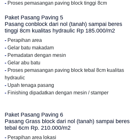
-
Proses pemasangan paving block tinggi 8cm
Paket Pasang Paving 5
Pasang conblock dari nol (tanah) sampai beres
tinggi 8cm kualitas hydraulic Rp 185.000/m2
-
Perapihan area
-
Gelar batu makadam
-
Pemadatan dengan mesin
-
Gelar abu batu
-
Proses pemasangan paving block tebal 8cm kualitas
hydraulic
-
Upah tenaga pasang
-
Finishing dipadatkan dengan mesin / stamper
Paket Pasang Paving 6
Pasang Grass block dari nol (tanah) sampai beres
tebal 6cm Rp. 210.000/m2
-
Perapihan area lokasi