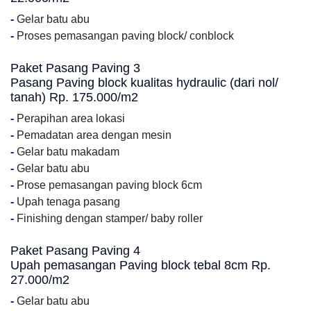
-
Gelar batu abu
-
Proses pemasangan paving block/ conblock
Paket Pasang Paving 3
Pasang Paving block kualitas hydraulic (dari nol/
tanah) Rp. 175.000/m2
-
Perapihan area lokasi
-
Pemadatan area dengan mesin
-
Gelar batu makadam
-
Gelar batu abu
-
Prose pemasangan paving block 6cm
-
Upah tenaga pasang
-
Finishing dengan stamper/ baby roller
Paket Pasang Paving 4
Upah pemasangan Paving block tebal 8cm Rp.
27.000/m2
-
Gelar batu abu