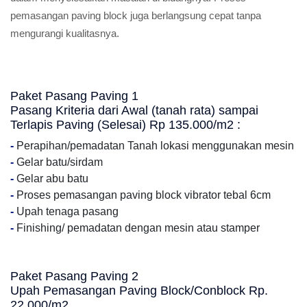
pemasangan paving block juga berlangsung cepat tanpa
mengurangi kualitasnya.
Paket Pasang Paving 1
Pasang Kriteria dari Awal (tanah rata) sampai
Terlapis Paving (Selesai) Rp 135.000/m2 :
-
Perapihan/pemadatan Tanah lokasi menggunakan mesin
-
Gelar batu/sirdam
-
Gelar abu batu
-
Proses pemasangan paving block vibrator tebal 6cm
-
Upah tenaga pasang
-
Finishing/ pemadatan dengan mesin atau stamper
Paket Pasang Paving 2
Upah Pemasangan Paving Block/Conblock Rp.
22.000/m2