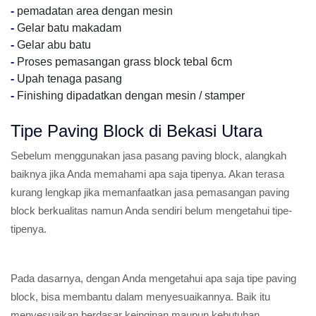
-
pemadatan area dengan mesin
-
Gelar batu makadam
-
Gelar abu batu
-
Proses pemasangan grass block tebal 6cm
-
Upah tenaga pasang
-
Finishing dipadatkan dengan mesin / stamper
Tipe Paving Block di Bekasi Utara
Sebelum menggunakan jasa pasang paving block, alangkah
baiknya jika Anda memahami apa saja tipenya. Akan terasa
kurang lengkap jika memanfaatkan jasa pemasangan paving
block berkualitas namun Anda sendiri belum mengetahui tipe-
tipenya.
Pada dasarnya, dengan Anda mengetahui apa saja tipe paving
block, bisa membantu dalam menyesuaikannya. Baik itu
menyesuaikan berdasar keinginan maupun kebutuhan.