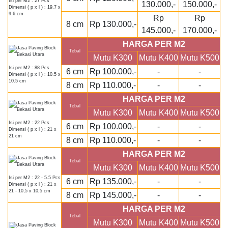
Isi per M2 : 27 Pcs
130.000,-
150.000,-
Dimensi ( p x l ) : 19.7 x
9.6 cm
Rp
Rp
8 cm
Rp 130.000,-
145.000,-
170.000,-
HARGA PER M2
Tebal
Mutu K300
Mutu K400
Mutu K500
Isi per M2 : 88 Pcs
6 cm
Rp 100.000,-
-
-
Dimensi ( p x l ) : 10.5 x
10.5 cm
8 cm
Rp 110.000,-
-
-
HARGA PER M2
Tebal
Mutu K300
Mutu K400
Mutu K500
Isi per M2 : 22 Pcs
6 cm
Rp 100.000,-
-
-
Dimensi ( p x l ) : 21 x
21 cm
8 cm
Rp 110.000,-
-
-
HARGA PER M2
Tebal
Mutu K300
Mutu K400
Mutu K500
Isi per M2 : 22 - 5.5 Pcs
6 cm
Rp 135.000,-
-
-
Dimensi ( p x l ) : 21 x
21 - 10,5 x 10,5 cm
8 cm
Rp 145.000,-
-
-
HARGA PER M2
Tebal
Mutu K300
Mutu K400
Mutu K500