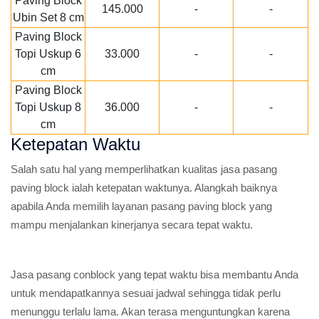
Paving Block
145.000
-
-
Ubin Set 8 cm
Paving Block
Topi Uskup 6
33.000
-
-
cm
Paving Block
Topi Uskup 8
36.000
-
-
cm
Ketepatan Waktu
Salah satu hal yang memperlihatkan kualitas jasa pasang
paving block ialah ketepatan waktunya. Alangkah baiknya
apabila Anda memilih layanan pasang paving block yang
mampu menjalankan kinerjanya secara tepat waktu.
Jasa pasang conblock yang tepat waktu bisa membantu Anda
untuk mendapatkannya sesuai jadwal sehingga tidak perlu
menunggu terlalu lama. Akan terasa menguntungkan karena