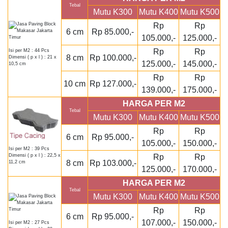
Tebal
Mutu K300
Mutu K400
Mutu K500
Rp
Rp
6 cm
Rp 85.000,-
105.000,-
125.000,-
Rp
Rp
Isi per M2 : 44 Pcs
8 cm
Rp 100.000,-
Dimensi ( p x l ) : 21 x
125.000,-
145.000,-
10,5 cm
Rp
Rp
10 cm
Rp 127.000,-
139.000,-
175.000,-
HARGA PER M2
Tebal
Mutu K300
Mutu K400
Mutu K500
Rp
Rp
6 cm
Rp 95.000,-
105.000,-
150.000,-
Isi per M2 : 39 Pcs
Rp
Rp
Dimensi ( p x l ) : 22,5 x
8 cm
Rp 103.000,-
11,2 cm
125.000,-
170.000,-
HARGA PER M2
Tebal
Mutu K300
Mutu K400
Mutu K500
Rp
Rp
6 cm
Rp 95.000,-
107.000,-
150.000,-
Isi per M2 : 27 Pcs