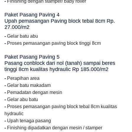
-
Finishing dengan stamper/ baby roller
Paket Pasang Paving 4
Upah pemasangan Paving block tebal 8cm Rp.
27.000/m2
-
Gelar batu abu
-
Proses pemasangan paving block tinggi 8cm
Paket Pasang Paving 5
Pasang conblock dari nol (tanah) sampai beres
tinggi 8cm kualitas hydraulic Rp 185.000/m2
-
Perapihan area
-
Gelar batu makadam
-
Pemadatan dengan mesin
-
Gelar abu batu
-
Proses pemasangan paving block tebal 8cm kualitas
hydraulic
-
Upah tenaga pasang
-
Finishing dipadatkan dengan mesin / stamper