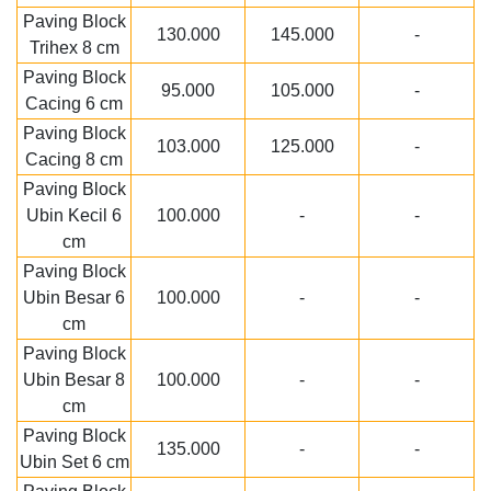
Paving Block
130.000
145.000
-
Trihex 8 cm
Paving Block
95.000
105.000
-
Cacing 6 cm
Paving Block
103.000
125.000
-
Cacing 8 cm
Paving Block
Ubin Kecil 6
100.000
-
-
cm
Paving Block
Ubin Besar 6
100.000
-
-
cm
Paving Block
Ubin Besar 8
100.000
-
-
cm
Paving Block
135.000
-
-
Ubin Set 6 cm