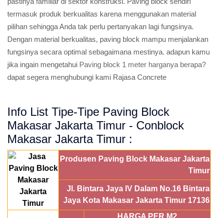
pastinya familiar di sektor konstruksi. Paving block sendiri
termasuk produk berkualitas karena menggunakan material
pilihan sehingga Anda tak perlu pertanyakan lagi fungsinya.
Dengan material berkualitas, paving block mampu menjalankan
fungsinya secara optimal sebagaimana mestinya. adapun kamu
jika ingain mengetahui
Paving block 1 meter harganya berapa?
dapat segera menghubungi kami Rajasa Concrete
Info List Tipe-Tipe Paving Block
Makasar Jakarta Timur - Conblock
Makasar Jakarta Timur :
Produsen Paving Block Makasar Jakarta
Timur
Jl. Bintara Jaya IV Dalam No.16 Bintara
Jaya Kota Makasar Jakarta Timur 17136
HARGA PER M2