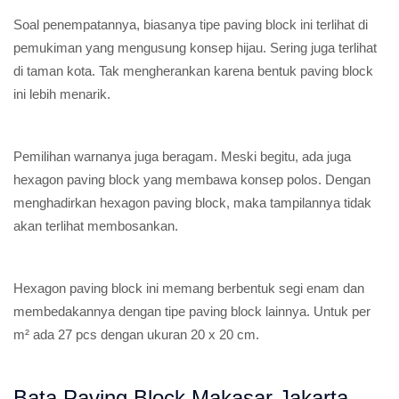
Soal penempatannya, biasanya tipe paving block ini terlihat di
pemukiman yang mengusung konsep hijau. Sering juga terlihat
di taman kota. Tak mengherankan karena bentuk paving block
ini lebih menarik.
Pemilihan warnanya juga beragam. Meski begitu, ada juga
hexagon paving block yang membawa konsep polos. Dengan
menghadirkan hexagon paving block, maka tampilannya tidak
akan terlihat membosankan.
Hexagon paving block ini memang berbentuk segi enam dan
membedakannya dengan tipe paving block lainnya. Untuk per
m² ada 27 pcs dengan ukuran 20 x 20 cm.
Bata Paving Block Makasar Jakarta