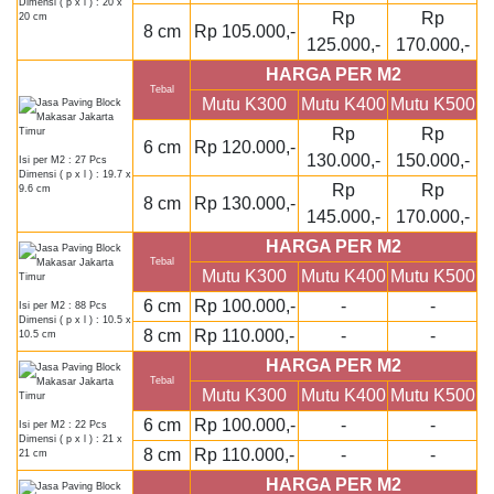
Dimensi ( p x l ) : 20 x
Rp
Rp
20 cm
8 cm
Rp 105.000,-
125.000,-
170.000,-
HARGA PER M2
Tebal
Mutu K300
Mutu K400
Mutu K500
Rp
Rp
6 cm
Rp 120.000,-
130.000,-
150.000,-
Isi per M2 : 27 Pcs
Dimensi ( p x l ) : 19.7 x
Rp
Rp
9.6 cm
8 cm
Rp 130.000,-
145.000,-
170.000,-
HARGA PER M2
Tebal
Mutu K300
Mutu K400
Mutu K500
6 cm
Rp 100.000,-
-
-
Isi per M2 : 88 Pcs
Dimensi ( p x l ) : 10.5 x
8 cm
Rp 110.000,-
-
-
10.5 cm
HARGA PER M2
Tebal
Mutu K300
Mutu K400
Mutu K500
6 cm
Rp 100.000,-
-
-
Isi per M2 : 22 Pcs
Dimensi ( p x l ) : 21 x
8 cm
Rp 110.000,-
-
-
21 cm
HARGA PER M2