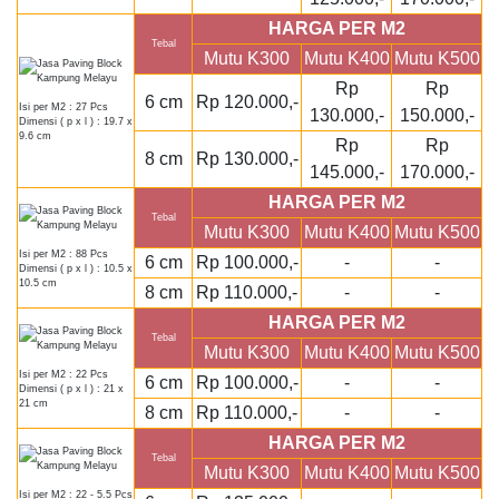
HARGA PER M2
Tebal
Mutu K300
Mutu K400
Mutu K500
Rp
Rp
6 cm
Rp 120.000,-
Isi per M2 : 27 Pcs
130.000,-
150.000,-
Dimensi ( p x l ) : 19.7 x
9.6 cm
Rp
Rp
8 cm
Rp 130.000,-
145.000,-
170.000,-
HARGA PER M2
Tebal
Mutu K300
Mutu K400
Mutu K500
Isi per M2 : 88 Pcs
6 cm
Rp 100.000,-
-
-
Dimensi ( p x l ) : 10.5 x
10.5 cm
8 cm
Rp 110.000,-
-
-
HARGA PER M2
Tebal
Mutu K300
Mutu K400
Mutu K500
Isi per M2 : 22 Pcs
6 cm
Rp 100.000,-
-
-
Dimensi ( p x l ) : 21 x
21 cm
8 cm
Rp 110.000,-
-
-
HARGA PER M2
Tebal
Mutu K300
Mutu K400
Mutu K500
Isi per M2 : 22 - 5.5 Pcs