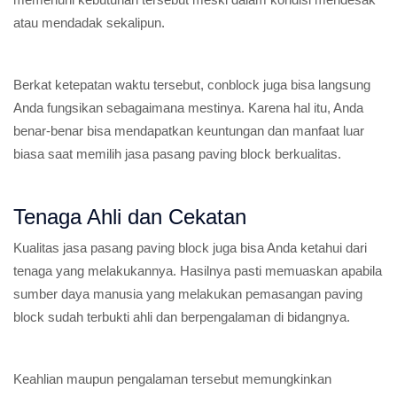
atau mendadak sekalipun.
Berkat ketepatan waktu tersebut, conblock juga bisa langsung
Anda fungsikan sebagaimana mestinya. Karena hal itu, Anda
benar-benar bisa mendapatkan keuntungan dan manfaat luar
biasa saat memilih jasa pasang paving block berkualitas.
Tenaga Ahli dan Cekatan
Kualitas jasa pasang paving block juga bisa Anda ketahui dari
tenaga yang melakukannya. Hasilnya pasti memuaskan apabila
sumber daya manusia yang melakukan pemasangan paving
block sudah terbukti ahli dan berpengalaman di bidangnya.
Keahlian maupun pengalaman tersebut memungkinkan