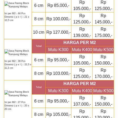
Rp
Rp
6 cm
Rp 85.000,-
105.000,-
125.000,-
Isi per M2 : 44 Pcs
Rp
Rp
Dimensi ( p x l ) : 21 x
8 cm
Rp 100.000,-
10,5 cm
125.000,-
145.000,-
Rp
Rp
10 cm
Rp 127.000,-
139.000,-
175.000,-
HARGA PER M2
Tebal
Mutu K300
Mutu K400
Mutu K500
Rp
Rp
6 cm
Rp 95.000,-
Isi per M2 : 39 Pcs
105.000,-
150.000,-
Dimensi ( p x l ) : 22,5 x
11,2 cm
Rp
Rp
8 cm
Rp 103.000,-
125.000,-
170.000,-
HARGA PER M2
Tebal
Mutu K300
Mutu K400
Mutu K500
Rp
Rp
6 cm
Rp 95.000,-
Isi per M2 : 27 Pcs
107.000,-
150.000,-
Dimensi ( p x l ) : 20 x
20 cm
Rp
Rp
8 cm
Rp 105.000,-
125.000,-
170.000,-