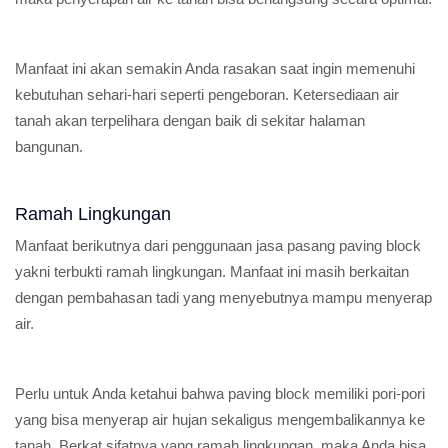
Manfaat ini akan semakin Anda rasakan saat ingin memenuhi
kebutuhan sehari-hari seperti pengeboran. Ketersediaan air
tanah akan terpelihara dengan baik di sekitar halaman
bangunan.
Ramah Lingkungan
Manfaat berikutnya dari penggunaan jasa pasang paving block
yakni terbukti ramah lingkungan. Manfaat ini masih berkaitan
dengan pembahasan tadi yang menyebutnya mampu menyerap
air.
Perlu untuk Anda ketahui bahwa paving block memiliki pori-pori
yang bisa menyerap air hujan sekaligus mengembalikannya ke
tanah. Berkat sifatnya yang ramah lingkungan, maka Anda bisa