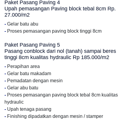
Paket Pasang Paving 4
Upah pemasangan Paving block tebal 8cm Rp.
27.000/m2
-
Gelar batu abu
-
Proses pemasangan paving block tinggi 8cm
Paket Pasang Paving 5
Pasang conblock dari nol (tanah) sampai beres
tinggi 8cm kualitas hydraulic Rp 185.000/m2
-
Perapihan area
-
Gelar batu makadam
-
Pemadatan dengan mesin
-
Gelar abu batu
-
Proses pemasangan paving block tebal 8cm kualitas
hydraulic
-
Upah tenaga pasang
-
Finishing dipadatkan dengan mesin / stamper