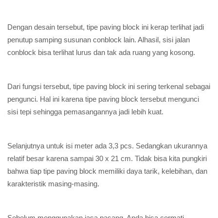
Dengan desain tersebut, tipe paving block ini kerap terlihat jadi
penutup samping susunan conblock lain. Alhasil, sisi jalan
conblock bisa terlihat lurus dan tak ada ruang yang kosong.
Dari fungsi tersebut, tipe paving block ini sering terkenal sebagai
pengunci. Hal ini karena tipe paving block tersebut mengunci
sisi tepi sehingga pemasangannya jadi lebih kuat.
Selanjutnya untuk isi meter ada 3,3 pcs. Sedangkan ukurannya
relatif besar karena sampai 30 x 21 cm. Tidak bisa kita pungkiri
bahwa tiap tipe paving block memiliki daya tarik, kelebihan, dan
karakteristik masing-masing.
Sebelum menggunakan jasa pasang, Anda bisa cermati