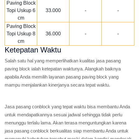
Paving Block
Topi Uskup 6
33.000
-
-
cm
Paving Block
Topi Uskup 8
36.000
-
-
cm
Ketepatan Waktu
Salah satu hal yang memperlihatkan kualitas jasa pasang
paving block ialah ketepatan waktunya. Alangkah baiknya
apabila Anda memilih layanan pasang paving block yang
mampu menjalankan kinerjanya secara tepat waktu.
Jasa pasang conblock yang tepat waktu bisa membantu Anda
untuk mendapatkannya sesuai jadwal sehingga tidak perlu
menunggu terlalu lama. Akan terasa menguntungkan karena
jasa pasang conblock berkualitas siap membantu Anda untuk
memenuhi kebutuhan tersebut meski dalam kondisi mendesak