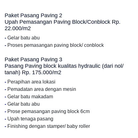
Paket Pasang Paving 2
Upah Pemasangan Paving Block/Conblock Rp.
22.000/m2
-
Gelar batu abu
-
Proses pemasangan paving block/ conblock
Paket Pasang Paving 3
Pasang Paving block kualitas hydraulic (dari nol/
tanah) Rp. 175.000/m2
-
Perapihan area lokasi
-
Pemadatan area dengan mesin
-
Gelar batu makadam
-
Gelar batu abu
-
Prose pemasangan paving block 6cm
-
Upah tenaga pasang
-
Finishing dengan stamper/ baby roller