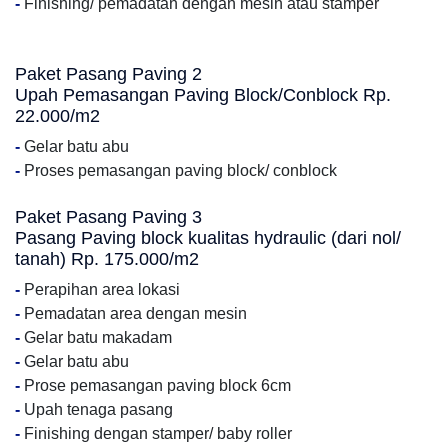
-
Finishing/ pemadatan dengan mesin atau stamper
Paket Pasang Paving 2
Upah Pemasangan Paving Block/Conblock Rp.
22.000/m2
-
Gelar batu abu
-
Proses pemasangan paving block/ conblock
Paket Pasang Paving 3
Pasang Paving block kualitas hydraulic (dari nol/
tanah) Rp. 175.000/m2
-
Perapihan area lokasi
-
Pemadatan area dengan mesin
-
Gelar batu makadam
-
Gelar batu abu
-
Prose pemasangan paving block 6cm
-
Upah tenaga pasang
-
Finishing dengan stamper/ baby roller