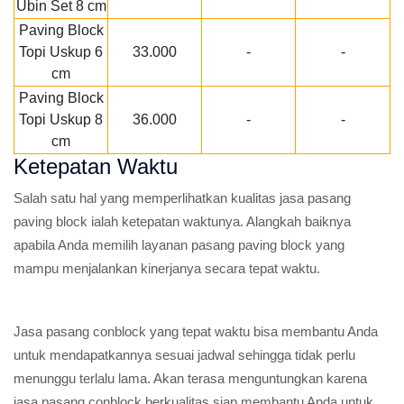
Ubin Set 8 cm
Paving Block
Topi Uskup 6
33.000
-
-
cm
Paving Block
Topi Uskup 8
36.000
-
-
cm
Ketepatan Waktu
Salah satu hal yang memperlihatkan kualitas jasa pasang
paving block ialah ketepatan waktunya. Alangkah baiknya
apabila Anda memilih layanan pasang paving block yang
mampu menjalankan kinerjanya secara tepat waktu.
Jasa pasang conblock yang tepat waktu bisa membantu Anda
untuk mendapatkannya sesuai jadwal sehingga tidak perlu
menunggu terlalu lama. Akan terasa menguntungkan karena
jasa pasang conblock berkualitas siap membantu Anda untuk