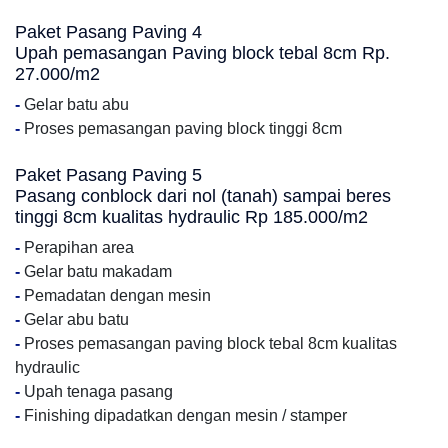
Paket Pasang Paving 4
Upah pemasangan Paving block tebal 8cm Rp.
27.000/m2
-
Gelar batu abu
-
Proses pemasangan paving block tinggi 8cm
Paket Pasang Paving 5
Pasang conblock dari nol (tanah) sampai beres
tinggi 8cm kualitas hydraulic Rp 185.000/m2
-
Perapihan area
-
Gelar batu makadam
-
Pemadatan dengan mesin
-
Gelar abu batu
-
Proses pemasangan paving block tebal 8cm kualitas
hydraulic
-
Upah tenaga pasang
-
Finishing dipadatkan dengan mesin / stamper