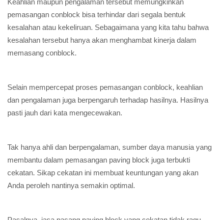
Keahlian maupun pengalaman tersebut memungkinkan
pemasangan conblock bisa terhindar dari segala bentuk
kesalahan atau kekeliruan. Sebagaimana yang kita tahu bahwa
kesalahan tersebut hanya akan menghambat kinerja dalam
memasang conblock.
Selain mempercepat proses pemasangan conblock, keahlian
dan pengalaman juga berpengaruh terhadap hasilnya. Hasilnya
pasti jauh dari kata mengecewakan.
Tak hanya ahli dan berpengalaman, sumber daya manusia yang
membantu dalam pemasangan paving block juga terbukti
cekatan. Sikap cekatan ini membuat keuntungan yang akan
Anda peroleh nantinya semakin optimal.
Pasalnya, jasa pasang paving block yang cekatan tidak ragu