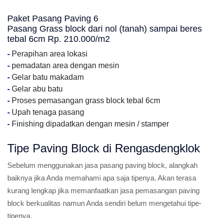
Paket Pasang Paving 6
Pasang Grass block dari nol (tanah) sampai beres
tebal 6cm Rp. 210.000/m2
-
Perapihan area lokasi
-
pemadatan area dengan mesin
-
Gelar batu makadam
-
Gelar abu batu
-
Proses pemasangan grass block tebal 6cm
-
Upah tenaga pasang
-
Finishing dipadatkan dengan mesin / stamper
Tipe Paving Block di Rengasdengklok
Sebelum menggunakan jasa pasang paving block, alangkah
baiknya jika Anda memahami apa saja tipenya. Akan terasa
kurang lengkap jika memanfaatkan jasa pemasangan paving
block berkualitas namun Anda sendiri belum mengetahui tipe-
tipenya.