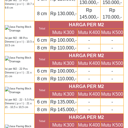
Isi per M2 : 27 Pcs
130.000,-
150.000,-
Dimensi ( p x l ) : 19.7 x
9.6 cm
Rp
Rp
8 cm
Rp 130.000,-
145.000,-
170.000,-
HARGA PER M2
Tebal
Mutu K300
Mutu K400
Mutu K500
Isi per M2 : 88 Pcs
6 cm
Rp 100.000,-
-
-
Dimensi ( p x l ) : 10.5 x
10.5 cm
8 cm
Rp 110.000,-
-
-
HARGA PER M2
Tebal
Mutu K300
Mutu K400
Mutu K500
Isi per M2 : 22 Pcs
6 cm
Rp 100.000,-
-
-
Dimensi ( p x l ) : 21 x
21 cm
8 cm
Rp 110.000,-
-
-
HARGA PER M2
Tebal
Mutu K300
Mutu K400
Mutu K500
Isi per M2 : 22 - 5.5 Pcs
6 cm
Rp 135.000,-
-
-
Dimensi ( p x l ) : 21 x
21 - 10,5 x 10,5 cm
8 cm
Rp 145.000,-
-
-
HARGA PER M2
Tebal
Mutu K300
Mutu K400
Mutu K500