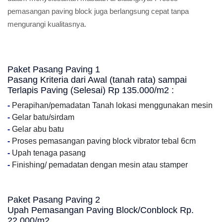
pemasangan paving block juga berlangsung cepat tanpa
mengurangi kualitasnya.
Paket Pasang Paving 1
Pasang Kriteria dari Awal (tanah rata) sampai
Terlapis Paving (Selesai) Rp 135.000/m2 :
-
Perapihan/pemadatan Tanah lokasi menggunakan mesin
-
Gelar batu/sirdam
-
Gelar abu batu
-
Proses pemasangan paving block vibrator tebal 6cm
-
Upah tenaga pasang
-
Finishing/ pemadatan dengan mesin atau stamper
Paket Pasang Paving 2
Upah Pemasangan Paving Block/Conblock Rp.
22.000/m2