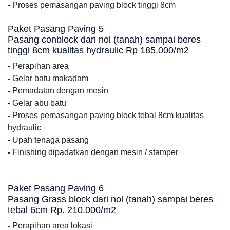
-
Proses pemasangan paving block tinggi 8cm
Paket Pasang Paving 5
Pasang conblock dari nol (tanah) sampai beres
tinggi 8cm kualitas hydraulic Rp 185.000/m2
-
Perapihan area
-
Gelar batu makadam
-
Pemadatan dengan mesin
-
Gelar abu batu
-
Proses pemasangan paving block tebal 8cm kualitas
hydraulic
-
Upah tenaga pasang
-
Finishing dipadatkan dengan mesin / stamper
Paket Pasang Paving 6
Pasang Grass block dari nol (tanah) sampai beres
tebal 6cm Rp. 210.000/m2
-
Perapihan area lokasi