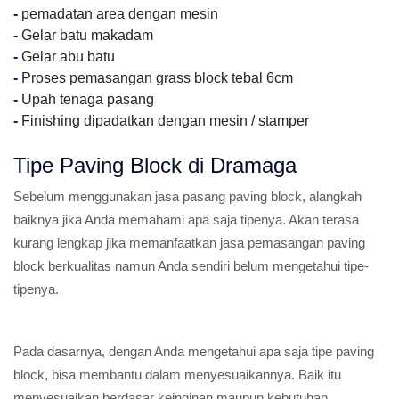
-
pemadatan area dengan mesin
-
Gelar batu makadam
-
Gelar abu batu
-
Proses pemasangan grass block tebal 6cm
-
Upah tenaga pasang
-
Finishing dipadatkan dengan mesin / stamper
Tipe Paving Block di Dramaga
Sebelum menggunakan jasa pasang paving block, alangkah
baiknya jika Anda memahami apa saja tipenya. Akan terasa
kurang lengkap jika memanfaatkan jasa pemasangan paving
block berkualitas namun Anda sendiri belum mengetahui tipe-
tipenya.
Pada dasarnya, dengan Anda mengetahui apa saja tipe paving
block, bisa membantu dalam menyesuaikannya. Baik itu
menyesuaikan berdasar keinginan maupun kebutuhan.