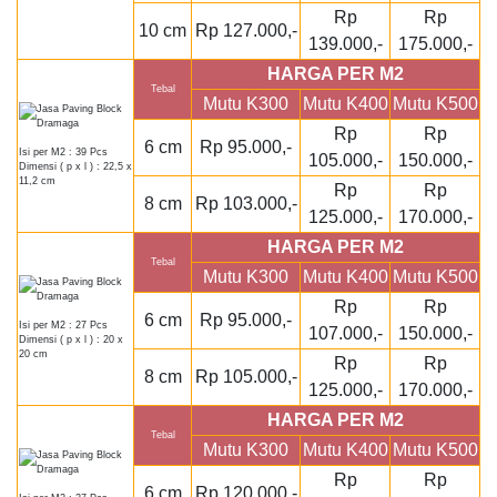
Rp
Rp
10 cm
Rp 127.000,-
139.000,-
175.000,-
HARGA PER M2
Tebal
Mutu K300
Mutu K400
Mutu K500
Rp
Rp
6 cm
Rp 95.000,-
Isi per M2 : 39 Pcs
105.000,-
150.000,-
Dimensi ( p x l ) : 22,5 x
11,2 cm
Rp
Rp
8 cm
Rp 103.000,-
125.000,-
170.000,-
HARGA PER M2
Tebal
Mutu K300
Mutu K400
Mutu K500
Rp
Rp
6 cm
Rp 95.000,-
Isi per M2 : 27 Pcs
107.000,-
150.000,-
Dimensi ( p x l ) : 20 x
20 cm
Rp
Rp
8 cm
Rp 105.000,-
125.000,-
170.000,-
HARGA PER M2
Tebal
Mutu K300
Mutu K400
Mutu K500
Rp
Rp
6 cm
Rp 120.000,-