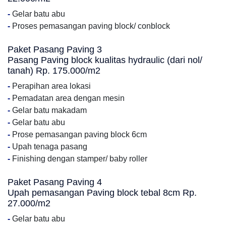
-
Gelar batu abu
-
Proses pemasangan paving block/ conblock
Paket Pasang Paving 3
Pasang Paving block kualitas hydraulic (dari nol/
tanah) Rp. 175.000/m2
-
Perapihan area lokasi
-
Pemadatan area dengan mesin
-
Gelar batu makadam
-
Gelar batu abu
-
Prose pemasangan paving block 6cm
-
Upah tenaga pasang
-
Finishing dengan stamper/ baby roller
Paket Pasang Paving 4
Upah pemasangan Paving block tebal 8cm Rp.
27.000/m2
-
Gelar batu abu