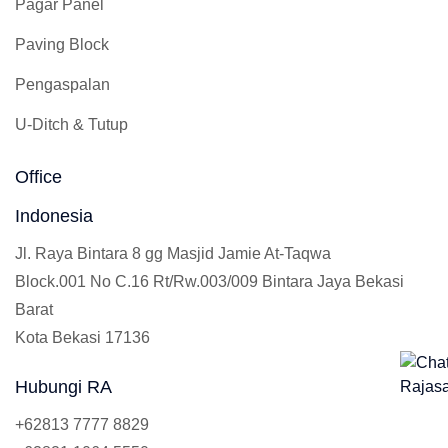
Pagar Panel
Paving Block
Pengaspalan
U-Ditch & Tutup
Office
Indonesia
Jl. Raya Bintara 8 gg Masjid Jamie At-Taqwa
Block.001 No C.16 Rt/Rw.003/009 Bintara Jaya Bekasi
Barat
Kota Bekasi 17136
Hubungi RA
+62813 7777 8829