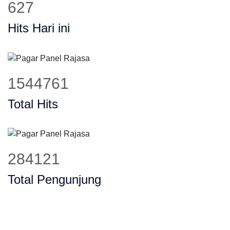
806
Hits Hari ini
1983613
Total Hits
366224
Total Pengunjung