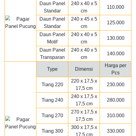
Daun Panel
240 x 40 x 5
110.000
Standar
cm
Daun Panel
240 x 45 x 5
125.000
Standar
cm
Daun Panel
240 x 40 x 5
130.000
Motif
cm
Daun Panel
240 x 40 x 5
140.000
Transparan
cm
Harga per
Type
Dimensi
Pcs
220 x 17,5 x
Tiang 220
230.000
17,5 cm
240 x 17,5 x
Tiang 240
280.000
17,5 cm
270 x 17,5 x
Tiang 270
310.000
17,5 cm
300 x 17,5 x
Tiang 300
330.000
17,5 cm