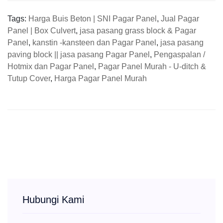
Tags:
Harga Buis Beton | SNI Pagar Panel
,
Jual Pagar
Panel | Box Culvert
,
jasa pasang grass block & Pagar
Panel
,
kanstin -kansteen dan Pagar Panel
,
jasa pasang
paving block || jasa pasang Pagar Panel
,
Pengaspalan /
Hotmix dan Pagar Panel
,
Pagar Panel Murah - U-ditch &
Tutup Cover
,
Harga Pagar Panel Murah
Hubungi Kami