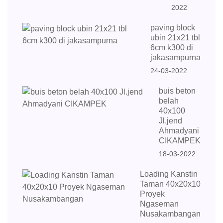
2022
paving block
ubin 21x21 tbl
6cm k300 di
jakasampurna
24-03-2022
buis beton
belah
40x100
Jl.jend
Ahmadyani
CIKAMPEK
18-03-2022
Loading Kanstin
Taman 40x20x10
Proyek
Ngaseman
Nusakambangan