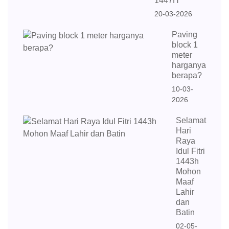
1447H
20-03-2026
Paving
block 1
meter
harganya
berapa?
10-03-
2026
Selamat
Hari
Raya
Idul Fitri
1443h
Mohon
Maaf
Lahir
dan
Batin
02-05-