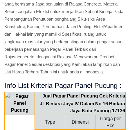
anda berasama Jasa penjualan di Rajasa Concrete, Material
Beton sangatlah Efektid untuk menjadikan Sebuat Kinerja Pada
Pembangunan Penutupan penghalang Siku-siku Area
Konstruksi, Kantor, Perumahan, Jalan Penting, Hotel/Apartment
dan Hal-hal lain yang memiliki Spesifikasi ruang untuk
jangkauan ruas jalur yang berkepentingan dalam pengaksesan
pekerjaan pemasangan Pagar Panel Terbaik dari
Rajasaconcrete, dengan ini Rajaasa Menawarkan Product
Pagar Panel Sesuai deskripsi yang Kami akan lampirkan dan
List Harga Terbaru Tahun ini untuk anda di Indonesia.
Info List Kriteria Pagar Panel Pucung :
Jual Pagar Panel Pucung Cek Kriteria
Jl. Bintara Jaya IV Dalam No.16 Bintara
Jaya Kota Pucung 17136
Harga per
Type
Dimensi
Pcs