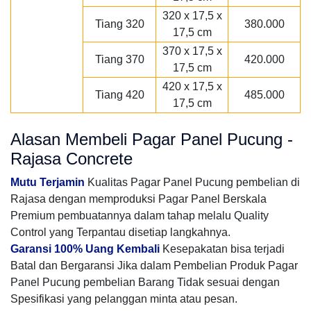
320 x 17,5 x
Tiang 320
380.000
17,5 cm
370 x 17,5 x
Tiang 370
420.000
17,5 cm
420 x 17,5 x
Tiang 420
485.000
17,5 cm
Alasan Membeli Pagar Panel Pucung -
Rajasa Concrete
Mutu Terjamin
Kualitas Pagar Panel Pucung pembelian di
Rajasa dengan memproduksi Pagar Panel Berskala
Premium pembuatannya dalam tahap melalu Quality
Control yang Terpantau disetiap langkahnya.
Garansi 100% Uang Kembali
Kesepakatan bisa terjadi
Batal dan Bergaransi Jika dalam Pembelian Produk Pagar
Panel Pucung pembelian Barang Tidak sesuai dengan
Spesifikasi yang pelanggan minta atau pesan.