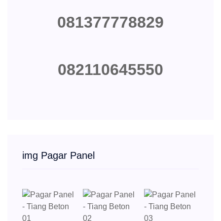
081377778829
082110645550
img Pagar Panel