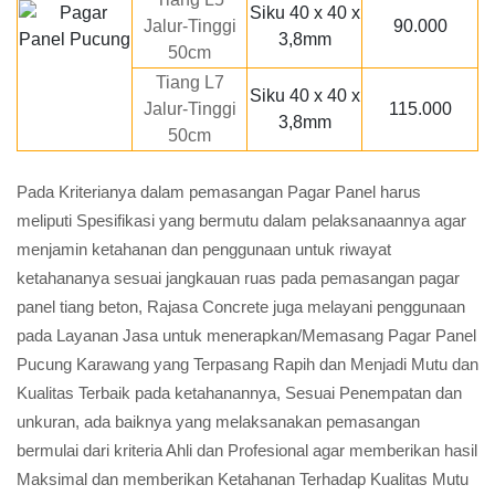
Siku 40 x 40 x
Jalur-Tinggi
90.000
3,8mm
50cm
Tiang L7
Siku 40 x 40 x
Jalur-Tinggi
115.000
3,8mm
50cm
Pada Kriterianya dalam pemasangan Pagar Panel harus
meliputi Spesifikasi yang bermutu dalam pelaksanaannya agar
menjamin ketahanan dan penggunaan untuk riwayat
ketahananya sesuai jangkauan ruas pada pemasangan pagar
panel tiang beton, Rajasa Concrete juga melayani penggunaan
pada Layanan Jasa untuk menerapkan/Memasang Pagar Panel
Pucung Karawang yang Terpasang Rapih dan Menjadi Mutu dan
Kualitas Terbaik pada ketahanannya, Sesuai Penempatan dan
unkuran, ada baiknya yang melaksanakan pemasangan
bermulai dari kriteria Ahli dan Profesional agar memberikan hasil
Maksimal dan memberikan Ketahanan Terhadap Kualitas Mutu