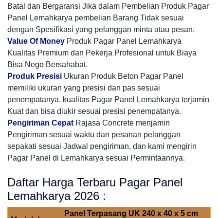
Batal dan Bergaransi Jika dalam Pembelian Produk Pagar
Panel Lemahkarya pembelian Barang Tidak sesuai
dengan Spesifikasi yang pelanggan minta atau pesan.
Value Of Money
Produk Pagar Panel Lemahkarya
Kualitas Premium dan Pekerja Profesional untuk Biaya
Bisa Nego Bersahabat.
Produk Presisi
Ukuran Produk Beton Pagar Panel
memiliki ukuran yang presisi dan pas sesuai
penempatanya, kualitas Pagar Panel Lemahkarya terjamin
Kuat dan bisa diukir sesuai presisi penempatanya.
Pengiriman Cepat
Rajasa Concrete menjamin
Pengiriman sesuai waktu dan pesanan pelanggan
sepakati sesuai Jadwal pengiriman, dan kami mengirin
Pagar Panel di Lemahkarya sesuai Permintaannya.
Daftar Harga Terbaru Pagar Panel
Lemahkarya 2026 :
Panel Terpasang UK 240 x 40 x 5 cm