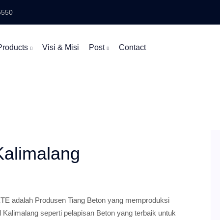
5550
Products
Visi & Misi
Post
Contact
Kalimalang
E adalah Produsen Tiang Beton yang memproduksi
l Kalimalang seperti pelapisan Beton yang terbaik untuk