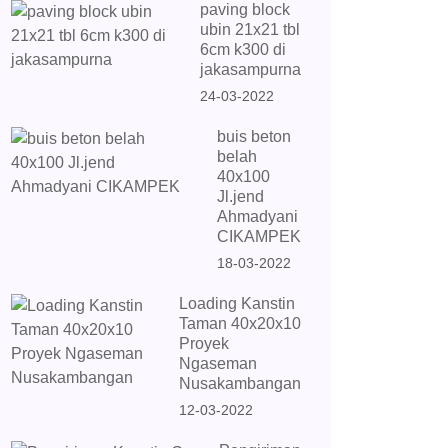
paving block
ubin 21x21 tbl
6cm k300 di
jakasampurna
24-03-2022
buis beton
belah
40x100
Jl.jend
Ahmadyani
CIKAMPEK
18-03-2022
Loading Kanstin
Taman 40x20x10
Proyek
Ngaseman
Nusakambangan
12-03-2022