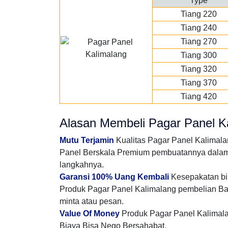
Type
Tiang 220
Tiang 240
Tiang 270
Tiang 300
Tiang 320
Tiang 370
Tiang 420
Alasan Membeli Pagar Panel Ka
Mutu Terjamin
Kualitas Pagar Panel Kalimal
Panel Berskala Premium pembuatannya dalam t
langkahnya.
Garansi 100% Uang Kembali
Kesepakatan bis
Produk Pagar Panel Kalimalang pembelian Ba
minta atau pesan.
Value Of Money
Produk Pagar Panel Kalimala
Biaya Bisa Nego Bersahabat.