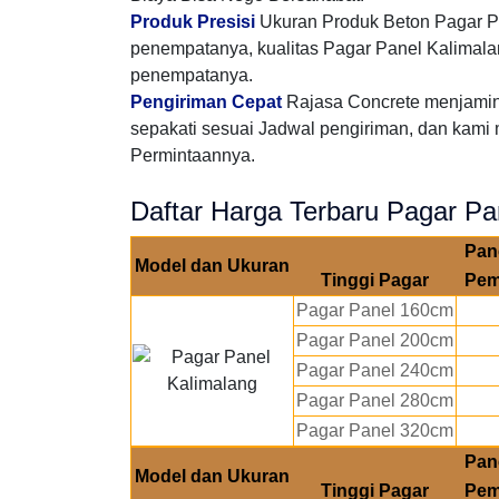
Produk Presisi
Ukuran Produk Beton Pagar Pa
penempatanya, kualitas Pagar Panel Kalimalang
penempatanya.
Pengiriman Cepat
Rajasa Concrete menjamin
sepakati sesuai Jadwal pengiriman, dan kami 
Permintaannya.
Daftar Harga Terbaru Pagar Pa
Pan
Model dan Ukuran
Tinggi Pagar
Pem
Pagar Panel 160cm
Pagar Panel 200cm
Pagar Panel 240cm
Pagar Panel 280cm
Pagar Panel 320cm
Pan
Model dan Ukuran
Tinggi Pagar
Pem