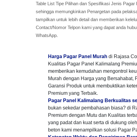
Table List Tipe Pilihan dan Spesifikasi Jenis Pag
sehingga memungkinkan Penargetan pada pelaksana
tampilkan untuk lebih detail dan memberikan kele
Contact/Nomor Telpon kami yang dapat anda hubun
WhatsApp.
Harga Pagar Panel Murah
di Rajasa Co
Kualitas Pagar Panel Kalimalang Premiu
memberikan kemudahan mengontrol keu
Murah dengan Harga yang Bersahabat, 
Garansi Produk untuk membuktikan keter
Premium yang Terbaik.
Pagar Panel Kalimalang Berkualitas s
bukan sekedar pembahasan biasa? di Ra
Premium dengan Mutu dan Kualitas terb
yang padat dan kuat serta di dukung ole
beton kami menampilkan solusi Pagar P