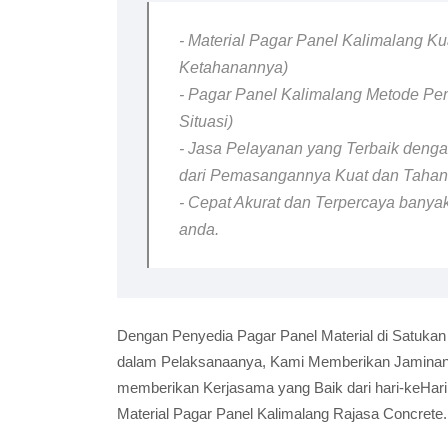
- Material Pagar Panel Kalimalang Kua
Ketahanannya)
- Pagar Panel Kalimalang Metode Pem
Situasi)
- Jasa Pelayanan yang Terbaik dengan
dari Pemasangannya Kuat dan Taha
- Cepat Akurat dan Terpercaya banyak
anda.
Dengan Penyedia Pagar Panel Material di Satukan
dalam Pelaksanaanya, Kami Memberikan Jaminan B
memberikan Kerjasama yang Baik dari hari-keHar
Material Pagar Panel Kalimalang Rajasa Concrete.