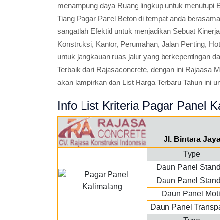
menampung daya Ruang lingkup untuk menutupi Be
Tiang Pagar Panel Beton di tempat anda berasama 
sangatlah Efektid untuk menjadikan Sebuat Kine
Konstruksi, Kantor, Perumahan, Jalan Penting, Hote
untuk jangkauan ruas jalur yang berkepentingan
Terbaik dari Rajasaconcrete, dengan ini Rajaasa
akan lampirkan dan List Harga Terbaru Tahun ini un
Info List Kriteria Pagar Panel K
Jl. Bintara Ja
Type
Daun Panel Stand
Daun Panel Stand
Daun Panel Moti
Daun Panel Transp