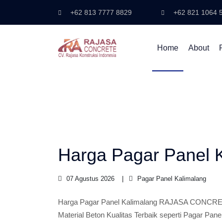
+62 813 7777 8829
+62 821 1064 
Home
About
Harga Pagar Panel 
07 Agustus 2026
Pagar Panel Kalimalang
Harga Pagar Panel Kalimalang RAJASA CONCRET
Material Beton Kualitas Terbaik seperti Pagar Pane