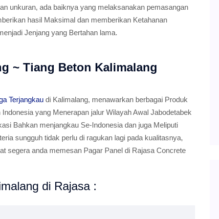
dan unkuran, ada baiknya yang melaksanakan pemasangan
 memberikan hasil Maksimal dan memberikan Ketahanan
menjadi Jenjang yang Bertahan lama.
ng ~ Tiang Beton Kalimalang
ga Terjangkau
di Kalimalang, menawarkan berbagai Produk
h Indonesia yang Menerapan jalur Wilayah Awal Jabodetabek
kasi Bahkan menjangkau Se-Indonesia dan juga Meliputi
ria sungguh tidak perlu di ragukan lagi pada kualitasnya,
pat segera anda memesan Pagar Panel di Rajasa Concrete
malang di Rajasa :