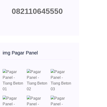
082110645550
img Pagar Panel