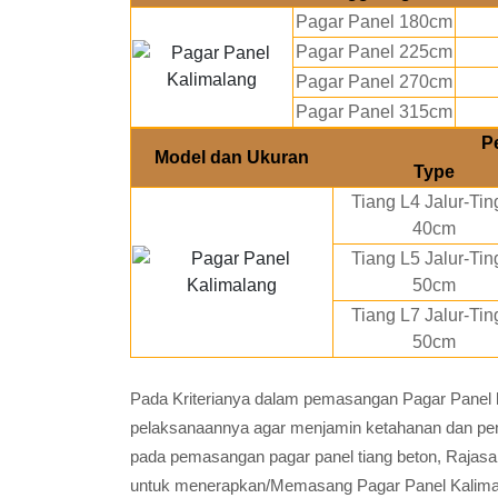
Pagar Panel 180cm
Pagar Panel 225cm
Pagar Panel 270cm
Pagar Panel 315cm
P
Model dan Ukuran
Type
Tiang L4 Jalur-Tin
40cm
Tiang L5 Jalur-Tin
50cm
Tiang L7 Jalur-Tin
50cm
Pada Kriterianya dalam pemasangan Pagar Panel h
pelaksanaannya agar menjamin ketahanan dan pen
pada pemasangan pagar panel tiang beton, Rajas
untuk menerapkan/Memasang Pagar Panel Kalimal