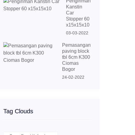
Pengiriman
Kanstin
Car
Stopper 60
x15x15x10
03-03-2022
Pemasangan
paving block
tbl 6cm K300
Ciomas
Bogor
24-02-2022
Tag Clouds