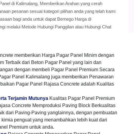
ar Panel di Kalimalang, Memberikan Arahan yang cerah
an pesanan sesuai kategori pilihan anda yang telah kami
luasaan bagi anda untuk dapat Bernego Harga di
gi melalui Metode Hubungi Panggilan atau Hubungi Chat
ncrete memberikan Harga Pagar Panel Minim dengan
m Terbaik dari Beton Pagar Panel yang lain dan
angan dengan membeli Pagar Panel Premium Secara
Pagar Panel Kalimalang juga memberikan Penawaran
baikan Pagar Panel Rajasa Concrete adalah Kualitas
erta Terjamin Mutunya
Kualitas Pagar Panel Premium
jasa Concrete Memproduksi Paving Block Berkualitas
aik dari Paving-Paving yanglainnya, dengan pembuatan
h kimia penguat yang menambahkan lebih kuat dari
anel Premium untuk anda.