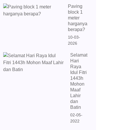
Paving
block 1
meter
harganya
berapa?
10-03-
2026
Selamat
Hari
Raya
Idul Fitri
1443h
Mohon
Maaf
Lahir
dan
Batin
02-05-
2022