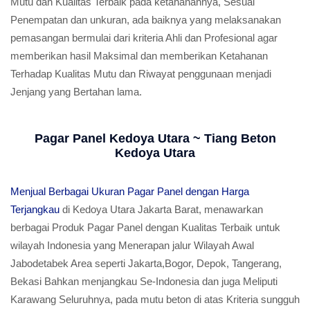
Mutu dan Kualitas Terbaik pada ketahanannya, Sesuai
Penempatan dan unkuran, ada baiknya yang melaksanakan
pemasangan bermulai dari kriteria Ahli dan Profesional agar
memberikan hasil Maksimal dan memberikan Ketahanan
Terhadap Kualitas Mutu dan Riwayat penggunaan menjadi
Jenjang yang Bertahan lama.
Pagar Panel Kedoya Utara ~ Tiang Beton
Kedoya Utara
Menjual Berbagai Ukuran Pagar Panel dengan Harga
Terjangkau
di Kedoya Utara Jakarta Barat, menawarkan
berbagai Produk Pagar Panel dengan Kualitas Terbaik untuk
wilayah Indonesia yang Menerapan jalur Wilayah Awal
Jabodetabek Area seperti Jakarta,Bogor, Depok, Tangerang,
Bekasi Bahkan menjangkau Se-Indonesia dan juga Meliputi
Karawang Seluruhnya, pada mutu beton di atas Kriteria sungguh