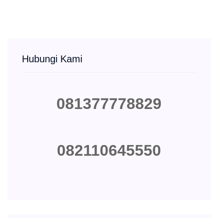
Hubungi Kami
081377778829
082110645550