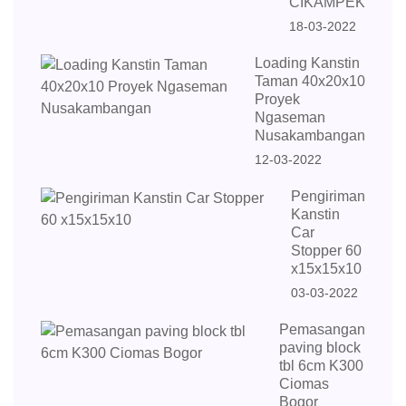
CIKAMPEK
18-03-2022
Loading Kanstin
Taman 40x20x10
Proyek
Ngaseman
Nusakambangan
12-03-2022
Pengiriman
Kanstin
Car
Stopper 60
x15x15x10
03-03-2022
Pemasangan
paving block
tbl 6cm K300
Ciomas
Bogor