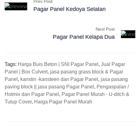
Prev Post
Pagar Panel Kedoya Selatan
Next Post
Pagar Panel Kelapa Dua
Tags:
Harga Buis Beton | SNI Pagar Panel
,
Jual Pagar
Panel | Box Culvert
,
jasa pasang grass block & Pagar
Panel
,
kanstin -kansteen dan Pagar Panel
,
jasa pasang
paving block || jasa pasang Pagar Panel
,
Pengaspalan /
Hotmix dan Pagar Panel
,
Pagar Panel Murah - U-ditch &
Tutup Cover
,
Harga Pagar Panel Murah