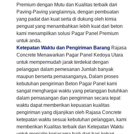
Premium dengan Mutu dan Kualitas terbaik dari
Paving-Paving yanglainnya, dengan pembuatan
yang padat dan kuat serta di dukung oleh kimia
penguat yang menambahkan lebih kuat dari beton
kami menampilkan solusi Pagar Panel Premium
untuk anda.
Ketepatan Waktu dan Pengiriman Barang
Rajasa
Concrete Menawarkan Pagar Panel Kedoya Utara
untuk mempermudah jarak terdekat dengan
pelanggan dalam pemesanan Jumlah banyak
maupun berserta pemasanganya, Dalam proses
kebutuhan pengiriman Beton Pagar Panel kami
sangat menghargai waktu yang pelanggan butuhkan
dalam pemasangan dan pengiriman secara tepat
waktu dapat memberikan kepuasan kualitas
pengiriman yang dijanjikan oleh Rajasa Concrete
ketepatan waktu sesuai kebutuhan pelanggan, kami
memberikan Kualitas terbaik dan Ketepatan Waktu
untuk menjalin kerjasama baik dari hari-kehari.