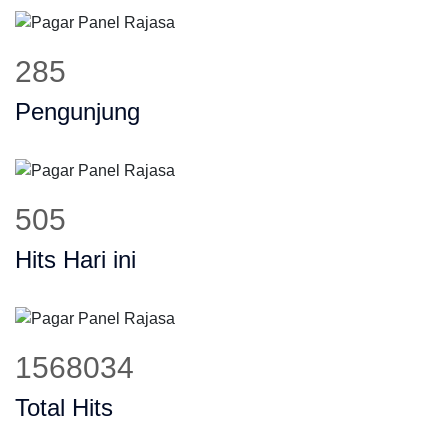
366
Pengunjung
648
Hits Hari ini
2012701
Total Hits