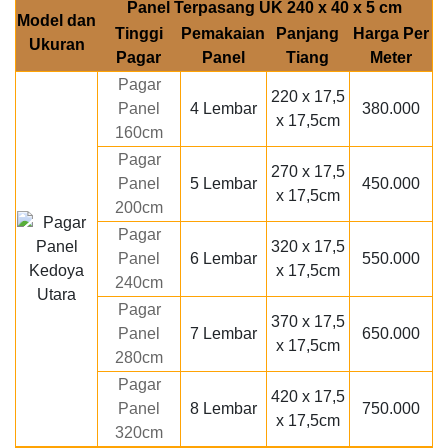
Panel Terpasang UK 240 x 40 x 5 cm
Model dan
Tinggi
Pemakaian
Panjang
Harga Per
Ukuran
Pagar
Panel
Tiang
Meter
Pagar
220 x 17,5
Panel
4 Lembar
380.000
x 17,5cm
160cm
Pagar
270 x 17,5
Panel
5 Lembar
450.000
x 17,5cm
200cm
Pagar
320 x 17,5
Panel
6 Lembar
550.000
x 17,5cm
240cm
Pagar
370 x 17,5
Panel
7 Lembar
650.000
x 17,5cm
280cm
Pagar
420 x 17,5
Panel
8 Lembar
750.000
x 17,5cm
320cm