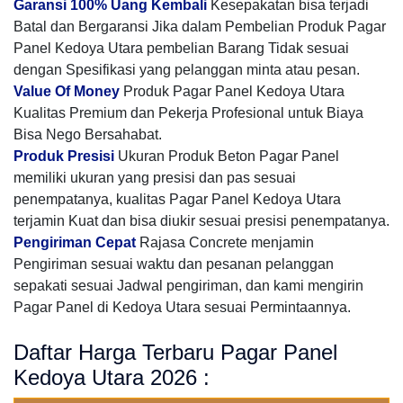
Garansi 100% Uang Kembali
Kesepakatan bisa terjadi
Batal dan Bergaransi Jika dalam Pembelian Produk Pagar
Panel Kedoya Utara pembelian Barang Tidak sesuai
dengan Spesifikasi yang pelanggan minta atau pesan.
Value Of Money
Produk Pagar Panel Kedoya Utara
Kualitas Premium dan Pekerja Profesional untuk Biaya
Bisa Nego Bersahabat.
Produk Presisi
Ukuran Produk Beton Pagar Panel
memiliki ukuran yang presisi dan pas sesuai
penempatanya, kualitas Pagar Panel Kedoya Utara
terjamin Kuat dan bisa diukir sesuai presisi penempatanya.
Pengiriman Cepat
Rajasa Concrete menjamin
Pengiriman sesuai waktu dan pesanan pelanggan
sepakati sesuai Jadwal pengiriman, dan kami mengirin
Pagar Panel di Kedoya Utara sesuai Permintaannya.
Daftar Harga Terbaru Pagar Panel
Kedoya Utara 2026 :