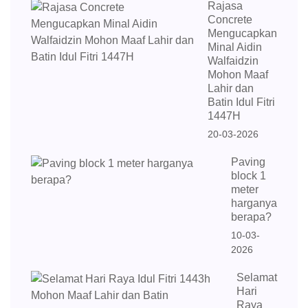
Rajasa
Concrete
Mengucapkan
Minal Aidin
Walfaidzin
Mohon Maaf
Lahir dan
Batin Idul Fitri
1447H
20-03-2026
Paving
block 1
meter
harganya
berapa?
10-03-
2026
Selamat
Hari
Raya