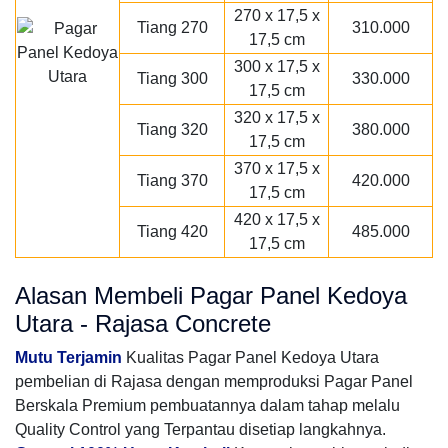
270 x 17,5 x
Tiang 270
310.000
17,5 cm
300 x 17,5 x
Tiang 300
330.000
17,5 cm
320 x 17,5 x
Tiang 320
380.000
17,5 cm
370 x 17,5 x
Tiang 370
420.000
17,5 cm
420 x 17,5 x
Tiang 420
485.000
17,5 cm
Alasan Membeli Pagar Panel Kedoya
Utara - Rajasa Concrete
Mutu Terjamin
Kualitas Pagar Panel Kedoya Utara
pembelian di Rajasa dengan memproduksi Pagar Panel
Berskala Premium pembuatannya dalam tahap melalu
Quality Control yang Terpantau disetiap langkahnya.