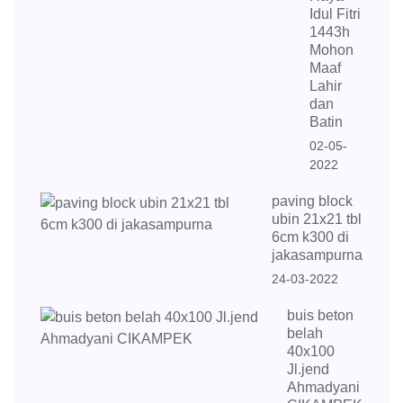
Idul Fitri
1443h
Mohon
Maaf
Lahir
dan
Batin
02-05-
2022
paving block
ubin 21x21 tbl
6cm k300 di
jakasampurna
24-03-2022
buis beton
belah
40x100
Jl.jend
Ahmadyani