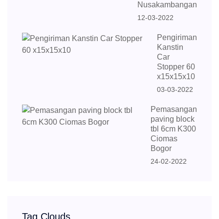
Nusakambangan
12-03-2022
Pengiriman
Kanstin
Car
Stopper 60
x15x15x10
03-03-2022
Pemasangan
paving block
tbl 6cm K300
Ciomas
Bogor
24-02-2022
Tag Clouds