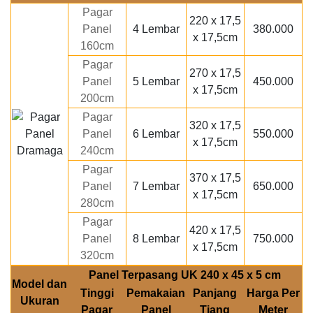
Pagar
220 x 17,5
Panel
4 Lembar
380.000
x 17,5cm
160cm
Pagar
270 x 17,5
Panel
5 Lembar
450.000
x 17,5cm
200cm
Pagar
320 x 17,5
Panel
6 Lembar
550.000
x 17,5cm
240cm
Pagar
370 x 17,5
Panel
7 Lembar
650.000
x 17,5cm
280cm
Pagar
420 x 17,5
Panel
8 Lembar
750.000
x 17,5cm
320cm
Panel Terpasang UK 240 x 45 x 5 cm
Model dan
Tinggi
Pemakaian
Panjang
Harga Per
Ukuran
Pagar
Panel
Tiang
Meter