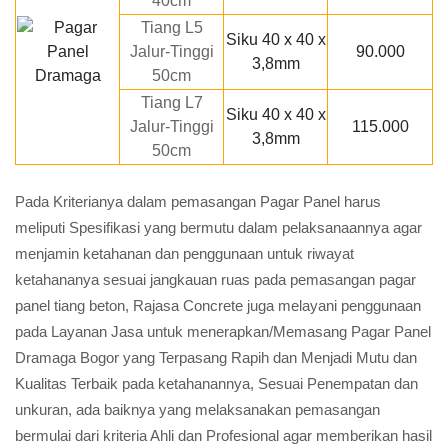
40cm
Tiang L5
Siku 40 x 40 x
Jalur-Tinggi
90.000
3,8mm
50cm
Tiang L7
Siku 40 x 40 x
Jalur-Tinggi
115.000
3,8mm
50cm
Pada Kriterianya dalam pemasangan Pagar Panel harus
meliputi Spesifikasi yang bermutu dalam pelaksanaannya agar
menjamin ketahanan dan penggunaan untuk riwayat
ketahananya sesuai jangkauan ruas pada pemasangan pagar
panel tiang beton, Rajasa Concrete juga melayani penggunaan
pada Layanan Jasa untuk menerapkan/Memasang Pagar Panel
Dramaga Bogor yang Terpasang Rapih dan Menjadi Mutu dan
Kualitas Terbaik pada ketahanannya, Sesuai Penempatan dan
unkuran, ada baiknya yang melaksanakan pemasangan
bermulai dari kriteria Ahli dan Profesional agar memberikan hasil