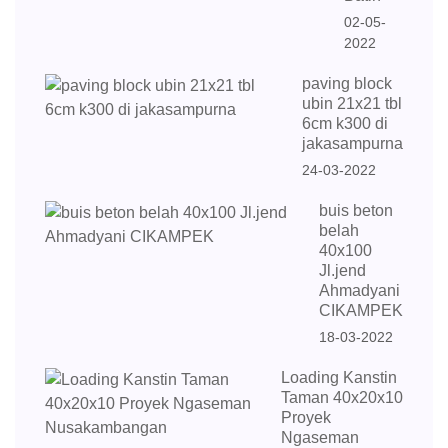
02-05-
2022
paving block
ubin 21x21 tbl
6cm k300 di
jakasampurna
24-03-2022
buis beton
belah
40x100
Jl.jend
Ahmadyani
CIKAMPEK
18-03-2022
Loading Kanstin
Taman 40x20x10
Proyek
Ngaseman