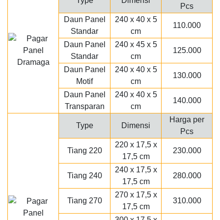
Type
Dimensi
Pcs
Daun Panel
240 x 40 x 5
110.000
Standar
cm
Daun Panel
240 x 45 x 5
125.000
Standar
cm
Daun Panel
240 x 40 x 5
130.000
Motif
cm
Daun Panel
240 x 40 x 5
140.000
Transparan
cm
Harga per
Type
Dimensi
Pcs
220 x 17,5 x
Tiang 220
230.000
17,5 cm
240 x 17,5 x
Tiang 240
280.000
17,5 cm
270 x 17,5 x
Tiang 270
310.000
17,5 cm
300 x 17,5 x