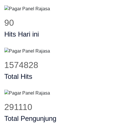
115
Hits Hari ini
2002198
Total Hits
370111
Total Pengunjung