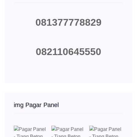
081377778829
082110645550
img Pagar Panel