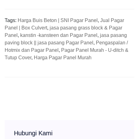
Tags:
Harga Buis Beton | SNI Pagar Panel
,
Jual Pagar
Panel | Box Culvert
,
jasa pasang grass block & Pagar
Panel
,
kanstin -kansteen dan Pagar Panel
,
jasa pasang
paving block || jasa pasang Pagar Panel
,
Pengaspalan /
Hotmix dan Pagar Panel
,
Pagar Panel Murah - U-ditch &
Tutup Cover
,
Harga Pagar Panel Murah
Hubungi Kami