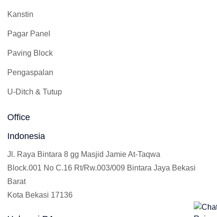
Kanstin
Pagar Panel
Paving Block
Pengaspalan
U-Ditch & Tutup
Office
Indonesia
Jl. Raya Bintara 8 gg Masjid Jamie At-Taqwa
Block.001 No C.16 Rt/Rw.003/009 Bintara Jaya Bekasi
Barat
Kota Bekasi 17136