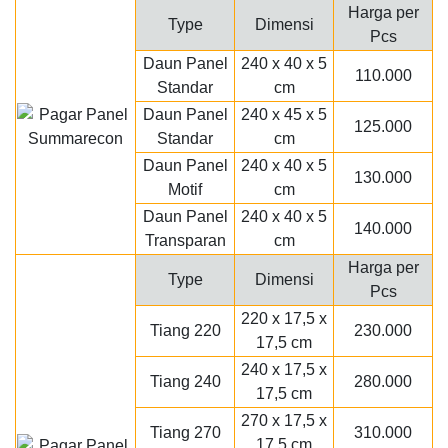
Harga per
Type
Dimensi
Pcs
Daun Panel
240 x 40 x 5
110.000
Standar
cm
Daun Panel
240 x 45 x 5
125.000
Standar
cm
Daun Panel
240 x 40 x 5
130.000
Motif
cm
Daun Panel
240 x 40 x 5
140.000
Transparan
cm
Harga per
Type
Dimensi
Pcs
220 x 17,5 x
Tiang 220
230.000
17,5 cm
240 x 17,5 x
Tiang 240
280.000
17,5 cm
270 x 17,5 x
Tiang 270
310.000
17,5 cm