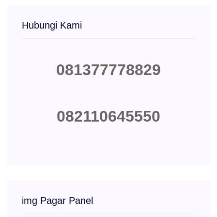
Hubungi Kami
081377778829
082110645550
img Pagar Panel