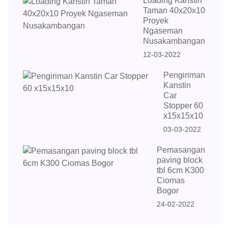
Loading Kanstin
Taman 40x20x10
Proyek
Ngaseman
Nusakambangan
12-03-2022
Pengiriman
Kanstin
Car
Stopper 60
x15x15x10
03-03-2022
Pemasangan
paving block
tbl 6cm K300
Ciomas
Bogor
24-02-2022