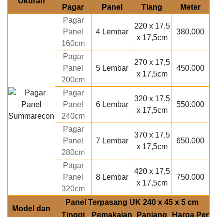
Ukuran
Pagar
Panel
Tiang
Meter
Pagar
220 x 17,5
Panel
4 Lembar
380.000
x 17,5cm
160cm
Pagar
270 x 17,5
Panel
5 Lembar
450.000
x 17,5cm
200cm
Pagar
320 x 17,5
Panel
6 Lembar
550.000
x 17,5cm
240cm
Pagar
370 x 17,5
Panel
7 Lembar
650.000
x 17,5cm
280cm
Pagar
420 x 17,5
Panel
8 Lembar
750.000
x 17,5cm
320cm
Panel Terpasang UK 240 x 45 x 5 cm
Model dan
Tinggi
Pemakaian
Panjang
Harga Per