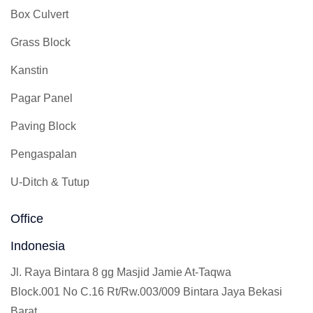
Box Culvert
Grass Block
Kanstin
Pagar Panel
Paving Block
Pengaspalan
U-Ditch & Tutup
Office
Indonesia
Jl. Raya Bintara 8 gg Masjid Jamie At-Taqwa
Block.001 No C.16 Rt/Rw.003/009 Bintara Jaya Bekasi
Barat