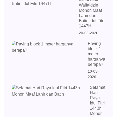
Walfaidzin
Mohon Maaf
Lahir dan
Batin Idul Fitri
1447H
20-03-2026
Paving
block 1
meter
harganya
berapa?
10-03-
2026
Selamat
Hari
Raya
Idul Fitri
1443h
Mohon