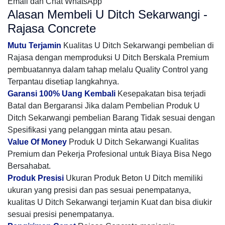
Email dan Chat WhatsApp
Alasan Membeli U Ditch Sekarwangi -
Rajasa Concrete
Mutu Terjamin
Kualitas U Ditch Sekarwangi pembelian di
Rajasa dengan memproduksi U Ditch Berskala Premium
pembuatannya dalam tahap melalu Quality Control yang
Terpantau disetiap langkahnya.
Garansi 100% Uang Kembali
Kesepakatan bisa terjadi
Batal dan Bergaransi Jika dalam Pembelian Produk U
Ditch Sekarwangi pembelian Barang Tidak sesuai dengan
Spesifikasi yang pelanggan minta atau pesan.
Value Of Money
Produk U Ditch Sekarwangi Kualitas
Premium dan Pekerja Profesional untuk Biaya Bisa Nego
Bersahabat.
Produk Presisi
Ukuran Produk Beton U Ditch memiliki
ukuran yang presisi dan pas sesuai penempatanya,
kualitas U Ditch Sekarwangi terjamin Kuat dan bisa diukir
sesuai presisi penempatanya.