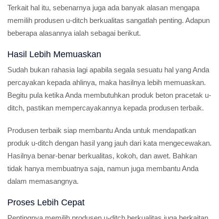
Terkait hal itu, sebenarnya juga ada banyak alasan mengapa
memilih produsen u-ditch berkualitas sangatlah penting. Adapun
beberapa alasannya ialah sebagai berikut.
Hasil Lebih Memuaskan
Sudah bukan rahasia lagi apabila segala sesuatu hal yang Anda
percayakan kepada ahlinya, maka hasilnya lebih memuaskan.
Begitu pula ketika Anda membutuhkan produk beton pracetak u-
ditch, pastikan mempercayakannya kepada produsen terbaik.
Produsen terbaik siap membantu Anda untuk mendapatkan
produk u-ditch dengan hasil yang jauh dari kata mengecewakan.
Hasilnya benar-benar berkualitas, kokoh, dan awet. Bahkan
tidak hanya membuatnya saja, namun juga membantu Anda
dalam memasangnya.
Proses Lebih Cepat
Pentingnya memilih produsen u-ditch berkualitas juga berkaitan