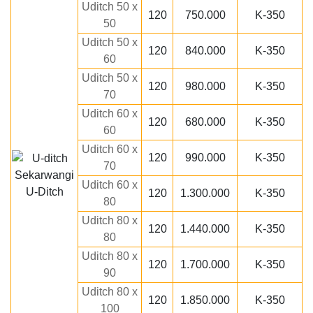
Uditch 50 x
120
750.000
K-350
50
Uditch 50 x
120
840.000
K-350
60
Uditch 50 x
120
980.000
K-350
70
Uditch 60 x
120
680.000
K-350
60
Uditch 60 x
120
990.000
K-350
70
Uditch 60 x
U-Ditch
120
1.300.000
K-350
80
Uditch 80 x
120
1.440.000
K-350
80
Uditch 80 x
120
1.700.000
K-350
90
Uditch 80 x
120
1.850.000
K-350
100