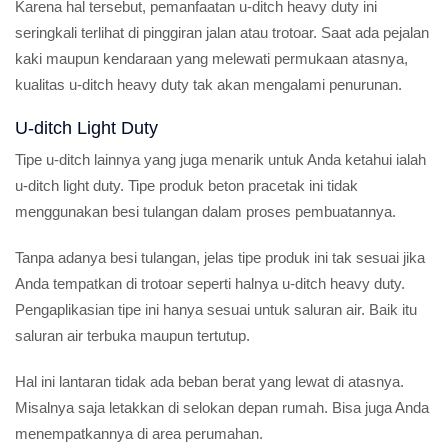
Karena hal tersebut, pemanfaatan u-ditch heavy duty ini
seringkali terlihat di pinggiran jalan atau trotoar. Saat ada pejalan
kaki maupun kendaraan yang melewati permukaan atasnya,
kualitas u-ditch heavy duty tak akan mengalami penurunan.
U-ditch Light Duty
Tipe u-ditch lainnya yang juga menarik untuk Anda ketahui ialah
u-ditch light duty. Tipe produk beton pracetak ini tidak
menggunakan besi tulangan dalam proses pembuatannya.
Tanpa adanya besi tulangan, jelas tipe produk ini tak sesuai jika
Anda tempatkan di trotoar seperti halnya u-ditch heavy duty.
Pengaplikasian tipe ini hanya sesuai untuk saluran air. Baik itu
saluran air terbuka maupun tertutup.
Hal ini lantaran tidak ada beban berat yang lewat di atasnya.
Misalnya saja letakkan di selokan depan rumah. Bisa juga Anda
menempatkannya di area perumahan.