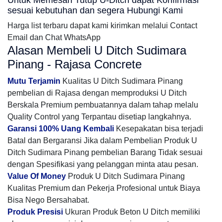
Untuk Memesan Tutup U-Ditch dapat Konfirmasi
sesuai kebutuhan dan segera Hubungi Kami
Harga list terbaru dapat kami kirimkan melalui Contact
Email dan Chat WhatsApp
Alasan Membeli U Ditch Sudimara
Pinang - Rajasa Concrete
Mutu Terjamin
Kualitas U Ditch Sudimara Pinang
pembelian di Rajasa dengan memproduksi U Ditch
Berskala Premium pembuatannya dalam tahap melalu
Quality Control yang Terpantau disetiap langkahnya.
Garansi 100% Uang Kembali
Kesepakatan bisa terjadi
Batal dan Bergaransi Jika dalam Pembelian Produk U
Ditch Sudimara Pinang pembelian Barang Tidak sesuai
dengan Spesifikasi yang pelanggan minta atau pesan.
Value Of Money
Produk U Ditch Sudimara Pinang
Kualitas Premium dan Pekerja Profesional untuk Biaya
Bisa Nego Bersahabat.
Produk Presisi
Ukuran Produk Beton U Ditch memiliki