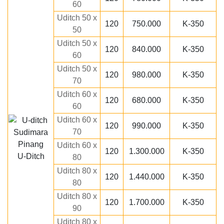
60
Uditch 50 x
120
750.000
K-350
50
Uditch 50 x
120
840.000
K-350
60
Uditch 50 x
120
980.000
K-350
70
Uditch 60 x
120
680.000
K-350
60
Uditch 60 x
120
990.000
K-350
70
Uditch 60 x
120
1.300.000
K-350
U-Ditch
80
Uditch 80 x
120
1.440.000
K-350
80
Uditch 80 x
120
1.700.000
K-350
90
Uditch 80 x