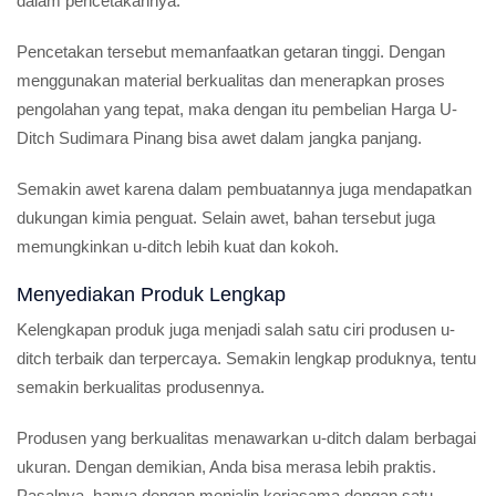
dalam pencetakannya.
Pencetakan tersebut memanfaatkan getaran tinggi. Dengan
menggunakan material berkualitas dan menerapkan proses
pengolahan yang tepat, maka dengan itu pembelian Harga U-
Ditch Sudimara Pinang bisa awet dalam jangka panjang.
Semakin awet karena dalam pembuatannya juga mendapatkan
dukungan kimia penguat. Selain awet, bahan tersebut juga
memungkinkan u-ditch lebih kuat dan kokoh.
Menyediakan Produk Lengkap
Kelengkapan produk juga menjadi salah satu ciri produsen u-
ditch terbaik dan terpercaya. Semakin lengkap produknya, tentu
semakin berkualitas produsennya.
Produsen yang berkualitas menawarkan u-ditch dalam berbagai
ukuran. Dengan demikian, Anda bisa merasa lebih praktis.
Pasalnya, hanya dengan menjalin kerjasama dengan satu