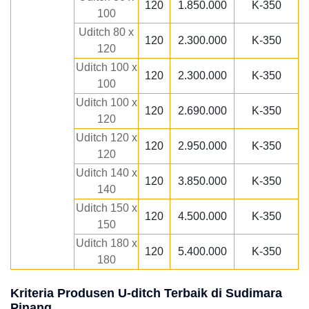
120
1.850.000
K-350
100
Uditch 80 x
120
2.300.000
K-350
120
Uditch 100 x
120
2.300.000
K-350
100
Uditch 100 x
120
2.690.000
K-350
120
Uditch 120 x
120
2.950.000
K-350
120
Uditch 140 x
120
3.850.000
K-350
140
Uditch 150 x
120
4.500.000
K-350
150
Uditch 180 x
120
5.400.000
K-350
180
Kriteria Produsen U-ditch Terbaik di Sudimara
Pinang