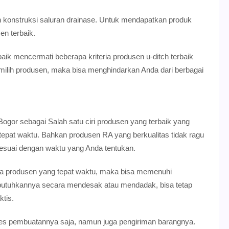
 konstruksi saluran drainase. Untuk mendapatkan produk
en terbaik.
aik mencermati beberapa kriteria produsen u-ditch terbaik
emilih produsen, maka bisa menghindarkan Anda dari berbagai
gor sebagai Salah satu ciri produsen yang terbaik yang
pat waktu. Bahkan produsen RA yang berkualitas tidak ragu
esuai dengan waktu yang Anda tentukan.
 produsen yang tepat waktu, maka bisa memenuhi
butuhkannya secara mendesak atau mendadak, bisa tetap
tis.
ses pembuatannya saja, namun juga pengiriman barangnya.