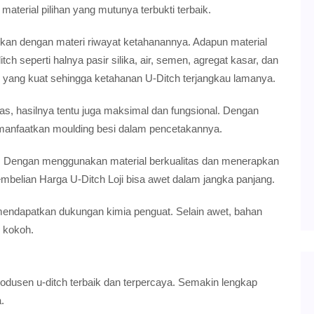
aterial pilihan yang mutunya terbukti terbaik.
kan dengan materi riwayat ketahanannya. Adapun material
 seperti halnya pasir silika, air, semen, agregat kasar, dan
 yang kuat sehingga ketahanan U-Ditch terjangkau lamanya.
s, hasilnya tentu juga maksimal dan fungsional. Dengan
emanfaatkan moulding besi dalam pencetakannya.
i. Dengan menggunakan material berkualitas dan menerapkan
mbelian Harga U-Ditch Loji bisa awet dalam jangka panjang.
ndapatkan dukungan kimia penguat. Selain awet, bahan
n kokoh.
rodusen u-ditch terbaik dan terpercaya. Semakin lengkap
.