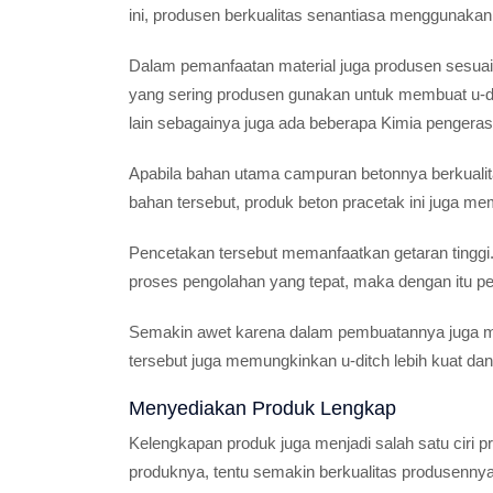
ini, produsen berkualitas senantiasa menggunakan m
Dalam pemanfaatan material juga produsen sesuai
yang sering produsen gunakan untuk membuat u-ditch
lain sebagainya juga ada beberapa Kimia pengeras
Apabila bahan utama campuran betonnya berkualita
bahan tersebut, produk beton pracetak ini juga m
Pencetakan tersebut memanfaatkan getaran tingg
proses pengolahan yang tepat, maka dengan itu pe
Semakin awet karena dalam pembuatannya juga me
tersebut juga memungkinkan u-ditch lebih kuat da
Menyediakan Produk Lengkap
Kelengkapan produk juga menjadi salah satu ciri p
produknya, tentu semakin berkualitas produsennya