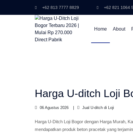
+62 813 7777 8829
+62 821 1064 
Home
About
Harga U-ditch Loji B
06 Agustus 2026
Jual U-ditch di Loji
Harga U-Ditch Loji Bogor dengan Harga Murah, 
mendapatkan produk beton pracetak yang terjamin 