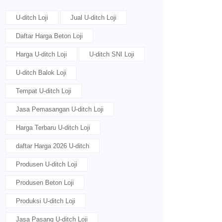
U-ditch Loji
Jual U-ditch Loji
Daftar Harga Beton Loji
Harga U-ditch Loji
U-ditch SNI Loji
U-ditch Balok Loji
Tempat U-ditch Loji
Jasa Pemasangan U-ditch Loji
Harga Terbaru U-ditch Loji
daftar Harga 2026 U-ditch
Produsen U-ditch Loji
Produsen Beton Loji
Produksi U-ditch Loji
Jasa Pasang U-ditch Loji