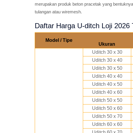
merupakan produk beton pracetak yang bentuknya 
tulangan atau wiremesh.
Daftar Harga U-ditch Loji 202
Model / Tipe
Ukuran
Uditch 30 x 30
Uditch 30 x 40
Uditch 30 x 50
Uditch 40 x 40
Uditch 40 x 50
Uditch 40 x 60
Uditch 50 x 50
Uditch 50 x 60
Uditch 50 x 70
Uditch 60 x 60
Uditch 60 x 70