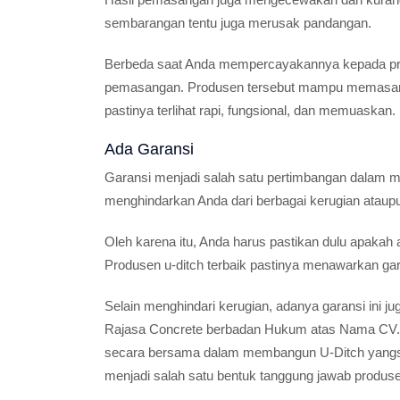
sembarangan tentu juga merusak pandangan.
Berbeda saat Anda mempercayakannya kepada prod
pemasangan. Produsen tersebut mampu memasangn
pastinya terlihat rapi, fungsional, dan memuaskan.
Ada Garansi
Garansi menjadi salah satu pertimbangan dalam mem
menghindarkan Anda dari berbagai kerugian ataupu
Oleh karena itu, Anda harus pastikan dulu apakah
Produsen u-ditch terbaik pastinya menawarkan gar
Selain menghindari kerugian, adanya garansi ini j
Rajasa Concrete berbadan Hukum atas Nama CV.Ra
secara bersama dalam membangun U-Ditch yangsesu
menjadi salah satu bentuk tanggung jawab produ