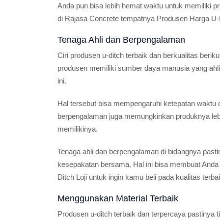
Anda pun bisa lebih hemat waktu untuk memiliki pr
di Rajasa Concrete tempatnya Produsen Harga U-D
Tenaga Ahli dan Berpengalaman
Ciri produsen u-ditch terbaik dan berkualitas berik
produsen memiliki sumber daya manusia yang ahli
ini.
Hal tersebut bisa mempengaruhi ketepatan waktu d
berpengalaman juga memungkinkan produknya leb
memilikinya.
Tenaga ahli dan berpengalaman di bidangnya pastin
kesepakatan bersama. Hal ini bisa membuat Anda 
Ditch Loji untuk ingin kamu beli pada kualitas terba
Menggunakan Material Terbaik
Produsen u-ditch terbaik dan terpercaya pastiny