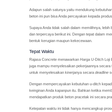
Adapun salah satunya yaitu mendukung kebutuhan
beton ini pun bisa Anda percayakan kepada produs
Supaya Anda tidak salah dalam memilihnya, lebih b
dan terpercaya berikut ini. Dengan tepat dalam m
bentuk kerugian maupun kekecewaan.
Tepat Waktu
Rajasa Concrete menawarkan Harga U-Ditch Loji Bo
juga mampu menyelesaikan pekerjaannya secara te
untuk menyelesaikan kinerjanya secara
deadline
s
Dengan mempercayakan kebutuhan u-ditch kepada
keinginan Anda kapanpun itu. Bahkan ketika mem
mendapatkan produk beton pracetak ini secara prak
Ketepatan waktu ini tidak hanya mencangkup pro