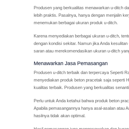
Produsen yang berkualitas menawarkan u-ditch d
lebih praktis. Pasalnya, hanya dengan menjalin k
menemukan berbagai ukuran produk u-ditch.
Karena menyediakan berbagai ukuran u-ditch, ten
dengan kondisi sekitar. Namun jika Anda kesulita
saran atau merekomendasikan ukuran u-ditch yang
Menawarkan Jasa Pemasangan
Produsen u-ditch terbaik dan terpercaya Seperti 
menyediakan produk beton pracetak saja seperti H
kualitas terbaik. Produsen yang berkualitas sen
Perlu untuk Anda ketahui bahwa produk beton pr
Apabila pemasangannya hanya asal-asalan atau An
hasilnya tidak akan optimal.
Hasil pemasangan juga mengecewakan dan kurang f