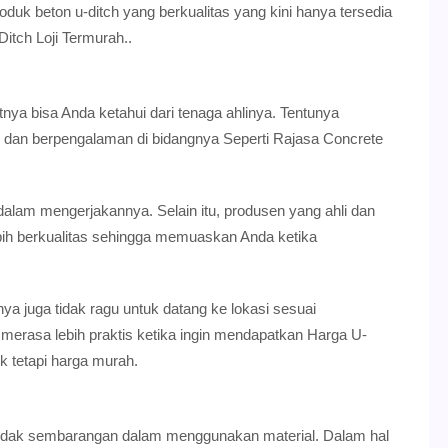
oduk beton u-ditch yang berkualitas yang kini hanya tersedia
itch Loji Termurah..
utnya bisa Anda ketahui dari tenaga ahlinya. Tentunya
 dan berpengalaman di bidangnya Seperti Rajasa Concrete
alam mengerjakannya. Selain itu, produsen yang ahli dan
ih berkualitas sehingga memuaskan Anda ketika
ya juga tidak ragu untuk datang ke lokasi sesuai
merasa lebih praktis ketika ingin mendapatkan Harga U-
ik tetapi harga murah.
a tidak sembarangan dalam menggunakan material. Dalam hal