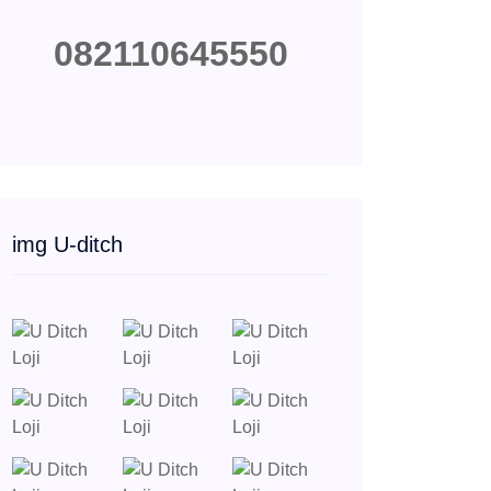
082110645550
img U-ditch