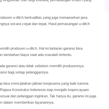
usen u-ditch berkualitas yang juga menawarkan jasa
ya secara cepat dan tepat. Hasil pemasangan u-ditch
ilih produsen u-ditch. Hal ini lantaran garansi bisa
n tambahan biaya saat ada masalah tertentu.
 ada garansi atau tidak sebelum memilih produsennya.
ansi bagi setiap pelanggannya.
uga bisa menciptakan jalinan kerjasama yang baik karena
jasa Konstruksi Indonesia siap menjalin kepercayaan
ai dan pelanggan inginkan. Tak hanya itu, garansi ini juga
sen dalam memberikan layanannya.