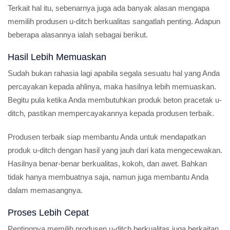
Terkait hal itu, sebenarnya juga ada banyak alasan mengapa
memilih produsen u-ditch berkualitas sangatlah penting. Adapun
beberapa alasannya ialah sebagai berikut.
Hasil Lebih Memuaskan
Sudah bukan rahasia lagi apabila segala sesuatu hal yang Anda
percayakan kepada ahlinya, maka hasilnya lebih memuaskan.
Begitu pula ketika Anda membutuhkan produk beton pracetak u-
ditch, pastikan mempercayakannya kepada produsen terbaik.
Produsen terbaik siap membantu Anda untuk mendapatkan
produk u-ditch dengan hasil yang jauh dari kata mengecewakan.
Hasilnya benar-benar berkualitas, kokoh, dan awet. Bahkan
tidak hanya membuatnya saja, namun juga membantu Anda
dalam memasangnya.
Proses Lebih Cepat
Pentingnya memilih produsen u-ditch berkualitas juga berkaitan