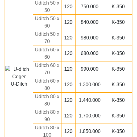
Uditch 50 x
120
750.000
K-350
50
Uditch 50 x
120
840.000
K-350
60
Uditch 50 x
120
980.000
K-350
70
Uditch 60 x
120
680.000
K-350
60
Uditch 60 x
120
990.000
K-350
70
Uditch 60 x
U-Ditch
120
1.300.000
K-350
80
Uditch 80 x
120
1.440.000
K-350
80
Uditch 80 x
120
1.700.000
K-350
90
Uditch 80 x
120
1.850.000
K-350
100