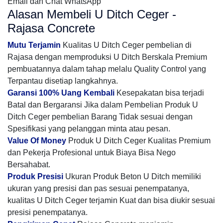
Email dan Chat WhatsApp
Alasan Membeli U Ditch Ceger -
Rajasa Concrete
Mutu Terjamin
Kualitas U Ditch Ceger pembelian di
Rajasa dengan memproduksi U Ditch Berskala Premium
pembuatannya dalam tahap melalu Quality Control yang
Terpantau disetiap langkahnya.
Garansi 100% Uang Kembali
Kesepakatan bisa terjadi
Batal dan Bergaransi Jika dalam Pembelian Produk U
Ditch Ceger pembelian Barang Tidak sesuai dengan
Spesifikasi yang pelanggan minta atau pesan.
Value Of Money
Produk U Ditch Ceger Kualitas Premium
dan Pekerja Profesional untuk Biaya Bisa Nego
Bersahabat.
Produk Presisi
Ukuran Produk Beton U Ditch memiliki
ukuran yang presisi dan pas sesuai penempatanya,
kualitas U Ditch Ceger terjamin Kuat dan bisa diukir sesuai
presisi penempatanya.