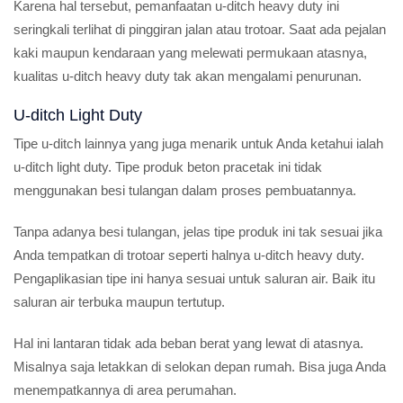
Karena hal tersebut, pemanfaatan u-ditch heavy duty ini
seringkali terlihat di pinggiran jalan atau trotoar. Saat ada pejalan
kaki maupun kendaraan yang melewati permukaan atasnya,
kualitas u-ditch heavy duty tak akan mengalami penurunan.
U-ditch Light Duty
Tipe u-ditch lainnya yang juga menarik untuk Anda ketahui ialah
u-ditch light duty. Tipe produk beton pracetak ini tidak
menggunakan besi tulangan dalam proses pembuatannya.
Tanpa adanya besi tulangan, jelas tipe produk ini tak sesuai jika
Anda tempatkan di trotoar seperti halnya u-ditch heavy duty.
Pengaplikasian tipe ini hanya sesuai untuk saluran air. Baik itu
saluran air terbuka maupun tertutup.
Hal ini lantaran tidak ada beban berat yang lewat di atasnya.
Misalnya saja letakkan di selokan depan rumah. Bisa juga Anda
menempatkannya di area perumahan.